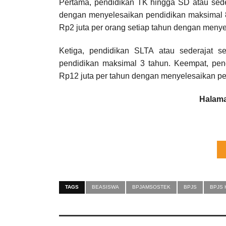
Pertama, pendidikan TK hingga SD atau seder
dengan menyelesaikan pendidikan maksimal 8 
Rp2 juta per orang setiap tahun dengan menye
Ketiga, pendidikan SLTA atau sederajat 
pendidikan maksimal 3 tahun. Keempat, pendi
Rp12 juta per tahun dengan menyelesaikan pe
Halama
TAGS
BEASISWA
BPJAMSOSTEK
BPJS
BPJS