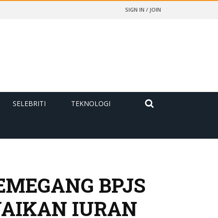
SIGN IN / JOIN
SELEBRITI
TEKNOLOGI
EMEGANG BPJS
NAIKAN IURAN