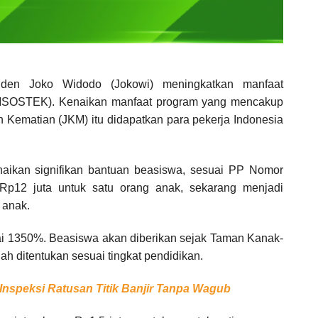
den Joko Widodo (Jokowi) meningkatkan manfaat
MSOSTEK). Kenaikan manfaat program yang mencakup
Kematian (JKM) itu didapatkan para pekerja Indonesia
aikan signifikan bantuan beasiswa, sesuai PP Nomor
Rp12 juta untuk satu orang anak, sekarang menjadi
 anak.
i 1350%. Beasiswa akan diberikan sejak Taman Kanak-
h ditentukan sesuai tingkat pendidikan.
Inspeksi Ratusan Titik Banjir Tanpa Wagub