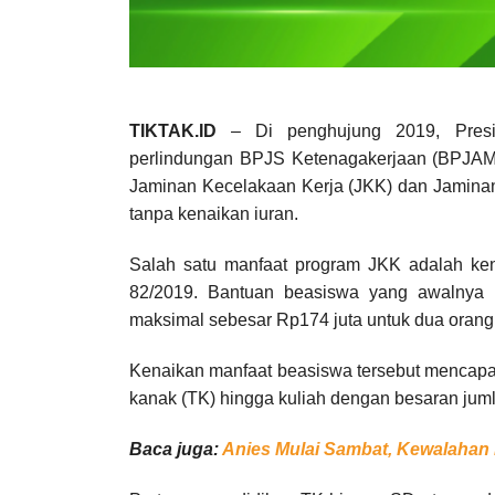
TIKTAK.ID
– Di penghujung 2019, Presi
perlindungan BPJS Ketenagakerjaan (BPJA
Jaminan Kecelakaan Kerja (JKK) dan Jaminan 
tanpa kenaikan iuran.
Salah satu manfaat program JKK adalah ken
82/2019. Bantuan beasiswa yang awalnya 
maksimal sebesar Rp174 juta untuk dua orang
Kenaikan manfaat beasiswa tersebut mencapa
kanak (TK) hingga kuliah dengan besaran jumla
Baca juga:
Anies Mulai Sambat, Kewalahan 