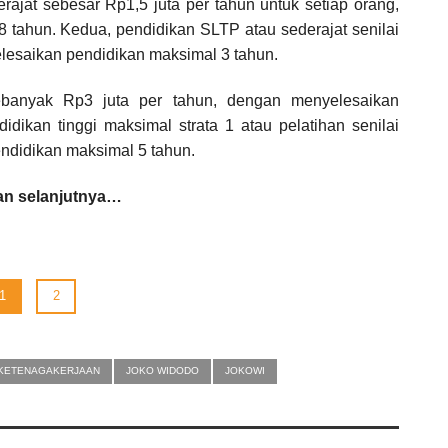
ajat sebesar Rp1,5 juta per tahun untuk setiap orang,
tahun. Kedua, pendidikan SLTP atau sederajat senilai
lesaikan pendidikan maksimal 3 tahun.
sebanyak Rp3 juta per tahun, dengan menyelesaikan
dikan tinggi maksimal strata 1 atau pelatihan senilai
ndidikan maksimal 5 tahun.
n selanjutnya…
1
2
 KETENAGAKERJAAN
JOKO WIDODO
JOKOWI