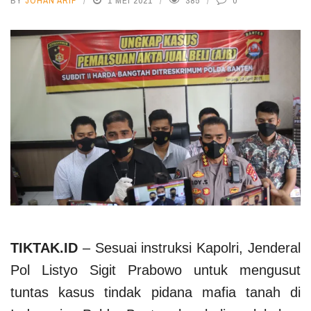
BY
JOHAN ARIF
1 MEI 2021
385
0
TIKTAK.ID
– Sesuai instruksi Kapolri, Jenderal
Pol Listyo Sigit Prabowo untuk mengusut
tuntas kasus tindak pidana mafia tanah di