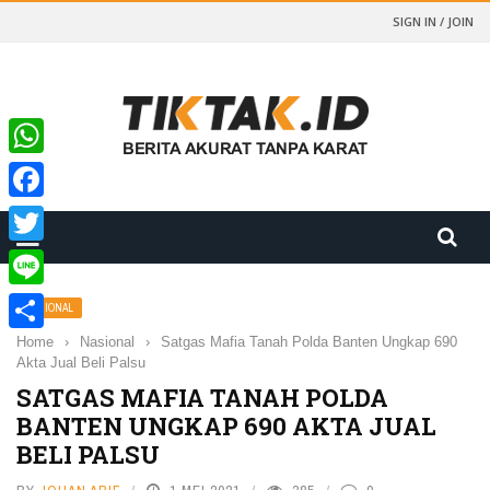
SIGN IN / JOIN
WhatsApp
Facebook
Twitter
Line
NASIONAL
Home
›
Nasional
›
Satgas Mafia Tanah Polda Banten Ungkap 690
Share
Akta Jual Beli Palsu
SATGAS MAFIA TANAH POLDA
BANTEN UNGKAP 690 AKTA JUAL
BELI PALSU