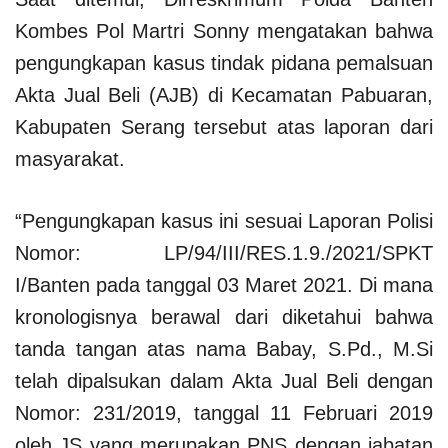
Kombes Pol Martri Sonny mengatakan bahwa
pengungkapan kasus tindak pidana pemalsuan
Akta Jual Beli (AJB) di Kecamatan Pabuaran,
Kabupaten Serang tersebut atas laporan dari
masyarakat.
“Pengungkapan kasus ini sesuai Laporan Polisi
Nomor: LP/94/III/RES.1.9./2021/SPKT
I/Banten pada tanggal 03 Maret 2021. Di mana
kronologisnya berawal dari diketahui bahwa
tanda tangan atas nama Babay, S.Pd., M.Si
telah dipalsukan dalam Akta Jual Beli dengan
Nomor: 231/2019, tanggal 11 Februari 2019
oleh JS yang merupakan PNS dengan jabatan