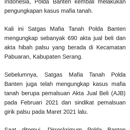
Indonesia, Polda Banten kembali melakukan
pengungkapan kasus mafia tanah.
Kali ini Satgas Mafia Tanah Polda Banten
mengungkap sebanyak 690 akta jual beli dan
akta hibah palsu yang berada di Kecamatan
Pabuaran, Kabupaten Serang.
Sebelumnya, Satgas Mafia Tanah Polda
Banten juga telah mengungkap kasus mafia
tanah berupa pemalsuan Akta Jual Beli (AJB)
pada Februari 2021 dan sindikat pemalsuan
girik palsu pada Maret 2021 lalu.
Saat ditemui, Dirreskrimum Polda Banten