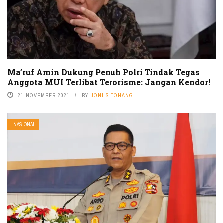
Ma’ruf Amin Dukung Penuh Polri Tindak Tegas
Anggota MUI Terlibat Terorisme: Jangan Kendor!
21 NOVEMBER 2021
BY
JONI SITOHANG
NASIONAL