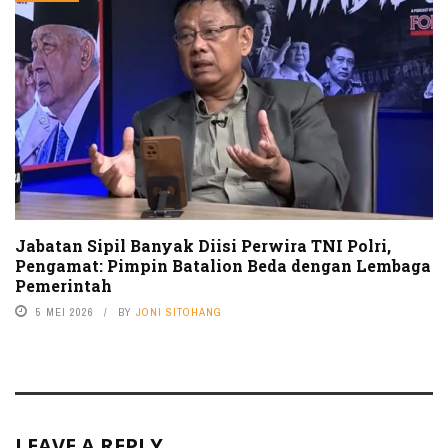
Jabatan Sipil Banyak Diisi Perwira TNI Polri,
Pengamat: Pimpin Batalion Beda dengan Lembaga
Pemerintah
5 MEI 2026
BY
JONI SITOHANG
LEAVE A REPLY