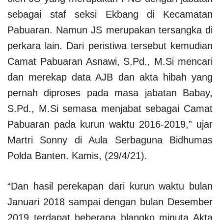
sebagai staf seksi Ekbang di Kecamatan
Pabuaran. Namun JS merupakan tersangka di
perkara lain. Dari peristiwa tersebut kemudian
Camat Pabuaran Asnawi, S.Pd., M.Si mencari
dan merekap data AJB dan akta hibah yang
pernah diproses pada masa jabatan Babay,
S.Pd., M.Si semasa menjabat sebagai Camat
Pabuaran pada kurun waktu 2016-2019,” ujar
Martri Sonny di Aula Serbaguna Bidhumas
Polda Banten. Kamis, (29/4/21).
“Dan hasil perekapan dari kurun waktu bulan
Januari 2018 sampai dengan bulan Desember
2019 terdapat beberapa blangko minuta Akta