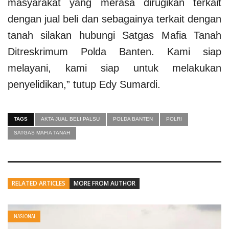
masyarakat yang merasa dirugikan terkait
dengan jual beli dan sebagainya terkait dengan
tanah silakan hubungi Satgas Mafia Tanah
Ditreskrimum Polda Banten. Kami siap
melayani, kami siap untuk melakukan
penyelidikan,” tutup Edy Sumardi.
TAGS
AKTA JUAL BELI PALSU
POLDA BANTEN
POLRI
SATGAS MAFIA TANAH
RELATED ARTICLES
MORE FROM AUTHOR
NASIONAL