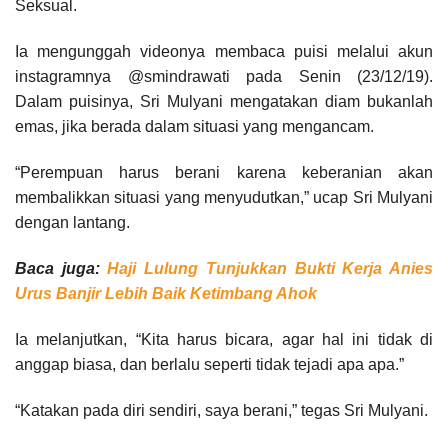
Seksual.
Ia mengunggah videonya membaca puisi melalui akun
instagramnya @smindrawati pada Senin (23/12/19).
Dalam puisinya, Sri Mulyani mengatakan diam bukanlah
emas, jika berada dalam situasi yang mengancam.
“Perempuan harus berani karena keberanian akan
membalikkan situasi yang menyudutkan,” ucap Sri Mulyani
dengan lantang.
Baca juga:
Haji Lulung Tunjukkan Bukti Kerja Anies
Urus Banjir Lebih Baik Ketimbang Ahok
Ia melanjutkan, “Kita harus bicara, agar hal ini tidak di
anggap biasa, dan berlalu seperti tidak tejadi apa apa.”
“Katakan pada diri sendiri, saya berani,” tegas Sri Mulyani.