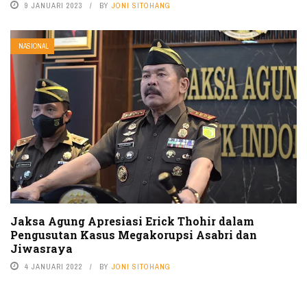
9 JANUARI 2023
BY
JONI SITOHANG
NASIONAL
Jaksa Agung Apresiasi Erick Thohir dalam
Pengusutan Kasus Megakorupsi Asabri dan
Jiwasraya
4 JANUARI 2022
BY
JONI SITOHANG