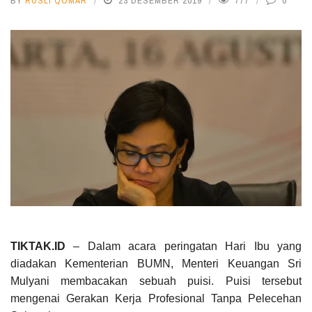
BY
RUSLI QOMAR
23 DESEMBER 2019
777
0
TIKTAK.ID
– Dalam acara peringatan Hari Ibu yang
diadakan Kementerian BUMN, Menteri Keuangan Sri
Mulyani membacakan sebuah puisi. Puisi tersebut
mengenai Gerakan Kerja Profesional Tanpa Pelecehan