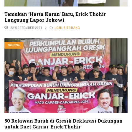
Temukan ‘Harta Karun’ Baru, Erick Thohir
Langsung Lapor Jokowi
22 SEPTEMBER 2021
BY
JONI SITOHANG
NASIONAL
50 Relawan Buruh di Gresik Deklarasi Dukungan
untuk Duet Ganjar-Erick Thohir