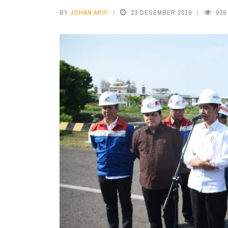
BY
JOHAN ARIF
23 DESEMBER 2019
939