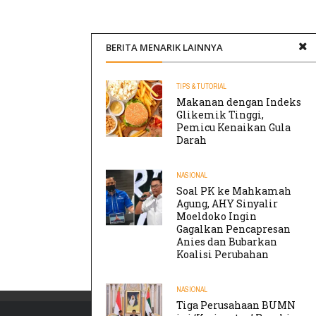
BERITA MENARIK LAINNYA
TIPS & TUTORIAL
Makanan dengan Indeks
Glikemik Tinggi,
Pemicu Kenaikan Gula
Darah
NASIONAL
Soal PK ke Mahkamah
Agung, AHY Sinyalir
Moeldoko Ingin
Gagalkan Pencapresan
Anies dan Bubarkan
Koalisi Perubahan
NASIONAL
Tiga Perusahaan BUMN