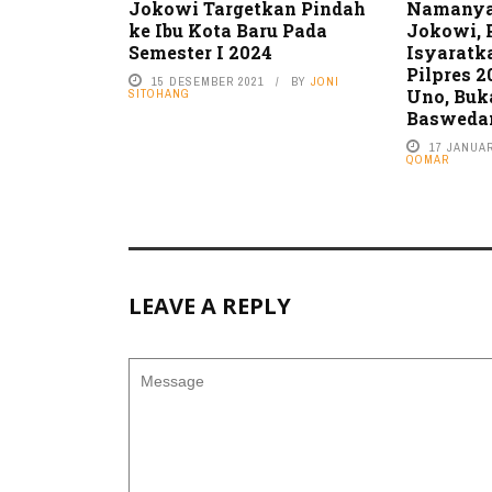
Jokowi Targetkan Pindah
Namanya 
ke Ibu Kota Baru Pada
Jokowi,
Semester I 2024
Isyaratk
Pilpres 
15 DESEMBER 2021
BY
JONI
Uno, Buk
SITOHANG
Basweda
17 JANUAR
QOMAR
LEAVE A REPLY