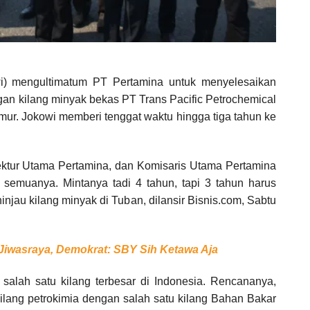
) mengultimatum PT Pertamina untuk menyelesaikan
engan kilang minyak bekas PT Trans Pacific Petrochemical
mur. Jokowi memberi tenggat waktu hingga tiga tahun ke
ktur Utama Pertamina, dan Komisaris Utama Pertamina
 semuanya. Mintanya tadi 4 tahun, tapi 3 tahun harus
jau kilang minyak di Tuban, dilansir Bisnis.com, Sabtu
h Jiwasraya, Demokrat: SBY Sih Ketawa Aja
alah satu kilang terbesar di Indonesia. Rencananya,
 kilang petrokimia dengan salah satu kilang Bahan Bakar