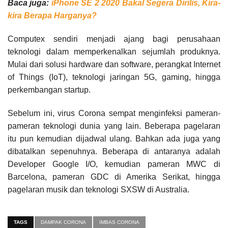
Baca juga:
iPhone SE 2 2020 Bakal Segera Dirilis, Kira-
kira Berapa Harganya?
Computex sendiri menjadi ajang bagi perusahaan
teknologi dalam memperkenalkan sejumlah produknya.
Mulai dari solusi hardware dan software, perangkat Internet
of Things (IoT), teknologi jaringan 5G, gaming, hingga
perkembangan startup.
Sebelum ini, virus Corona sempat menginfeksi pameran-
pameran teknologi dunia yang lain. Beberapa pagelaran
itu pun kemudian dijadwal ulang. Bahkan ada juga yang
dibatalkan sepenuhnya. Beberapa di antaranya adalah
Developer Google I/O, kemudian pameran MWC di
Barcelona, pameran GDC di Amerika Serikat, hingga
pagelaran musik dan teknologi SXSW di Australia.
TAGS
DAMPAK CORONA
IMBAS CORONA