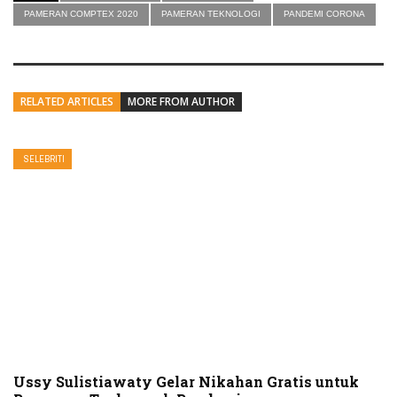
PAMERAN COMPTEX 2020
PAMERAN TEKNOLOGI
PANDEMI CORONA
RELATED ARTICLES
MORE FROM AUTHOR
SELEBRITI
Ussy Sulistiawaty Gelar Nikahan Gratis untuk