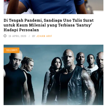
Di Tengah Pandemi, Sandiaga Uno Tulis Surat
untuk Kaum Milenial yang Terbiasa ‘Santuy’
Hadapi Persoalan
15 APRIL 2020
BY
JOHAN ARIF
SELEBRITI