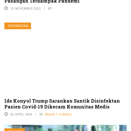
Pasangan Terdampak Pandemi
13 NOVEMBER 2021
BY
INTERNASIONAL
Ide Konyol Trump Sarankan Suntik Disinfektan
Pasien Covid-19 Dikecam Komunitas Medis
25 APRIL 2020
BY
BAGAS F SINAGA