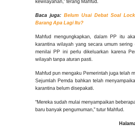
kewilayahan,” terang Mahfud.
Baca juga:
Belum Usai Debat Soal Lockd
Barang Apa Lagi Itu?
Mahfud mengungkapkan, dalam PP itu aka
karantina wilayah yang secara umum sering 
menilai PP ini perlu dikeluarkan karena Pe
wilayah tanpa aturan pasti.
Mahfud pun mengaku Pemerintah juga telah mem
Sejumlah Pemda bahkan telah menyampaikan
karantina belum disepakati.
“Mereka sudah mulai menyampaikan beberapa 
baru banyak pengumuman,” tutur Mahfud.
Halama