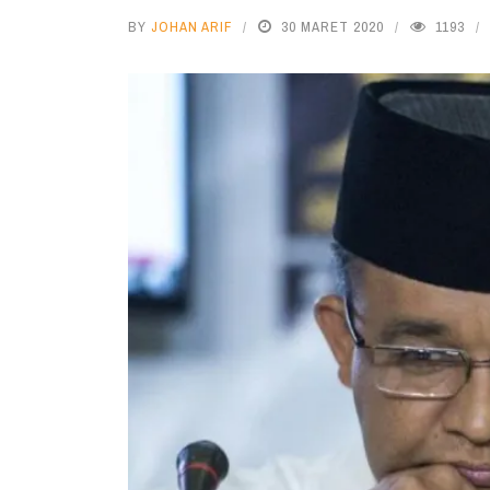
BY
JOHAN ARIF
30 MARET 2020
1193