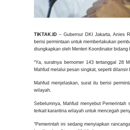
TIKTAK.ID
– Gubernur DKI Jakarta, Anies 
berisi permintaan untuk memberlakukan pembat
diungkapkan oleh Menteri Koordinator bidang
“Ya, suratnya bernomer 143 tertanggal 28 Ma
Mahfud melalui pesan singkat, seperti dilansir
Mahfud menjelaskan, surat itu berisi permi
wilayah.
Sebelumnya, Mahfud menyebut Pemerintah sa
terkait karantina wilayah untuk mencegah pen
“Pemerintah ini sedang menyiapkan rancanga