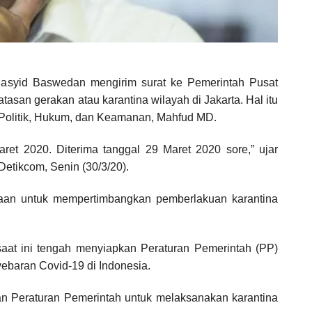
Rasyid Baswedan mengirim surat ke Pemerintah Pusat
asan gerakan atau karantina wilayah di Jakarta. Hal itu
 Politik, Hukum, dan Keamanan, Mahfud MD.
ret 2020. Diterima tanggal 29 Maret 2020 sore,” ujar
 Detikcom, Senin (30/3/20).
ntaan untuk mempertimbangkan pemberlakuan karantina
at ini tengah menyiapkan Peraturan Pemerintah (PP)
yebaran Covid-19 di Indonesia.
n Peraturan Pemerintah untuk melaksanakan karantina