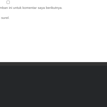
ban ini untuk komentar saya berikutnya.
 surel.