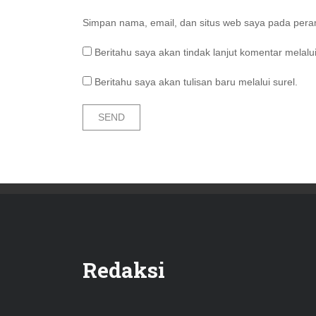
Simpan nama, email, dan situs web saya pada peram
Beritahu saya akan tindak lanjut komentar melalui
Beritahu saya akan tulisan baru melalui surel.
Redaksi