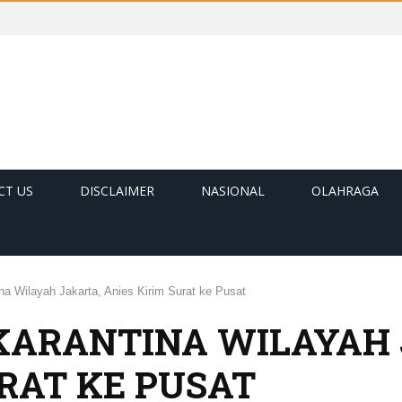
CT US
DISCLAIMER
NASIONAL
OLAHRAGA
ina Wilayah Jakarta, Anies Kirim Surat ke Pusat
 KARANTINA WILAYAH
URAT KE PUSAT