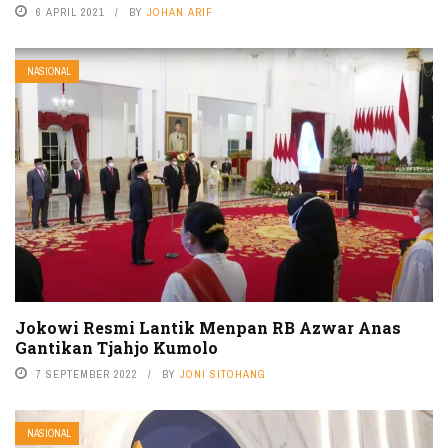
6 APRIL 2021
BY
JOHAN ARIF
NASIONAL
Jokowi Resmi Lantik Menpan RB Azwar Anas
Gantikan Tjahjo Kumolo
7 SEPTEMBER 2022
BY
JONI SITOHANG
NASIONAL