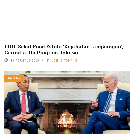
PDIP Sebut Food Estate ‘Kejahatan Lingkungan’,
Gerindra: Itu Program Jokowi
18 AGUSTUS 2023
BY
JONI SITOHANG
NASIONAL