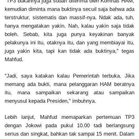
“TP3 bukannya juga sudah diterima oleh Komnas HAM,
kemudian diminta mana buktinya secuil saja bahwa ada
terstruktur, sistematis dan massif-nya. Ndak ada, tuh,
hanya mengatakan yakin. Nah, kalau yakin saja tidak
boleh. Sebab, kita juga punya keyakinan banyak
pelakunya ini itu, otaknya itu, dan yang membiayai itu,
juga yakin kita, tapi kan tidak ada buktinya,” tegas
Mahfud.
“Jadi, saya katakan kalau Pemerintah terbuka. Jika
memang ada bukti, mana pelanggaran HAM beratnya
itu, mana sampaikan sekarang atau sampaikan
menyusul kepada Presiden,” imbuhnya.
Lebih lanjut, Mahfud memaparkan pertemuan TP3
dengan Jokowi pada pukul 10.00 tadi berlangsung
serius dan singkat, bahkan tak sampai 15 menit. Dalam