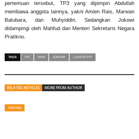
pertemuan tersebut, TP3 yang dipimpin Abdullah
membawa anggota lainnya, yakni Amien Rais, Marwan
Batubara, dan Muhyiddin. Sedangkan Jokowi
didampingi oleh Mahfud dan Menteri Sekretaris Negara
Pratikno.
TAGS
FPI
HAM
JOKOWI
LASKAR FPI
RELATED ARTICLES
MORE FROM AUTHOR
NASIONAL