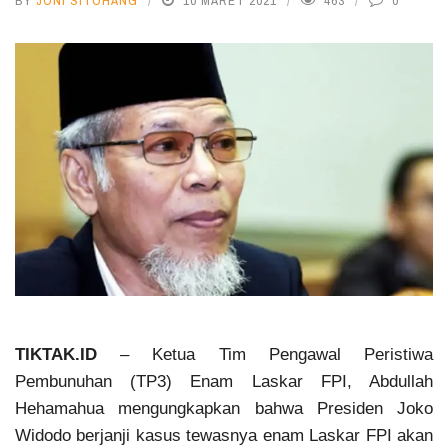
BY
JONI SITOHANG
10 MARET 2021
463
0
TIKTAK.ID
– Ketua Tim Pengawal Peristiwa
Pembunuhan (TP3) Enam Laskar FPI, Abdullah
Hehamahua mengungkapkan bahwa Presiden Joko
Widodo berjanji kasus tewasnya enam Laskar FPI akan