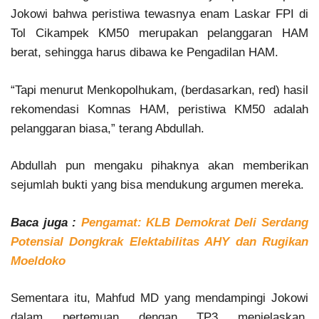
Jokowi bahwa peristiwa tewasnya enam Laskar FPI di
Tol Cikampek KM50 merupakan pelanggaran HAM
berat, sehingga harus dibawa ke Pengadilan HAM.
“Tapi menurut Menkopolhukam, (berdasarkan, red) hasil
rekomendasi Komnas HAM, peristiwa KM50 adalah
pelanggaran biasa,” terang Abdullah.
Abdullah pun mengaku pihaknya akan memberikan
sejumlah bukti yang bisa mendukung argumen mereka.
Baca juga :
Pengamat: KLB Demokrat Deli Serdang
Potensial Dongkrak Elektabilitas AHY dan Rugikan
Moeldoko
Sementara itu, Mahfud MD yang mendampingi Jokowi
dalam pertemuan dengan TP3 menjelaskan,