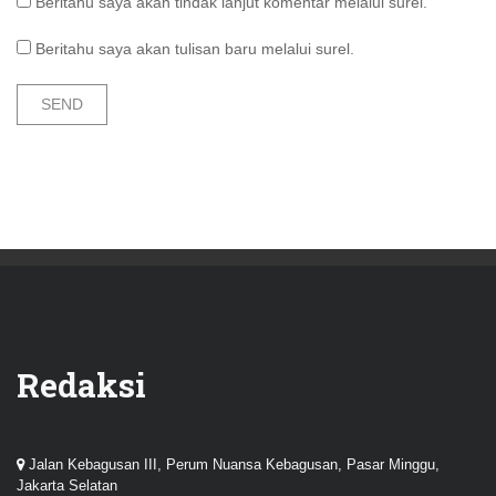
Beritahu saya akan tindak lanjut komentar melalui surel.
Beritahu saya akan tulisan baru melalui surel.
Redaksi
Jalan Kebagusan III, Perum Nuansa Kebagusan, Pasar Minggu,
Jakarta Selatan