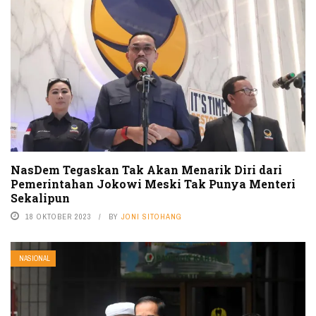
NasDem Tegaskan Tak Akan Menarik Diri dari
Pemerintahan Jokowi Meski Tak Punya Menteri
Sekalipun
18 OKTOBER 2023
BY
JONI SITOHANG
NASIONAL