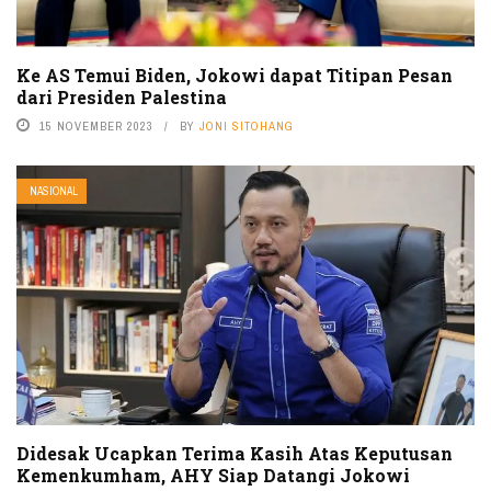
Ke AS Temui Biden, Jokowi dapat Titipan Pesan
dari Presiden Palestina
15 NOVEMBER 2023
BY
JONI SITOHANG
NASIONAL
Didesak Ucapkan Terima Kasih Atas Keputusan
Kemenkumham, AHY Siap Datangi Jokowi