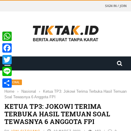
SIGN IN / JOIN
WhatsApp
Facebook
Twitter
Line
NASIONAL
Home
›
Nasional
›
Ketua TP3: Jokowi Terima Terbuka Hasil Temuan
Share
Soal Tewasnya 6 Anggota FPI
KETUA TP3: JOKOWI TERIMA
TERBUKA HASIL TEMUAN SOAL
TEWASNYA 6 ANGGOTA FPI