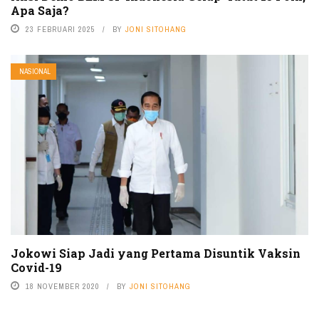
Apa Saja?
23 FEBRUARI 2025
BY
JONI SITOHANG
NASIONAL
Jokowi Siap Jadi yang Pertama Disuntik Vaksin
Covid-19
18 NOVEMBER 2020
BY
JONI SITOHANG