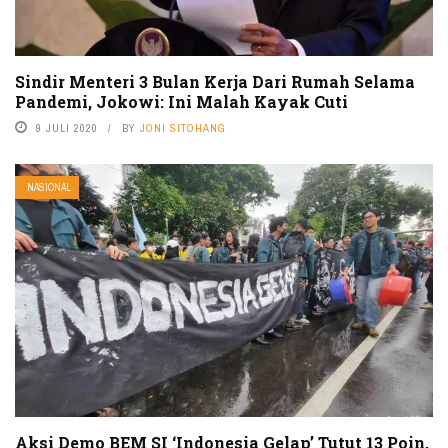
Sindir Menteri 3 Bulan Kerja Dari Rumah Selama
Pandemi, Jokowi: Ini Malah Kayak Cuti
9 JULI 2020
BY
JONI SITOHANG
NASIONAL
Aksi Demo BEM SI ‘Indonesia Gelap’ Tutut 13 Poin,