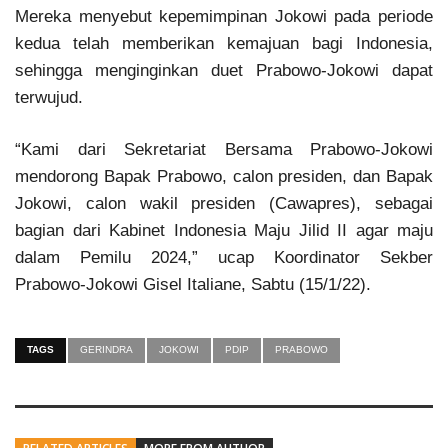
Mereka menyebut kepemimpinan Jokowi pada periode
kedua telah memberikan kemajuan bagi Indonesia,
sehingga menginginkan duet Prabowo-Jokowi dapat
terwujud.
“Kami dari Sekretariat Bersama Prabowo-Jokowi
mendorong Bapak Prabowo, calon presiden, dan Bapak
Jokowi, calon wakil presiden (Cawapres), sebagai
bagian dari Kabinet Indonesia Maju Jilid II agar maju
dalam Pemilu 2024,” ucap Koordinator Sekber
Prabowo-Jokowi Gisel Italiane, Sabtu (15/1/22).
TAGS
GERINDRA
JOKOWI
PDIP
PRABOWO