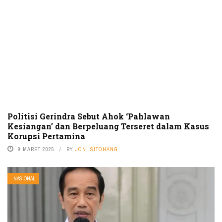
Politisi Gerindra Sebut Ahok ‘Pahlawan
Kesiangan’ dan Berpeluang Terseret dalam Kasus
Korupsi Pertamina
9 MARET 2025
BY
JONI SITOHANG
NASIONAL