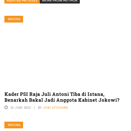
RELATED ARTICLES
MORE FROM AUTHOR
NASIONAL
Kader PSI Raja Juli Antoni Tiba di Istana,
Benarkah Bakal Jadi Anggota Kabinet Jokowi?
15 JUNI 2022
BY
JONI SITOHANG
NASIONAL