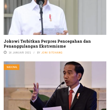
Jokowi Terbitkan Perpres Pencegahan dan
Penanggulangan Ekstremisme
16 JANUARI 2021
BY
JONI SITOHANG
NASIONAL