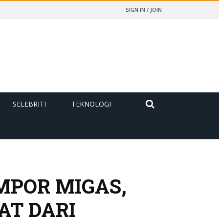
SIGN IN / JOIN
SELEBRITI
TEKNOLOGI
MPOR MIGAS,
AT DARI