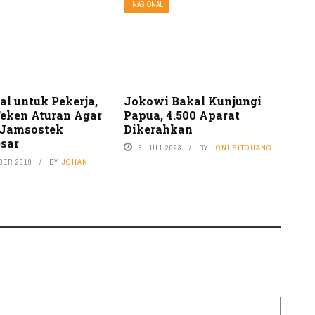
NASIONAL
al untuk Pekerja,
Jokowi Bakal Kunjungi
eken Aturan Agar
Papua, 4.500 Aparat
 Jamsostek
Dikerahkan
sar
5 JULI 2023
BY
JONI SITOHANG
BER 2019
BY
JOHAN