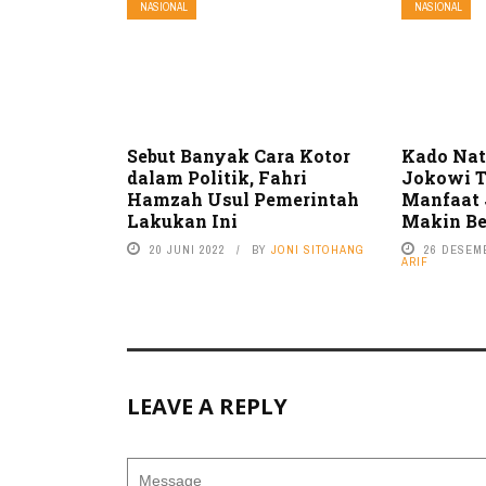
NASIONAL
NASIONAL
Sebut Banyak Cara Kotor
Kado Nat
dalam Politik, Fahri
Jokowi T
Hamzah Usul Pemerintah
Manfaat
Lakukan Ini
Makin Be
20 JUNI 2022
BY
JONI SITOHANG
26 DESEM
ARIF
LEAVE A REPLY