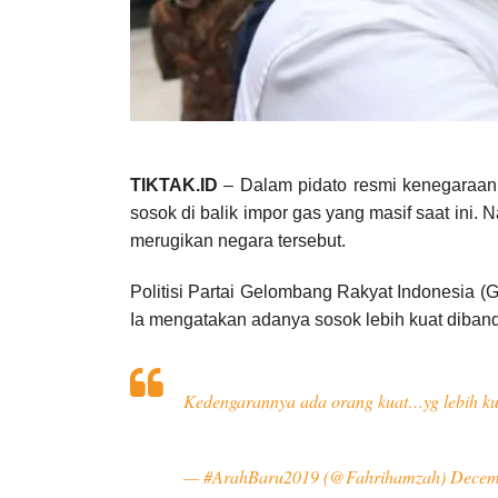
TIKTAK.ID
– Dalam pidato resmi kenegaraan
sosok di balik impor gas yang masif saat ini.
merugikan negara tersebut.
Politisi Partai Gelombang Rakyat Indonesia (
Ia mengatakan adanya sosok lebih kuat diban
Kedengarannya ada orang kuat…yg lebih kua
— #ArahBaru2019 (@Fahrihamzah)
Decem