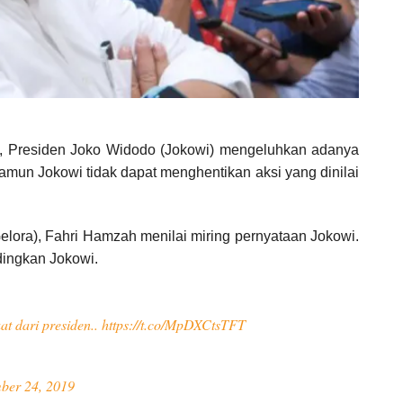
, Presiden Joko Widodo (Jokowi) mengeluhkan adanya
 Namun Jokowi tidak dapat menghentikan aksi yang dinilai
Gelora), Fahri Hamzah menilai miring pernyataan Jokowi.
dingkan Jokowi.
t dari presiden..
https://t.co/MpDXCtsTFT
ber 24, 2019