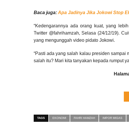
Baca juga:
Apa Jadinya Jika Jokowi Stop E
“Kedengarannya ada orang kuat, yang lebih 
Twitter @fahrihamzah, Selasa (24/12/19). Cu
yang mengunggah video pidato Jokowi.
“Pasti ada yang salah kalau presiden sampai
salah itu? Mari kita tanyakan kepada rumput ya
Halama
TAGS
EKONOMI
FAHRI HAMZAH
IMPOR MIGAS