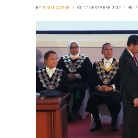
BY
RUSLI QOMAR
17 DESEMBER 2019
7