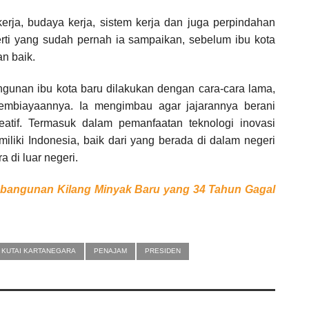
erja, budaya kerja, sistem kerja dan juga perpindahan
erti yang sudah pernah ia sampaikan, sebelum ibu kota
an baik.
angunan ibu kota baru dilakukan dengan cara-cara lama,
pembiayaannya. Ia mengimbau agar jajarannya berani
atif. Termasuk dalam pemanfaatan teknologi inovasi
miliki Indonesia, baik dari yang berada di dalam negeri
a di luar negeri.
bangunan Kilang Minyak Baru yang 34 Tahun Gagal
KUTAI KARTANEGARA
PENAJAM
PRESIDEN