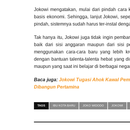
Jokowi mengatakan, mulai dari pindah cara k
basis ekonomi. Sehingga, lanjut Jokowi, sep
pindah, sistemnya sudah harus ter-instal deng
Tak hanya itu, Jokowi juga tidak ingin pemb
baik dari sisi anggaran maupun dari sisi 
menggunakan cara-cara baru yang lebih kre
dengan bantuan talenta-talenta hebat yang di
maupun yang saat ini belajar di berbagai negar
Baca juga:
Jokowi Tugasi Ahok Kawal Pem
Dibangun Pertamina
TAGS
IBU KOTA BARU
JOKO WIDODO
JOKOWI