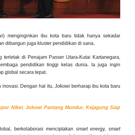
) menginginkan ibu kota baru tidak hanya sekadar
n dibangun juga kluster pendidikan di sana.
terletak di Penajam Passer Utara-Kutai Kartanegara,
embaga pendidikan tinggi kelas dunia. Ia juga ingin
op global secara tepat.
n inovasi. Dengan hal itu, Jokowi berharap ibu kota baru
spor Nikel, Jokowi Pantang Mundur, Kejagung Siap
global, berkolaborasi menciptakan
smart energy, smart