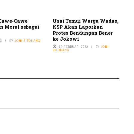
 Cawe-Cawe
Usai Temui Warga Wadas,
n Moral sebagai
KSP Akan Laporkan
Protes Bendungan Bener
ke Jokowi
23
BY
JONI SITOHANG
14 FEBRUARI 2022
BY
JONI
SITOHANG