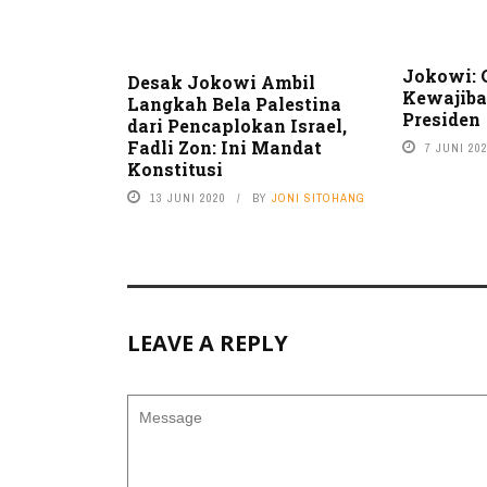
Jokowi:
Desak Jokowi Ambil
Kewajiba
Langkah Bela Palestina
Presiden
dari Pencaplokan Israel,
Fadli Zon: Ini Mandat
7 JUNI 20
Konstitusi
13 JUNI 2020
BY
JONI SITOHANG
LEAVE A REPLY