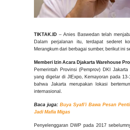
TIKTAK.ID
– Anies Baswedan telah menjabat
Dalam perjalanan itu, terdapat sederet k
Merangkum dari berbagai sumber, berikut ini 
Memberi Izin Acara Djakarta Warehouse Pro
Pemerintah Provinsi (Pemprov) DKI Jakart
yang digelar di JIExpo, Kemayoran pada 13-
bahwa Jakarta merupakan lokasi bertemu
internasional.
Baca juga:
Buya Syafi’i Bawa Pesan Pent
Jadi Mafia Migas
Penyelenggaran DWP pada 2017 sebelumnya