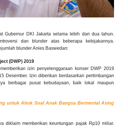
 Gubernur DKI Jakarta selama lebih dari dua tahun.
ontroversi dan blunder atas beberapa kebijakannya.
sejumlah blunder Anies Baswedan:
ject (DWP) 2019
a memberikan izin penyelenggaraan konser DWP 2019
15 Desember. Izin diberikan berdasarkan pertimbangan
nya berbagai pusat kebudayaan, baik lokal maupun
ing untuk Ahok Soal Anak Bangsa Bermental Asing
 diklaim memberikan keuntungan pajak Rp10 miliar.