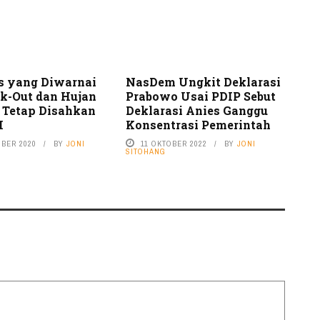
s yang Diwarnai
NasDem Ungkit Deklarasi
k-Out dan Hujan
Prabowo Usai PDIP Sebut
i Tetap Disahkan
Deklarasi Anies Ganggu
I
Konsentrasi Pemerintah
MBER 2020
BY
JONI
11 OKTOBER 2022
BY
JONI
SITOHANG