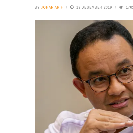
BY
JOHAN ARIF
19 DESEMBER 2019
170