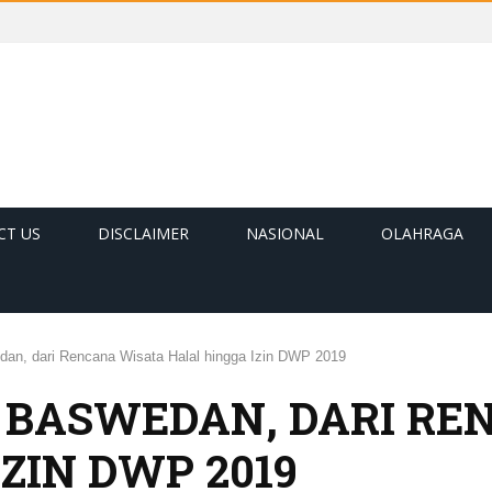
CT US
DISCLAIMER
NASIONAL
OLAHRAGA
dan, dari Rencana Wisata Halal hingga Izin DWP 2019
 BASWEDAN, DARI RE
ZIN DWP 2019