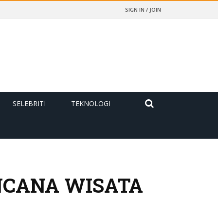
SIGN IN / JOIN
SELEBRITI
TEKNOLOGI
NCANA WISATA