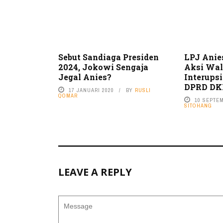
Sebut Sandiaga Presiden
LPJ Anie
2024, Jokowi Sengaja
Aksi Wal
Jegal Anies?
Interups
DPRD DK
17 JANUARI 2020
BY
RUSLI
QOMAR
10 SEPTE
SITOHANG
LEAVE A REPLY