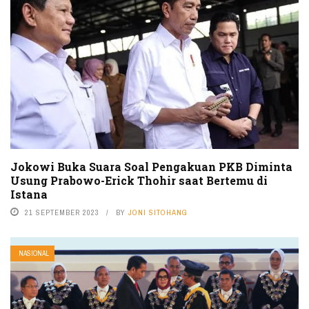
Jokowi Buka Suara Soal Pengakuan PKB Diminta
Usung Prabowo-Erick Thohir saat Bertemu di
Istana
21 SEPTEMBER 2023
BY
JONI SITOHANG
NASIONAL