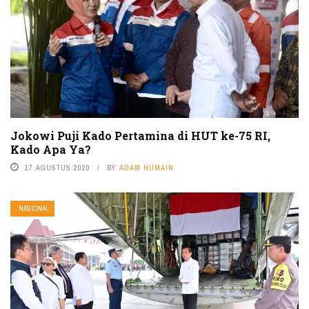
Jokowi Puji Kado Pertamina di HUT ke-75 RI,
Kado Apa Ya?
17 AGUSTUS 2020
BY
ADAM HUMAIN
NASIONAL