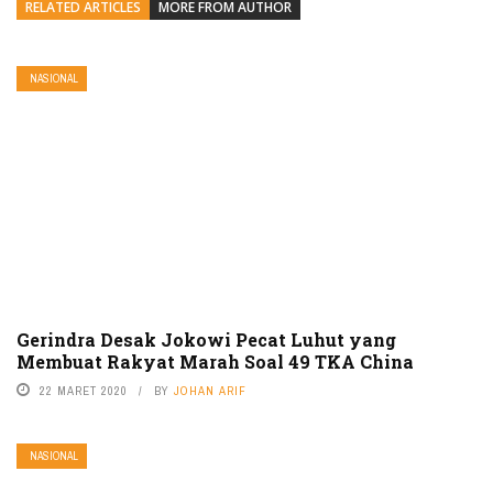
RELATED ARTICLES
MORE FROM AUTHOR
NASIONAL
Gerindra Desak Jokowi Pecat Luhut yang
Membuat Rakyat Marah Soal 49 TKA China
22 MARET 2020
BY
JOHAN ARIF
NASIONAL