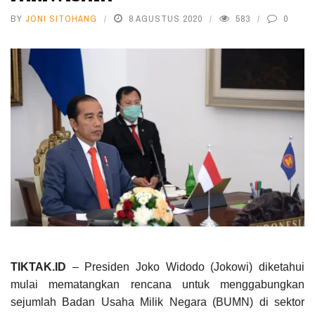
BY
JONI SITOHANG
8 AGUSTUS 2020
583
0
TIKTAK.ID
– Presiden Joko Widodo (Jokowi) diketahui
mulai mematangkan rencana untuk menggabungkan
sejumlah Badan Usaha Milik Negara (BUMN) di sektor