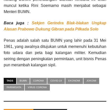
muncul ketika Rini Soemarno masih menjabat sebagai
Menteri BUMN.
Baca juga :
Sekjen Gerindra Blak-blakan Ungkap
Alasan Prabowo Dukung Gibran pada Pilkada Solo
Penas adalah salah satu BUMN yang lahir pada 31 Mei
1961, yang awalnya ditujukan untuk memenuhi kebutuhan
foto udara dan peta bagi kalangan militer. Kemudian
seiring dengan peningkatan permintaan, unit bisnis Penas
pun merambah kalangan sipil.
TAGS
BUMN
CORONA
COVID-19
EKONOMI
JOKOWI
PARIWISATA
VIRUS CORONA