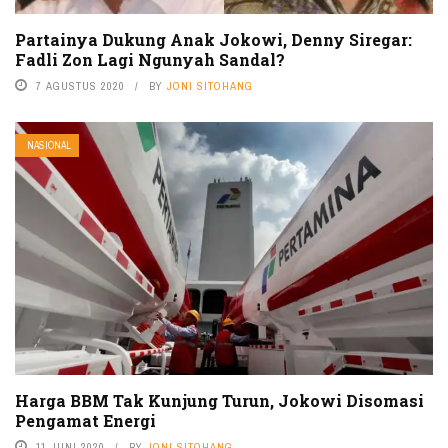
Partainya Dukung Anak Jokowi, Denny Siregar:
Fadli Zon Lagi Ngunyah Sandal?
7 AGUSTUS 2020
BY
JONI SITOHANG
NASIONAL
Harga BBM Tak Kunjung Turun, Jokowi Disomasi
Pengamat Energi
11 JUNI 2020
BY
JONI SITOHANG