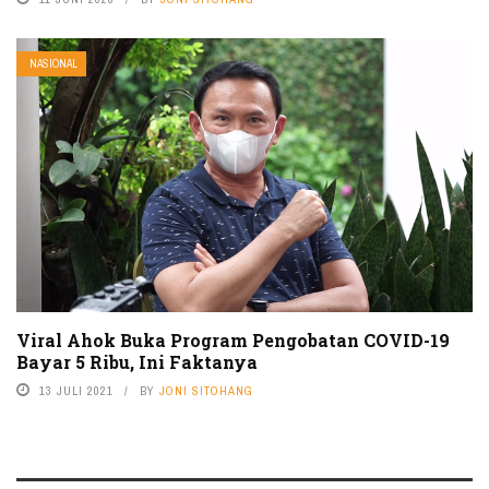
NASIONAL
Viral Ahok Buka Program Pengobatan COVID-19
Bayar 5 Ribu, Ini Faktanya
13 JULI 2021
BY
JONI SITOHANG