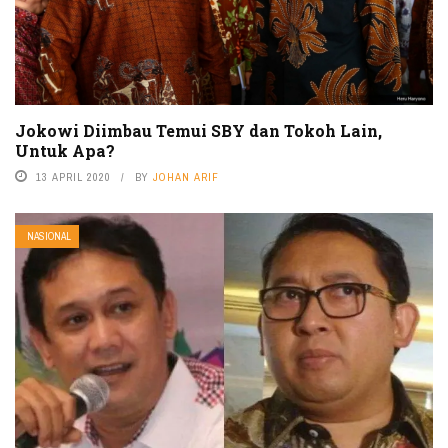
Jokowi Diimbau Temui SBY dan Tokoh Lain,
Untuk Apa?
13 APRIL 2020
BY
JOHAN ARIF
NASIONAL