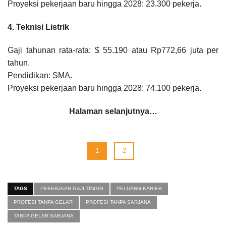
Proyeksi pekerjaan baru hingga 2028: 23.300 pekerja.
4. Teknisi Listrik
Gaji tahunan rata-rata: $ 55.190 atau Rp772,66 juta per
tahun.
Pendidikan: SMA.
Proyeksi pekerjaan baru hingga 2028: 74.100 pekerja.
Halaman selanjutnya…
1
2
TAGS
PEKERJAAN GAJI TINGGI
PELUANG KARIER
PROFESI TANPA GELAR
PROFESI TANPA SARJANA
TANPA GELAR SARJANA