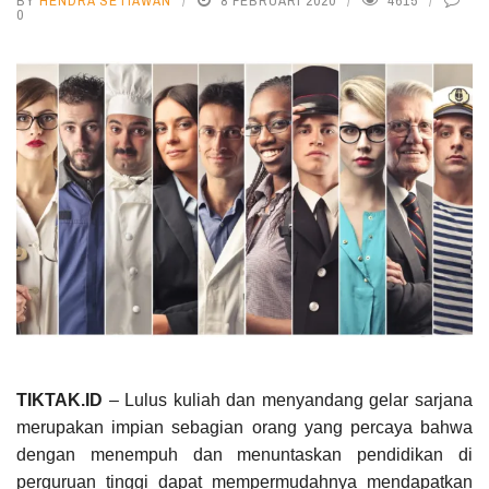
BY
HENDRA SETIAWAN
8 FEBRUARI 2020
4615
0
TIKTAK.ID
– Lulus kuliah dan menyandang gelar sarjana
merupakan impian sebagian orang yang percaya bahwa
dengan menempuh dan menuntaskan pendidikan di
perguruan tinggi dapat mempermudahnya mendapatkan