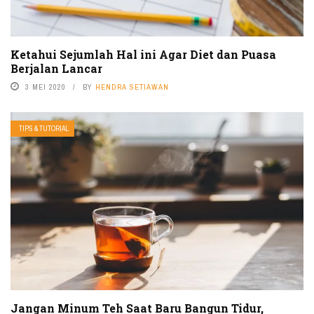
Ketahui Sejumlah Hal ini Agar Diet dan Puasa
Berjalan Lancar
3 MEI 2020
BY
HENDRA SETIAWAN
TIPS & TUTORIAL
Jangan Minum Teh Saat Baru Bangun Tidur,