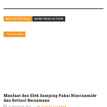
RELATED ARTICLES
MORE FROM AUTHOR
TIPS & TUTORIAL
Manfaat dan Efek Samping Pakai Niacinamide
dan Retinol Bersamaan
13 AGUSTUS 2021
BY
HENDRA SETIAWAN