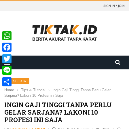
SIGN IN / JOIN
WhatsApp
Facebook
Twitter
Line
TIPS & TUTORIAL
Home
›
Tips & Tutorial
›
Ingin Gaji Tinggi Tanpa Perlu Gelar
Share
Sarjana? Lakoni 10 Profesi ini Saja
INGIN GAJI TINGGI TANPA PERLU
GELAR SARJANA? LAKONI 10
PROFESI INI SAJA