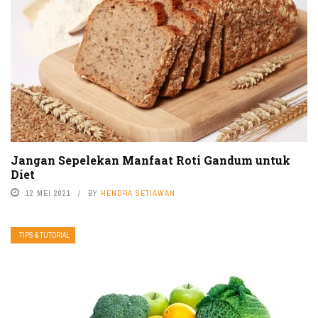
Jangan Sepelekan Manfaat Roti Gandum untuk
Diet
12 MEI 2021
BY
HENDRA SETIAWAN
TIPS & TUTORIAL