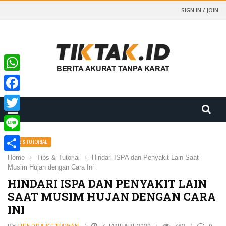
SIGN IN / JOIN
WhatsApp
Facebook
Twitter
Line
TIPS & TUTORIAL
Home
›
Tips & Tutorial
›
Hindari ISPA dan Penyakit Lain Saat
Share
Musim Hujan dengan Cara Ini
HINDARI ISPA DAN PENYAKIT LAIN
SAAT MUSIM HUJAN DENGAN CARA
INI