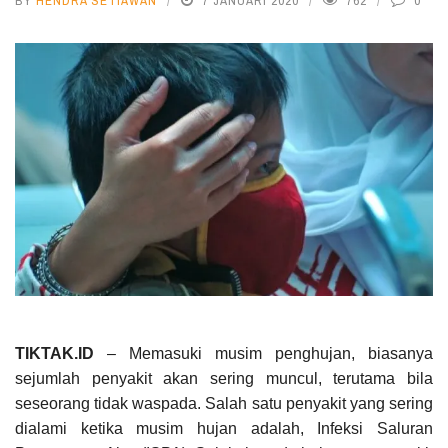
BY
HENDRA SETIAWAN
7 JANUARI 2020
762
0
TIKTAK.ID
– Memasuki musim penghujan, biasanya
sejumlah penyakit akan sering muncul, terutama bila
seseorang tidak waspada. Salah satu penyakit yang sering
dialami ketika musim hujan adalah, Infeksi Saluran