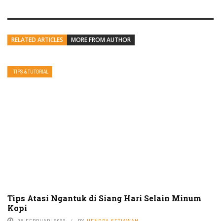
RELATED ARTICLES
MORE FROM AUTHOR
TIPS & TUTORIAL
Tips Atasi Ngantuk di Siang Hari Selain Minum
Kopi
28 FEBRUARI 2022
BY
HENDRA SETIAWAN