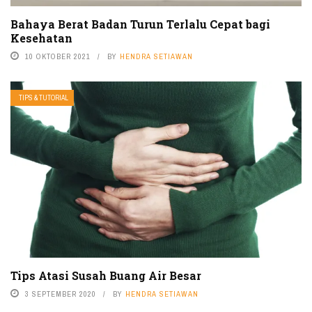
Bahaya Berat Badan Turun Terlalu Cepat bagi
Kesehatan
10 OKTOBER 2021
BY
HENDRA SETIAWAN
TIPS & TUTORIAL
Tips Atasi Susah Buang Air Besar
3 SEPTEMBER 2020
BY
HENDRA SETIAWAN