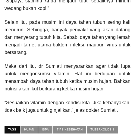
“Supaya stamina Anda menjadi kuat, sebaiknya minum
wedang bukan kopi.”
Selain itu, pada musim ini daya tahan tubuh sering kali
menurun. Sehingga, banyak penyakit yang akan datang
dan menyerang tubuh kita. Sebab, daya tahan yang lemah
menjadi target utama bakteri, infeksi, maupun virus untuk
bersarang.
Maka dari itu, dr Sumiati menyarankan agar tidak lupa
untuk mengonsumsi vitamin. Hal ini bertujuan untuk
menambah daya tahan tubuh ketika musim hujan. Bahkan
nutrisi akan ikut berkurang ketika musim hujan.
“Sesuaikan vitamin dengan kondisi kita. Jika kebanyakan,
tidak baik juga untuk ginjal kan,” jelas dokter Sumiati.
TAGS
HUJAN
ISPA
TIPS KESEHATAN
TUBERKOLOSIS