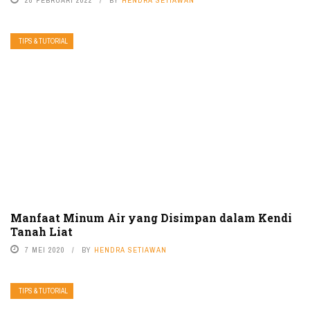
TIPS & TUTORIAL
Manfaat Minum Air yang Disimpan dalam Kendi
Tanah Liat
7 MEI 2020
BY
HENDRA SETIAWAN
TIPS & TUTORIAL