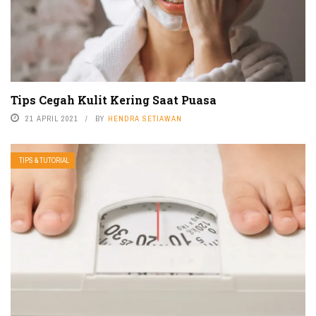
Tips Cegah Kulit Kering Saat Puasa
21 APRIL 2021
BY
HENDRA SETIAWAN
TIPS & TUTORIAL