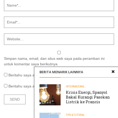
Simpan nama, email, dan situs web saya pada peramban ini
untuk komentar saya berikutnya.
BERITA MENARIK LAINNYA
Beritahu saya akan tindak lanjut komentar melalui surel.
Beritahu saya akan tulisan baru melalui surel.
INTERNASIONAL
Krisis Energi, Spanyol
Bakal Kurangi Pasokan
Listrik ke Prancis
TIPS & TUTORIAL