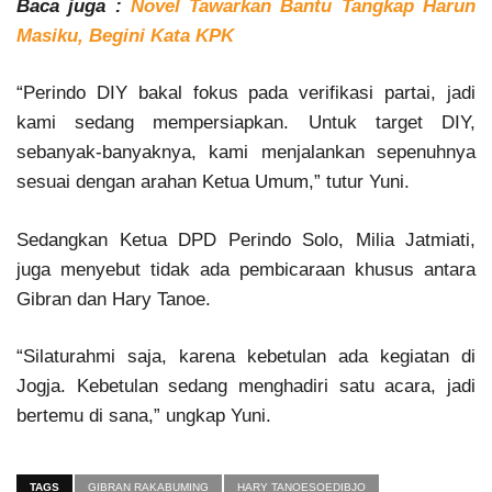
Baca juga :
Novel Tawarkan Bantu Tangkap Harun
Masiku, Begini Kata KPK
“Perindo DIY bakal fokus pada verifikasi partai, jadi
kami sedang mempersiapkan. Untuk target DIY,
sebanyak-banyaknya, kami menjalankan sepenuhnya
sesuai dengan arahan Ketua Umum,” tutur Yuni.
Sedangkan Ketua DPD Perindo Solo, Milia Jatmiati,
juga menyebut tidak ada pembicaraan khusus antara
Gibran dan Hary Tanoe.
“Silaturahmi saja, karena kebetulan ada kegiatan di
Jogja. Kebetulan sedang menghadiri satu acara, jadi
bertemu di sana,” ungkap Yuni.
TAGS
GIBRAN RAKABUMING
HARY TANOESOEDIBJO