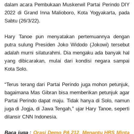
dalam acara Pembukaan Muskerwil Partai Perindo DIY
2022 di Grand Inna Malioboro, Kota Yogyakarta, pada
Sabtu (26/3/22).
Hary Tanoe pun menyatakan pertemuannya dengan
putra sulung Presiden Joko Widodo (Jokowi) tersebut
adalah murni silaturahmi. Dia mengaku ada banyak hal
yang dibicarakan, mulai dari kondisi negara sampai
Kota Solo.
“Terus terang dari Partai Perindo juga mohon petunjuk,
bagaimana Mas Gibran bisa memberikan petunjuk agar
Partai Perindo dapat maju. Tidak hanya di Solo, namun
juga di Jogja, di Jawa Tengah,” ujar Hary Tanoe, seperti
dilansir CNN Indonesia.
Baca juga :
Orasi Demo PA 212, Menantu HRS Minta