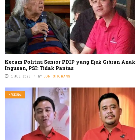
Kecam Politisi Senior PDIP yang Ejek Gibran Anak
Ingusan, PSI: Tidak Pantas
1 JULI 2023
BY
JONI SITOHANG
NASIONAL