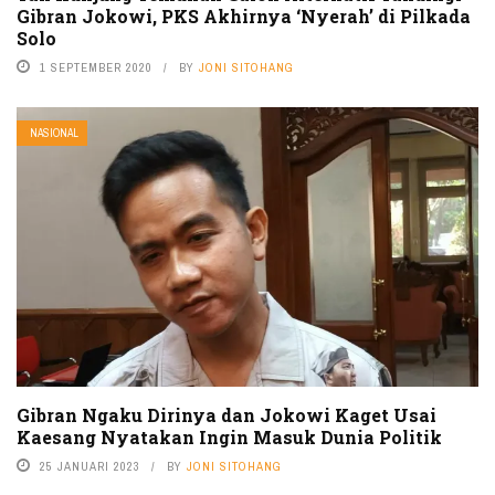
Gibran Jokowi, PKS Akhirnya ‘Nyerah’ di Pilkada
Solo
1 SEPTEMBER 2020
BY
JONI SITOHANG
NASIONAL
Gibran Ngaku Dirinya dan Jokowi Kaget Usai
Kaesang Nyatakan Ingin Masuk Dunia Politik
25 JANUARI 2023
BY
JONI SITOHANG