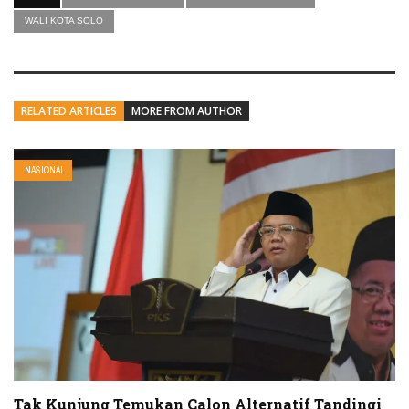
WALI KOTA SOLO
RELATED ARTICLES
MORE FROM AUTHOR
NASIONAL
Tak Kunjung Temukan Calon Alternatif Tandingi