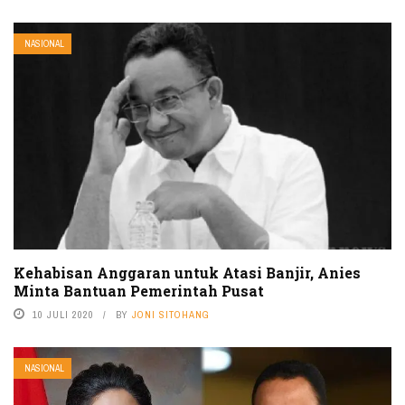
NASIONAL
Kehabisan Anggaran untuk Atasi Banjir, Anies
Minta Bantuan Pemerintah Pusat
10 JULI 2020
BY
JONI SITOHANG
NASIONAL