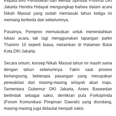
Kepala Biro Pendidikan dan Mental Spiritual Provinsi DKI
Jakarta Hendra Hidayat mengungkap bahwa dalam acara
Nikah Massal yang sudah memasuki tahun ketiga ini
memang berbeda dari sebelumnya.
Pasalnya, Pemprov memutuskan untuk memindahkan
lokasi acara, tak lagi menggunakan lapangan parkir
Thamrin 10 seperti biasa, melainkan di Halaman Balai
Kota DKI Jakarta.
Secara umum, konsep Nikah Massal tahun ini masih sama
dengan tahun sebelumnya. Yakni saat prosesi
berlangsung, beberapa pasangan yang merupakan
perwakilan dari masing-masing wilayah akan maju.
Sementara Gubernur DKI Jakarta, Anies Baswedan
bertindak sebagai saksi, demikian pula Forkopimda
(Forum Komunikasi Pimpinan Daerah) yang diundang,
masing-masing juga didaulat menjadi saksi.