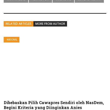
RELATED ARTICLES
MORE FROM AUTHOR
NASIONAL
Dibebaskan Pilih Cawapres Sendiri oleh NasDem,
Begini Kriteria yang Diinginkan Anies