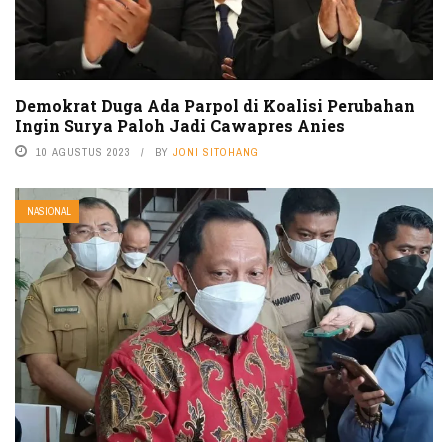
Demokrat Duga Ada Parpol di Koalisi Perubahan
Ingin Surya Paloh Jadi Cawapres Anies
10 AGUSTUS 2023
BY
JONI SITOHANG
NASIONAL