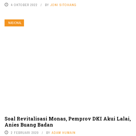
4 OKTOBER 2022
BY
JONI SITOHANG
NASIONAL
Soal Revitalisasi Monas, Pemprov DKI Akui Lalai,
Anies Buang Badan
2 FEBRUARI 2020
BY
ADAM HUMAIN