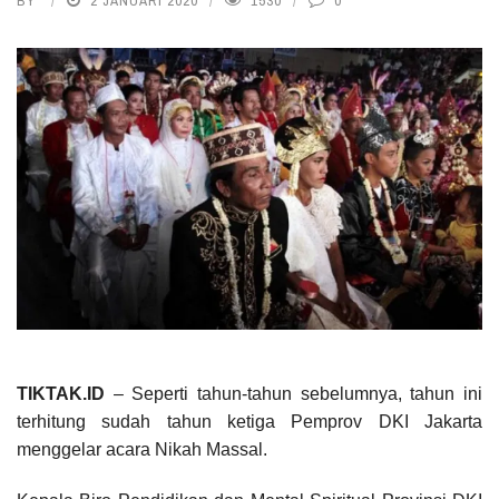
BY
2 JANUARI 2020
1530
0
TIKTAK.ID
– Seperti tahun-tahun sebelumnya, tahun ini
terhitung sudah tahun ketiga Pemprov DKI Jakarta
menggelar acara Nikah Massal.