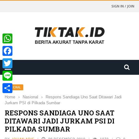
SIGN IN / JOIN
WhatsApp
Facebook
Twitter
Line
NASIONAL
Home
›
Nasional
›
Respons Sandiaga Uno Saat Ditawari Jadi
Share
Jurkam PSI di Pilkada Sumbar
RESPONS SANDIAGA UNO SAAT
DITAWARI JADI JURKAM PSI DI
PILKADA SUMBAR