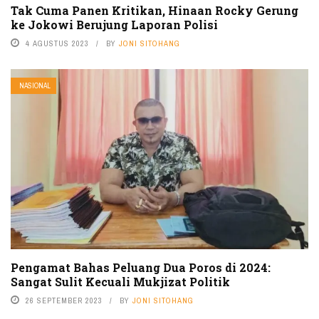
Tak Cuma Panen Kritikan, Hinaan Rocky Gerung
ke Jokowi Berujung Laporan Polisi
4 AGUSTUS 2023
BY
JONI SITOHANG
NASIONAL
Pengamat Bahas Peluang Dua Poros di 2024:
Sangat Sulit Kecuali Mukjizat Politik
26 SEPTEMBER 2023
BY
JONI SITOHANG