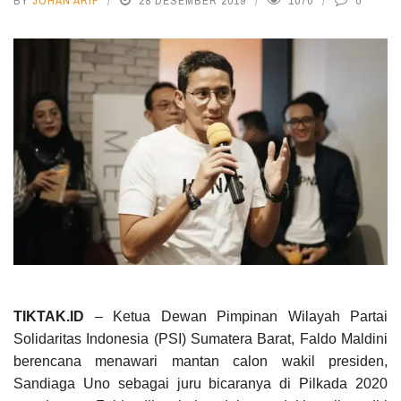
BY
JOHAN ARIF
28 DESEMBER 2019
1070
0
TIKTAK.ID
– Ketua Dewan Pimpinan Wilayah Partai
Solidaritas Indonesia (PSI) Sumatera Barat, Faldo Maldini
berencana menawari mantan calon wakil presiden,
Sandiaga Uno sebagai juru bicaranya di Pilkada 2020