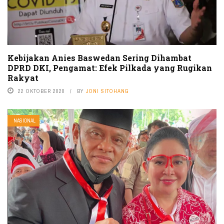
Kebijakan Anies Baswedan Sering Dihambat
DPRD DKI, Pengamat: Efek Pilkada yang Rugikan
Rakyat
22 OKTOBER 2020
BY
JONI SITOHANG
NASIONAL