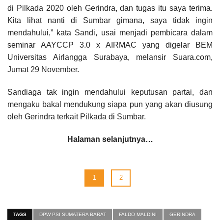
di Pilkada 2020 oleh Gerindra, dan tugas itu saya terima.
Kita lihat nanti di Sumbar gimana, saya tidak ingin
mendahului,” kata Sandi, usai menjadi pembicara dalam
seminar AAYCCP 3.0 x AIRMAC yang digelar BEM
Universitas Airlangga Surabaya, melansir Suara.com,
Jumat 29 November.
Sandiaga tak ingin mendahului keputusan partai, dan
mengaku bakal mendukung siapa pun yang akan diusung
oleh Gerindra terkait Pilkada di Sumbar.
Halaman selanjutnya…
1
2
TAGS
DPW PSI SUMATERA BARAT
FALDO MALDINI
GERINDRA