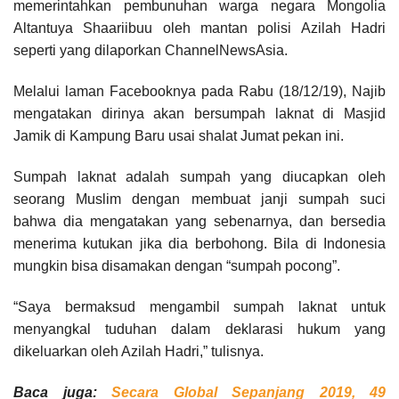
memerintahkan pembunuhan warga negara Mongolia
Altantuya Shaariibuu oleh mantan polisi Azilah Hadri
seperti yang dilaporkan ChannelNewsAsia.
Melalui laman Facebooknya pada Rabu (18/12/19), Najib
mengatakan dirinya akan bersumpah laknat di Masjid
Jamik di Kampung Baru usai shalat Jumat pekan ini.
Sumpah laknat adalah sumpah yang diucapkan oleh
seorang Muslim dengan membuat janji sumpah suci
bahwa dia mengatakan yang sebenarnya, dan bersedia
menerima kutukan jika dia berbohong. Bila di Indonesia
mungkin bisa disamakan dengan “sumpah pocong”.
“Saya bermaksud mengambil sumpah laknat untuk
menyangkal tuduhan dalam deklarasi hukum yang
dikeluarkan oleh Azilah Hadri,” tulisnya.
Baca juga:
Secara Global Sepanjang 2019, 49