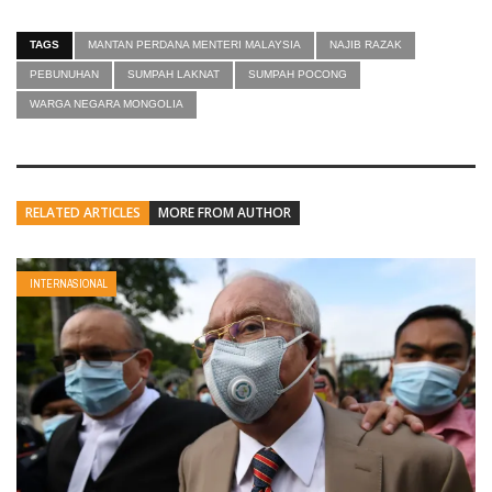
TAGS
MANTAN PERDANA MENTERI MALAYSIA
NAJIB RAZAK
PEBUNUHAN
SUMPAH LAKNAT
SUMPAH POCONG
WARGA NEGARA MONGOLIA
RELATED ARTICLES
MORE FROM AUTHOR
INTERNASIONAL