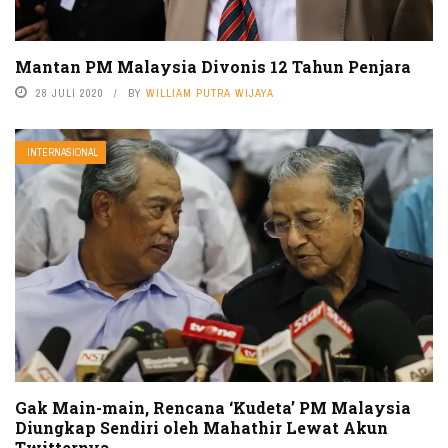
Mantan PM Malaysia Divonis 12 Tahun Penjara
28 JULI 2020
BY
WILLIAM PUTRA WIJAYA
INTERNASIONAL
Gak Main-main, Rencana ‘Kudeta’ PM Malaysia
Diungkap Sendiri oleh Mahathir Lewat Akun
Twitternya