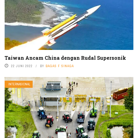
Taiwan Ancam China dengan Rudal Supersonik
22 JUNI 2022
BY
BAGAS F SINAGA
INTERNASIONAL