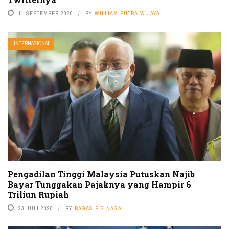
11 SEPTEMBER 2020
BY
WILLIAM PUTRA WIJAYA
INTERNASIONAL
Pengadilan Tinggi Malaysia Putuskan Najib
Bayar Tunggakan Pajaknya yang Hampir 6
Triliun Rupiah
23 JULI 2020
BY
BAGAS F SINAGA