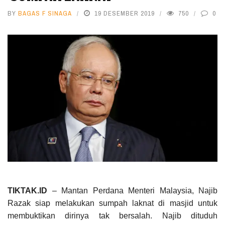
BY
BAGAS F SINAGA
19 DESEMBER 2019
750
0
TIKTAK.ID
– Mantan Perdana Menteri Malaysia, Najib
Razak siap melakukan sumpah laknat di masjid untuk
membuktikan dirinya tak bersalah. Najib dituduh