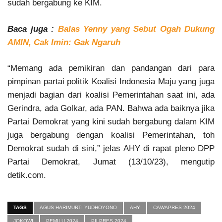
sudah bergabung ke KIM.
Baca juga :
Balas Yenny yang Sebut Ogah Dukung
AMIN, Cak Imin: Gak Ngaruh
“Memang ada pemikiran dan pandangan dari para
pimpinan partai politik Koalisi Indonesia Maju yang juga
menjadi bagian dari koalisi Pemerintahan saat ini, ada
Gerindra, ada Golkar, ada PAN. Bahwa ada baiknya jika
Partai Demokrat yang kini sudah bergabung dalam KIM
juga bergabung dengan koalisi Pemerintahan, toh
Demokrat sudah di sini,” jelas AHY di rapat pleno DPP
Partai Demokrat, Jumat (13/10/23), mengutip
detik.com.
TAGS
AGUS HARIMURTI YUDHOYONO
AHY
CAWAPRES 2024
JOKOWI
PEMILU 2024
PILPRES 2024