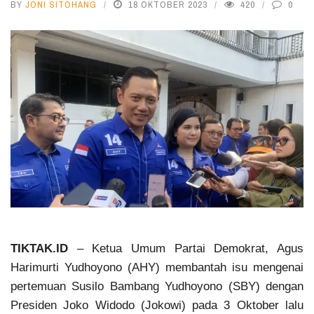
BY
JONI SITOHANG
18 OKTOBER 2023
420
0
TIKTAK.ID
– Ketua Umum Partai Demokrat, Agus
Harimurti Yudhoyono (AHY) membantah isu mengenai
pertemuan Susilo Bambang Yudhoyono (SBY) dengan
Presiden Joko Widodo (Jokowi) pada 3 Oktober lalu