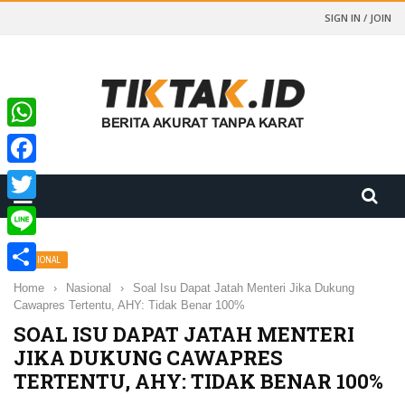
SIGN IN / JOIN
WhatsApp
Facebook
Twitter
Line
NASIONAL
Share
Home
›
Nasional
›
Soal Isu Dapat Jatah Menteri Jika Dukung
Cawapres Tertentu, AHY: Tidak Benar 100%
SOAL ISU DAPAT JATAH MENTERI
JIKA DUKUNG CAWAPRES
TERTENTU, AHY: TIDAK BENAR 100%