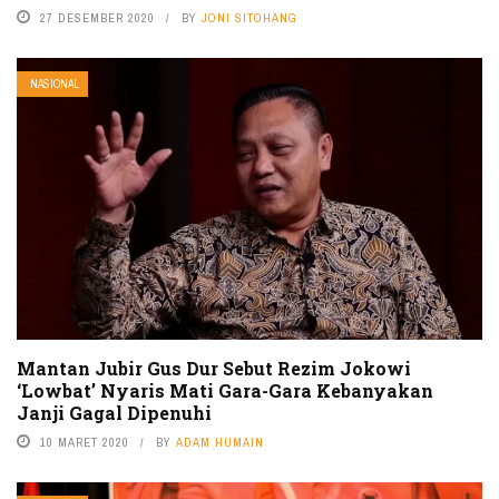
27 DESEMBER 2020
BY
JONI SITOHANG
NASIONAL
Mantan Jubir Gus Dur Sebut Rezim Jokowi
‘Lowbat’ Nyaris Mati Gara-Gara Kebanyakan
Janji Gagal Dipenuhi
10 MARET 2020
BY
ADAM HUMAIN