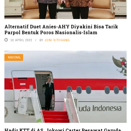
Alternatif Duet Anies-AHY Diyakini Bisa Tarik
Parpol Bentuk Poros Nasionalis-Islam
10 APRIL 2022
BY
JONI SITOHANG
NASIONAL
Hadir KTT di AS, Jokowi Carter Pesawat Garuda