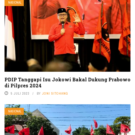
NASIONAL
PDIP Tanggapi Isu Jokowi Bakal Dukung Prabowo
di Pilpres 2024
5 JULI 2023
BY
JONI SITOHANG
NASIONAL