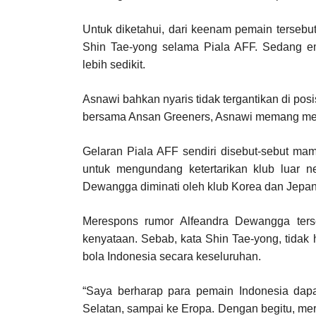
Untuk diketahui, dari keenam pemain terseb
Shin Tae-yong selama Piala AFF. Sedang e
lebih sedikit.
Asnawi bahkan nyaris tidak tergantikan di pos
bersama Ansan Greeners, Asnawi memang memi
Gelaran Piala AFF sendiri disebut-sebut mam
untuk mengundang ketertarikan klub luar n
Dewangga diminati oleh klub Korea dan Jepan
Merespons rumor Alfeandra Dewangga terse
kenyataan. Sebab, kata Shin Tae-yong, tida
bola Indonesia secara keseluruhan.
“Saya berharap para pemain Indonesia dapat
Selatan, sampai ke Eropa. Dengan begitu, mer