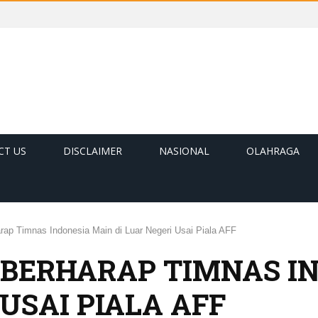
CT US
DISCLAIMER
NASIONAL
OLAHRAGA
rap Timnas Indonesia Main di Luar Negeri Usai Piala AFF
 BERHARAP TIMNAS I
 USAI PIALA AFF