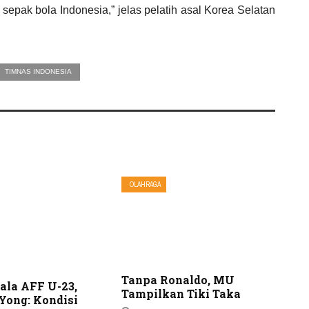
sepak bola Indonesia,” jelas pelatih asal Korea Selatan
TIMNAS INDONESIA
OLAHRAGA
Tanpa Ronaldo, MU
iala AFF U-23,
Tampilkan Tiki Taka
 Yong: Kondisi