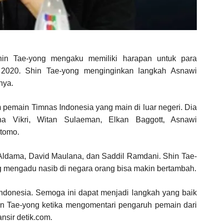
hin Tae-yong mengaku memiliki harapan untuk para
 2020. Shin Tae-yong menginginkan langkah Asnawi
nya.
 pemain Timnas Indonesia yang main di luar negeri. Dia
 Vikri, Witan Sulaeman, Elkan Baggott, Asnawi
tomo.
 Aldama, David Maulana, dan Saddil Ramdani. Shin Tae-
g mengadu nasib di negara orang bisa makin bertambah.
 Indonesia. Semoga ini dapat menjadi langkah yang baik
in Tae-yong ketika mengomentari pengaruh pemain dari
ansir detik.com.