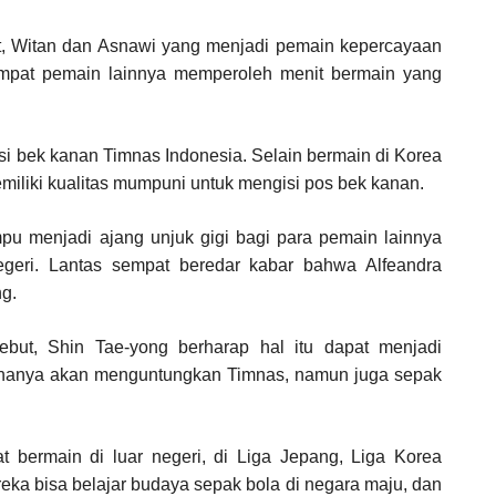
ut, Witan dan Asnawi yang menjadi pemain kepercayaan
mpat pemain lainnya memperoleh menit bermain yang
isi bek kanan Timnas Indonesia. Selain bermain di Korea
liki kualitas mumpuni untuk mengisi pos bek kanan.
pu menjadi ajang unjuk gigi bagi para pemain lainnya
egeri. Lantas sempat beredar kabar bahwa Alfeandra
g.
but, Shin Tae-yong berharap hal itu dapat menjadi
k hanya akan menguntungkan Timnas, namun juga sepak
 bermain di luar negeri, di Liga Jepang, Liga Korea
eka bisa belajar budaya sepak bola di negara maju, dan