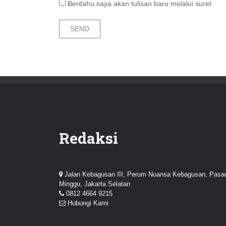
Beritahu saya akan tulisan baru melalui surel.
Redaksi
Jalan Kebagusan III, Perum Nuansa Kebagusan, Pasa
Minggu, Jakarta Selatan
0812 4664 9215
Hubungi Kami