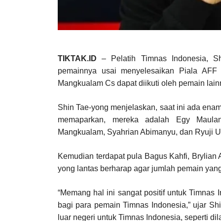
TIKTAK.ID
– Pelatih Timnas Indonesia, S
pemainnya usai menyelesaikan Piala AFF
Mangkualam Cs dapat diikuti oleh pemain lain
Shin Tae-yong menjelaskan, saat ini ada enam
memaparkan, mereka adalah Egy Maulana
Mangkualam, Syahrian Abimanyu, dan Ryuji U
Kemudian terdapat pula Bagus Kahfi, Brylian
yong lantas berharap agar jumlah pemain yan
“Memang hal ini sangat positif untuk Timnas
bagi para pemain Timnas Indonesia,” ujar Sh
luar negeri untuk Timnas Indonesia, seperti dil