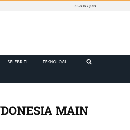
SIGN IN / JOIN
SELEBRITI
TEKNOLOGI
NDONESIA MAIN