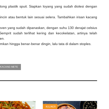
ong plastik spuit. Siapkan loyang yang sudah diolesi dengan
cin atau bentuk lain sesuai selera. Tambahkan irisan kacang
oven yang sudah dipanaskan, dengan suhu 130 derajat celsius
mprit sudah terlihat kering dan kecokelatan, artinya telah
en.
mkan hingga benar-benar dingin, lalu tata di dalam stoples.
 KACANG METE
KULINER