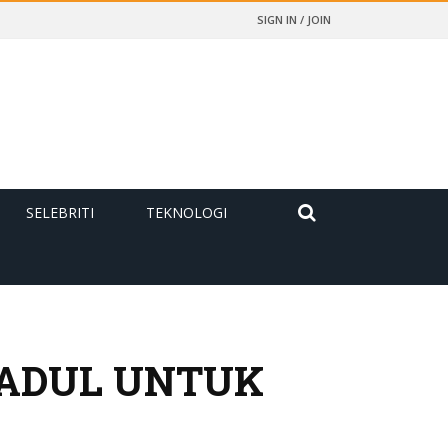
SIGN IN / JOIN
SELEBRITI
TEKNOLOGI
JADUL UNTUK