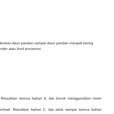
lembar daun pandan sampai daun pandan menjadi kering
der atau food processor
. Masukkan semua bahan A, lalu kocok menggunakan mixer
embali. Masukkan bahan C, lalu aduk sampai semua bahan