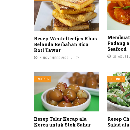
Membuat
Resep Wentelteefjes Khas
Padang a
Belanda Berbahan Sisa
Seafood
Roti Tawar
20 AGUST
4 NOVEMBER 2020
BY
KULINER
KULINER
Resep Telur Kecap ala
Resep Ch
Korea untuk Stok Sahur
Salad ala