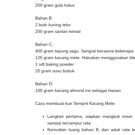
200 gram gula halus
Bahan B:
2 butir kuning telur
200 gram santan kental
Bahan C:
400 gram tepung sagu. Sangrai bersama beberapa 
125 gram kacang mete. Haluskan menggunakan blen
1 sdt baking powder
25 gram susu bubuk
Bahan D:
100 gram kacang almond iris sebagai hiasan
Cara membuat kue Semprit Kacang Mete:
Langkah pertama, siapkan mangkuk mixer
sampai tercampur rata.
Kemudian tuang bahan B, dan aduk rata k