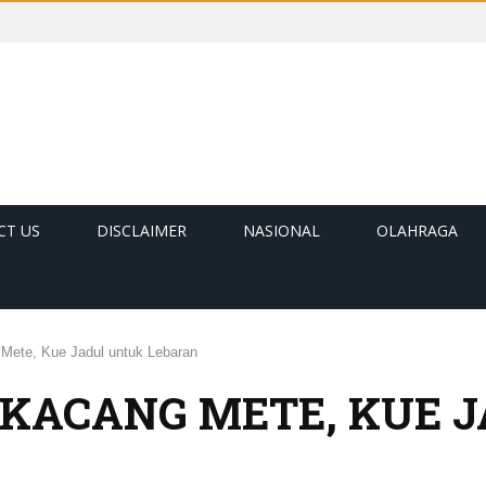
CT US
DISCLAIMER
NASIONAL
OLAHRAGA
Mete, Kue Jadul untuk Lebaran
 KACANG METE, KUE 