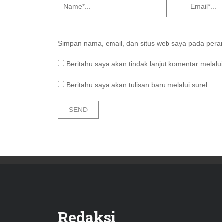
Simpan nama, email, dan situs web saya pada peram
Beritahu saya akan tindak lanjut komentar melalui
Beritahu saya akan tulisan baru melalui surel.
Redaksi