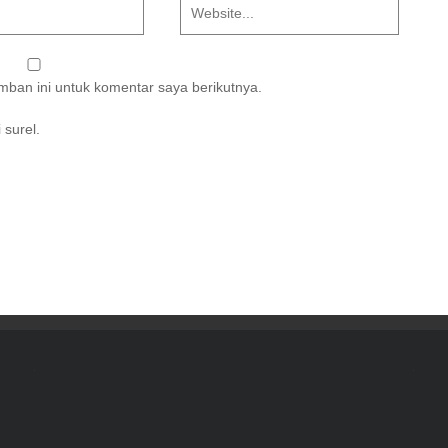
ban ini untuk komentar saya berikutnya.
 surel.