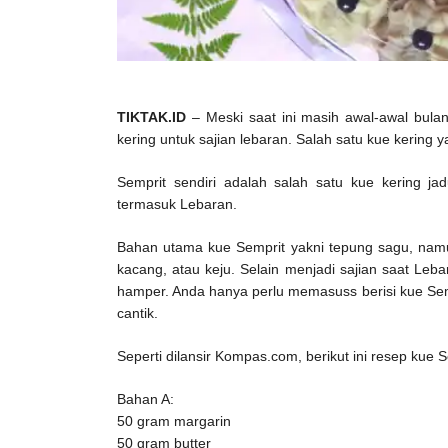
TIKTAK.ID
– Meski saat ini masih awal-awal bulan
kering untuk sajian lebaran. Salah satu kue kering 
Semprit sendiri adalah salah satu kue kering ja
termasuk Lebaran.
Bahan utama kue Semprit yakni tepung sagu, namun
kacang, atau keju. Selain menjadi sajian saat Leb
hamper. Anda hanya perlu memasuss berisi kue Semp
cantik.
Seperti dilansir Kompas.com, berikut ini resep kue
Bahan A:
50 gram margarin
50 gram butter