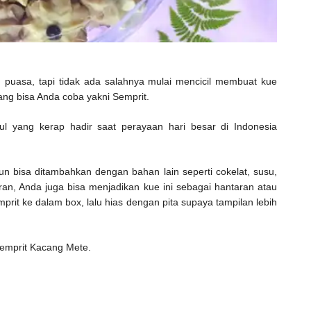
 puasa, tapi tidak ada salahnya mulai mencicil membuat kue
yang bisa Anda coba yakni Semprit.
dul yang kerap hadir saat perayaan hari besar di Indonesia
 bisa ditambahkan dengan bahan lain seperti cokelat, susu,
aran, Anda juga bisa menjadikan kue ini sebagai hantaran atau
rit ke dalam box, lalu hias dengan pita supaya tampilan lebih
 Semprit Kacang Mete.