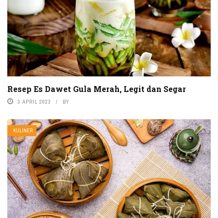
Resep Es Dawet Gula Merah, Legit dan Segar
3 APRIL 2023
BY
KULINER