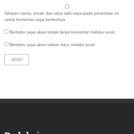
Simpan nama, email, dan situs web saya pada peramban ini
untuk komentar saya berikutnya.
Beritahu saya akan tindak lanjut komentar melalui surel.
Beritahu saya akan tulisan baru melalui surel.