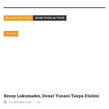
RELATED ARTICLES
MORE FROM AUTHOR
KULINER
Resep Lukumades, Donat Yunani Tanpa Diuleni
14 OKTOBER 2020
BY