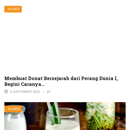
KULINER
Membuat Donat Bersejarah dari Perang Dunia I,
Begini Caranya…
6 SEPTEMBER 2020
BY
KULINER