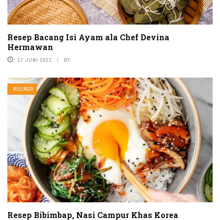
Resep Bacang Isi Ayam ala Chef Devina
Hermawan
17 JUNI 2021
BY
KULINER
Resep Bibimbap, Nasi Campur Khas Korea