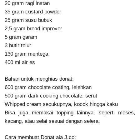
20 gram ragi instan
35 gram custard powder
25 gram susu bubuk
2,5 gram bread improver
5 gram garam
3 butir telur
130 gram mentega
400 ml air es
Bahan untuk menghias donat:
600 gram chocolate coating, lelehkan
500 gram dark cooking chocolate, serut
Whipped cream secukupnya, kocok hingga kaku
Bisa juga memakai topping lainnya, seperti meses,
kacang, atau selai sesuai dengan selera.
Cara membuat Donat ala J.co: