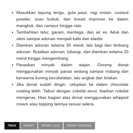
Masukkan tepung terigu, gula pasir, ragi instan, custard
powder, susu bubuk, dan bread improver ke dalam
mangkuk, dan campur hingga rata.
Tambahkan telur, garam, mentega, dan air es. Aduk dan
uleni sampai adonan menjadi kalis dan elastis.
Diamkan adonan selama 30 menit, lalu bagi dan timbang
adonan. Bulatkan adonan, lubangi, dan diamkan selama 20
menit hingga mengembang.
Panaskan minyak dalam wajan. Goreng donat
menggunakan minyak panas sedang sampai matang dan
berwarna kuning kecokelatan, lalu angkat dan tiriskan.
Jika donat sudah dingin, celupkan ke dalam chocolate
coating leleh. Taburi dengan cokelat serut, biarkan cokelat
mengeras. Hias bagian atas donat menggunakan whipped
cream atau topping lainnya sesuai selera.
TAGS
DONAT
DONAT J.CO
DONAT KOPONG