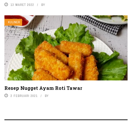
13 MARET 2022
BY
KULINER
Resep Nugget Ayam Roti Tawar
2 FEBRUARI 2021
BY