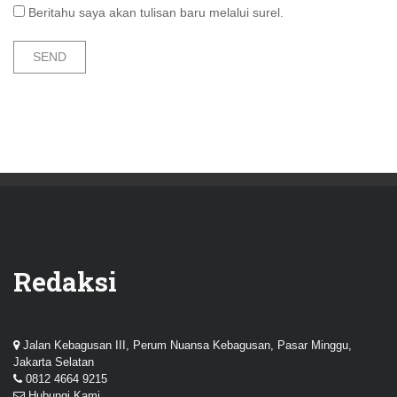
Beritahu saya akan tulisan baru melalui surel.
Redaksi
Jalan Kebagusan III, Perum Nuansa Kebagusan, Pasar Minggu,
Jakarta Selatan
0812 4664 9215
Hubungi Kami