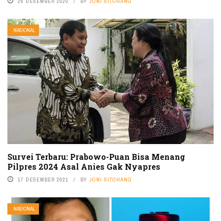
26 DESEMBER 2020
BY
JONI SITOHANG
NASIONAL
Survei Terbaru: Prabowo-Puan Bisa Menang
Pilpres 2024 Asal Anies Gak Nyapres
17 DESEMBER 2021
BY
JONI SITOHANG
NASIONAL