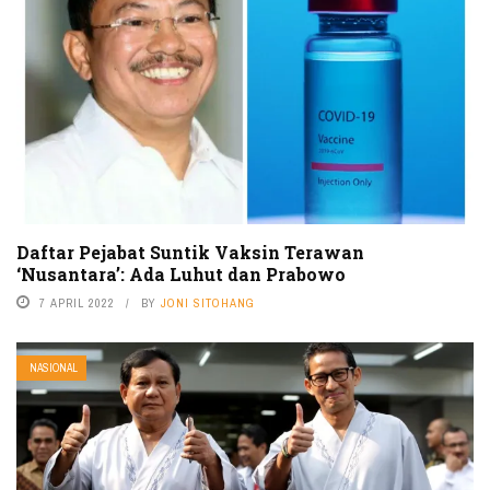
Daftar Pejabat Suntik Vaksin Terawan
‘Nusantara’: Ada Luhut dan Prabowo
7 APRIL 2022
BY
JONI SITOHANG
NASIONAL