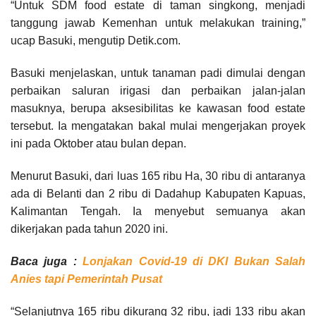
“Untuk SDM food estate di taman singkong, menjadi
tanggung jawab Kemenhan untuk melakukan training,”
ucap Basuki, mengutip Detik.com.
Basuki menjelaskan, untuk tanaman padi dimulai dengan
perbaikan saluran irigasi dan perbaikan jalan-jalan
masuknya, berupa aksesibilitas ke kawasan food estate
tersebut. Ia mengatakan bakal mulai mengerjakan proyek
ini pada Oktober atau bulan depan.
Menurut Basuki, dari luas 165 ribu Ha, 30 ribu di antaranya
ada di Belanti dan 2 ribu di Dadahup Kabupaten Kapuas,
Kalimantan Tengah. Ia menyebut semuanya akan
dikerjakan pada tahun 2020 ini.
Baca juga :
Lonjakan Covid-19 di DKI Bukan Salah
Anies tapi Pemerintah Pusat
“Selanjutnya 165 ribu dikurang 32 ribu, jadi 133 ribu akan