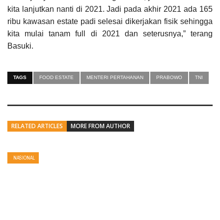
kita lanjutkan nanti di 2021. Jadi pada akhir 2021 ada 165
ribu kawasan estate padi selesai dikerjakan fisik sehingga
kita mulai tanam full di 2021 dan seterusnya,” terang
Basuki.
TAGS
FOOD ESTATE
MENTERI PERTAHANAN
PRABOWO
TNI
RELATED ARTICLES
MORE FROM AUTHOR
NASIONAL