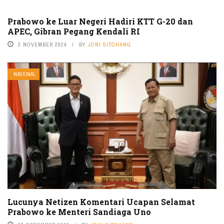
Prabowo ke Luar Negeri Hadiri KTT G-20 dan
APEC, Gibran Pegang Kendali RI
3 NOVEMBER 2024
BY
JONI SITOHANG
NASIONAL
Lucunya Netizen Komentari Ucapan Selamat
Prabowo ke Menteri Sandiaga Uno