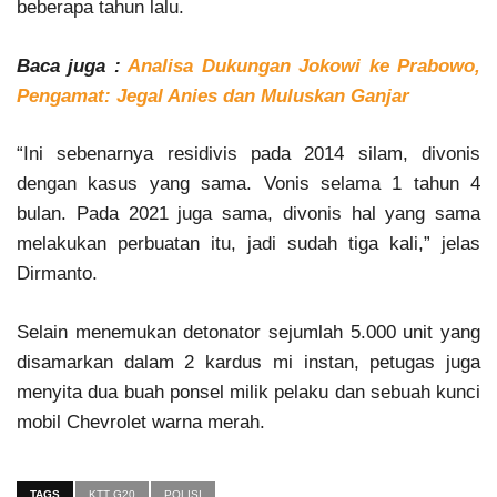
beberapa tahun lalu.
Baca juga :
Analisa Dukungan Jokowi ke Prabowo,
Pengamat: Jegal Anies dan Muluskan Ganjar
“Ini sebenarnya residivis pada 2014 silam, divonis
dengan kasus yang sama. Vonis selama 1 tahun 4
bulan. Pada 2021 juga sama, divonis hal yang sama
melakukan perbuatan itu, jadi sudah tiga kali,” jelas
Dirmanto.
Selain menemukan detonator sejumlah 5.000 unit yang
disamarkan dalam 2 kardus mi instan, petugas juga
menyita dua buah ponsel milik pelaku dan sebuah kunci
mobil Chevrolet warna merah.
TAGS
KTT G20
POLISI