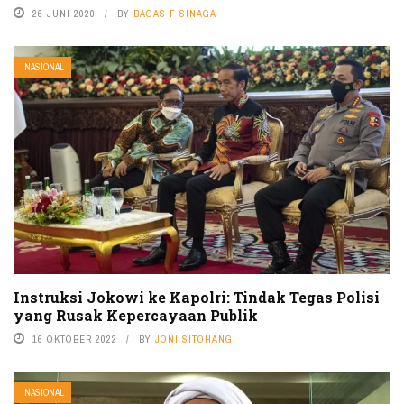
26 JUNI 2020
BY
BAGAS F SINAGA
NASIONAL
Instruksi Jokowi ke Kapolri: Tindak Tegas Polisi
yang Rusak Kepercayaan Publik
16 OKTOBER 2022
BY
JONI SITOHANG
NASIONAL