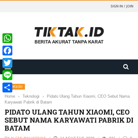
SIGN IN / JOIN
WhatsApp
Facebook
Twitter
Line
TEKNOLOGI
Home
›
Teknologi
›
Pidato Ulang Tahun Xiaomi, CEO Sebut Nama
Share
Karyawati Pabrik di Batam
PIDATO ULANG TAHUN XIAOMI, CEO
SEBUT NAMA KARYAWATI PABRIK DI
BATAM