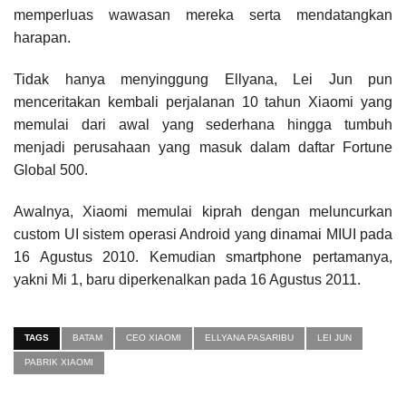
memperluas wawasan mereka serta mendatangkan
harapan.
Tidak hanya menyinggung Ellyana, Lei Jun pun
menceritakan kembali perjalanan 10 tahun Xiaomi yang
memulai dari awal yang sederhana hingga tumbuh
menjadi perusahaan yang masuk dalam daftar Fortune
Global 500.
Awalnya, Xiaomi memulai kiprah dengan meluncurkan
custom UI sistem operasi Android yang dinamai MIUI pada
16 Agustus 2010. Kemudian smartphone pertamanya,
yakni Mi 1, baru diperkenalkan pada 16 Agustus 2011.
TAGS
BATAM
CEO XIAOMI
ELLYANA PASARIBU
LEI JUN
PABRIK XIAOMI