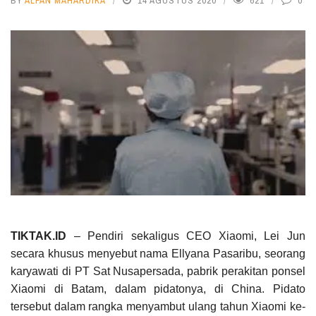
BY
ALFAN MAHARDIKA
14 AGUSTUS 2020
621
0
TIKTAK.ID
– Pendiri sekaligus CEO Xiaomi, Lei Jun
secara khusus menyebut nama Ellyana Pasaribu, seorang
karyawati di PT Sat Nusapersada, pabrik perakitan ponsel
Xiaomi di Batam, dalam pidatonya, di China. Pidato
tersebut dalam rangka menyambut ulang tahun Xiaomi ke-