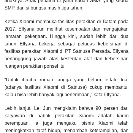
anaknya. Anak pertama Ellyana sudah SMA, yang kedua
SMP, dan si bungsu masih tiga tahun.
Ketika Xiaomi membuka fasilitas perakitan di Batam pada
2017, Ellyana pun melihat kesempatan dan mengajukan
lamaran pekerjaan. Hingga kini, sudah lebih dari dua
tahun Ellyana bekerja sebagai petugas kebersihan di
fasilitas perakitan Xiaomi di PT Satnusa Persada. Ellyana
bertanggung jawab atas kesterilan alat dan kebersihan
ruangan perakitan ponsel itu.
“Untuk ibu-ibu rumah tangga yang belum terlalu tua,
(adanya fasilitas Xiaomi di Satnusa) cukup membantu,
kalau bisa lebih banyak lagi penerimaan,” kata Ellyana.
Lebih lanjut, Lei Jun mengklaim bahwa 90 persen dari
karyawan di pabrik perakitan Xiaomi adalah kaum
perempuan. Ia juga mengaku bisnis Xiaomi telah
meningkatkan taraf hidup, menambah keterampilan, dan