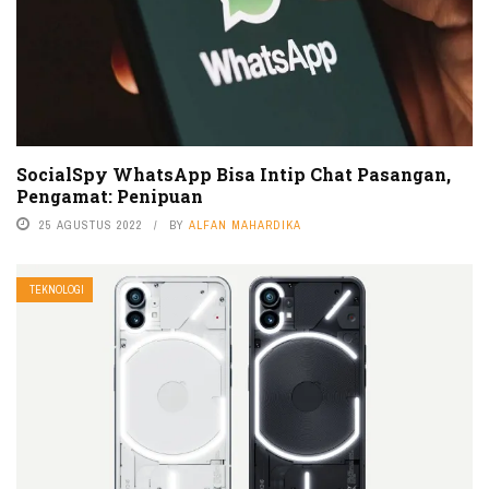
SocialSpy WhatsApp Bisa Intip Chat Pasangan,
Pengamat: Penipuan
25 AGUSTUS 2022
BY
ALFAN MAHARDIKA
TEKNOLOGI