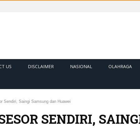
CT US
DISCLAIMER
NASIONAL
OLAHRAGA
or Sendiri, Saingi Samsung dan Huawei
SESOR SENDIRI, SAIN