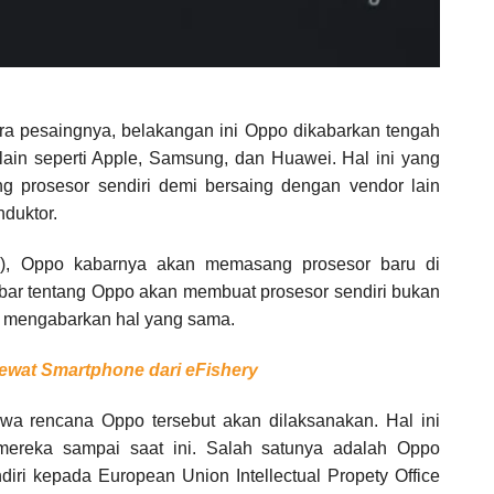
a pesaingnya, belakangan ini Oppo dikabarkan tengah
lain seperti Apple, Samsung, dan Huawei. Hal ini yang
 prosesor sendiri demi bersaing dengan vendor lain
duktor.
19), Oppo kabarnya akan memasang prosesor baru di
ar tentang Oppo akan membuat prosesor sendiri bukan
at mengabarkan hal yang sama.
ewat Smartphone dari eFishery
hwa rencana Oppo tersebut akan dilaksanakan. Hal ini
mereka sampai saat ini. Salah satunya adalah Oppo
ri kepada European Union Intellectual Propety Office