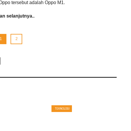
 Oppo tersebut adalah Oppo M1.
n selanjutnya..
1
2
TEKNOLOGI