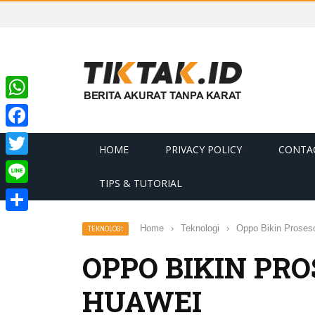
WhatsApp
Facebook
HOME
PRIVACY POLICY
CONTA
Twitter
TIPS & TUTORIAL
Line
Share
Home
›
Teknologi
›
Oppo Bikin Proses
TEKNOLOGI
OPPO BIKIN PRO
HUAWEI