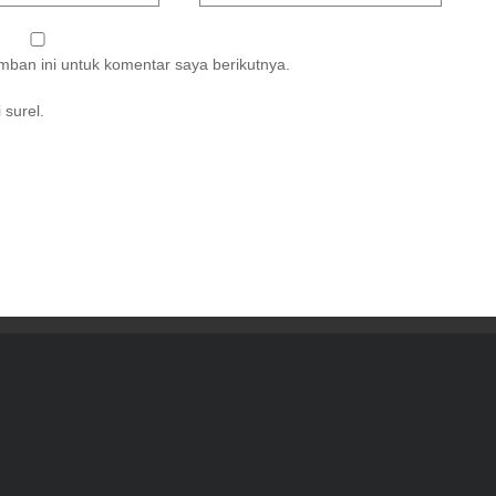
ban ini untuk komentar saya berikutnya.
 surel.