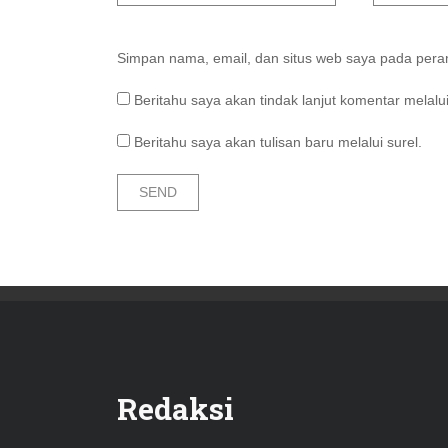
Simpan nama, email, dan situs web saya pada peram
Beritahu saya akan tindak lanjut komentar melalui
Beritahu saya akan tulisan baru melalui surel.
Redaksi