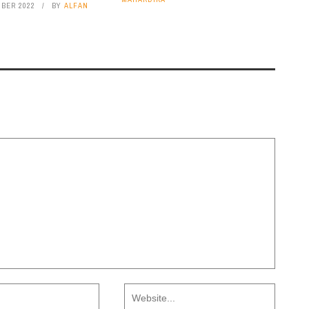
MBER 2022
BY
ALFAN