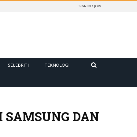
SIGN IN / JOIN
SELEBRITI
TEKNOLOGI
GI SAMSUNG DAN