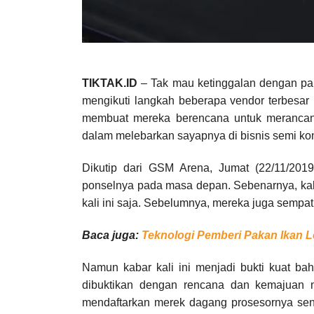
TIKTAK.ID
– Tak mau ketinggalan dengan par
mengikuti langkah beberapa vendor terbesar 
membuat mereka berencana untuk merancang
dalam melebarkan sayapnya di bisnis semi kon
Dikutip dari GSM Arena, Jumat (22/11/20
ponselnya pada masa depan. Sebenarnya, kab
kali ini saja. Sebelumnya, mereka juga semp
Baca juga:
Teknologi Pemberi Pakan Ikan L
Namun kabar kali ini menjadi bukti kuat ba
dibuktikan dengan rencana dan kemajuan 
mendaftarkan merek dagang prosesornya sendi