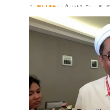
BY
JONI SITOHANG
17 MARET 2021
632