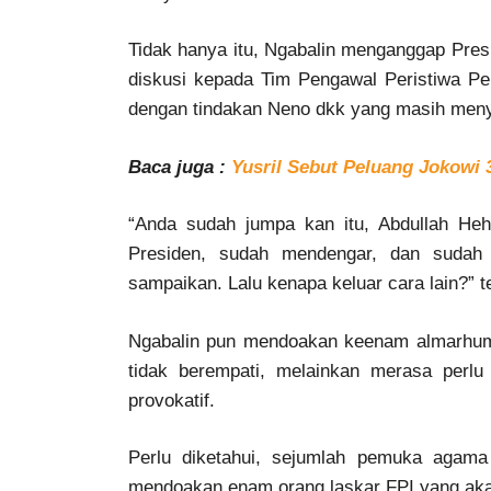
Tidak hanya itu, Ngabalin menganggap Pres
diskusi kepada Tim Pengawal Peristiwa P
dengan tindakan Neno dkk yang masih meny
Baca juga :
Yusril Sebut Peluang Jokowi
“Anda sudah jumpa kan itu, Abdullah He
Presiden, sudah mendengar, dan suda
sampaikan. Lalu kenapa keluar cara lain?” t
Ngabalin pun mendoakan keenam almarhum 
tidak berempati, melainkan merasa perl
provokatif.
Perlu diketahui, sejumlah pemuka agama
mendoakan enam orang laskar FPI yang akan