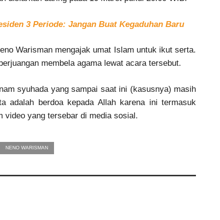
esiden 3 Periode: Jangan Buat Kegaduhan Baru
Neno Warisman mengajak umat Islam untuk ikut serta.
erjuangan membela agama lewat acara tersebut.
 enam syuhada yang sampai saat ini (kasusnya) masih
ita adalah berdoa kepada Allah karena ini termasuk
 video yang tersebar di media sosial.
NENO WARISMAN