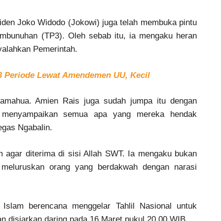
iden Joko Widodo (Jokowi) juga telah membuka pintu
embunuhan (TP3). Oleh sebab itu, ia mengaku heran
alahkan Pemerintah.
 3 Periode Lewat Amendemen UU, Kecil
hamahua. Amien Rais juga sudah jumpa itu dengan
h menyampaikan semua apa yang mereka hendak
egas Ngabalin.
agar diterima di sisi Allah SWT. Ia mengaku bukan
u meluruskan orang yang berdakwah dengan narasi
 Islam berencana menggelar Tahlil Nasional untuk
 disiarkan daring pada 16 Maret pukul 20.00 WIB.