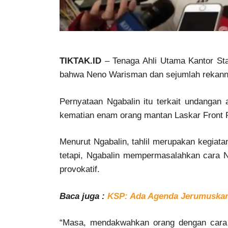
TIKTAK.ID
– Tenaga Ahli Utama Kantor Sta
bahwa Neno Warisman dan sejumlah rekan
Pernyataan Ngabalin itu terkait undangan 
kematian enam orang mantan Laskar Front 
Menurut Ngabalin, tahlil merupakan kegiata
tetapi, Ngabalin mempermasalahkan cara
provokatif.
Baca juga :
KSP: Ada Agenda Jerumuskan 
“Masa, mendakwahkan orang dengan cara p