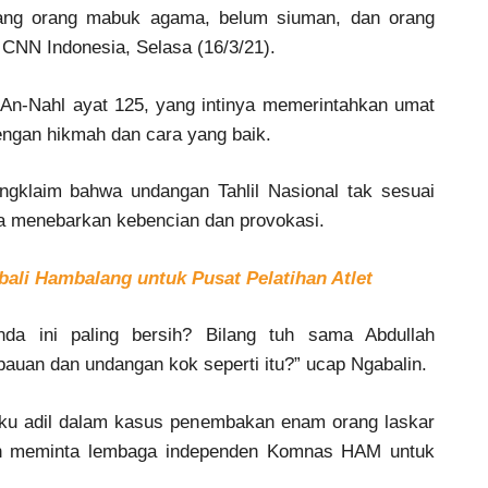
ilang orang mabuk agama, belum siuman, dan orang
ir CNN Indonesia, Selasa (16/3/21).
 An-Nahl ayat 125, yang intinya memerintahkan umat
ngan hikmah dan cara yang baik.
engklaim bahwa undangan Tahlil Nasional tak sesuai
ya menebarkan kebencian dan provokasi.
ali Hambalang untuk Pusat Pelatihan Atlet
da ini paling bersih? Bilang tuh sama Abdullah
an dan undangan kok seperti itu?” ucap Ngabalin.
aku adil dalam kasus penembakan enam orang laskar
elah meminta lembaga independen Komnas HAM untuk