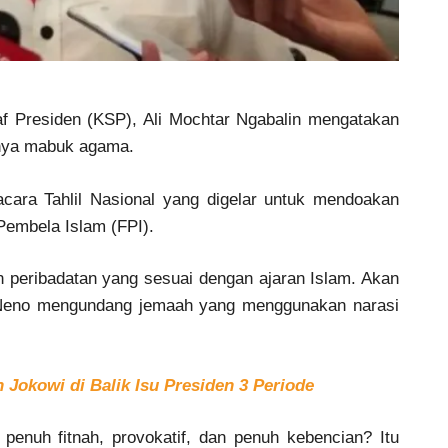
f Presiden (KSP), Ali Mochtar Ngabalin mengatakan
nya mabuk agama.
acara Tahlil Nasional yang digelar untuk mendoakan
Pembela Islam (FPI).
n peribadatan yang sesuai dengan ajaran Islam. Akan
 Neno mengundang jemaah yang menggunakan narasi
Jokowi di Balik Isu Presiden 3 Periode
enuh fitnah, provokatif, dan penuh kebencian? Itu