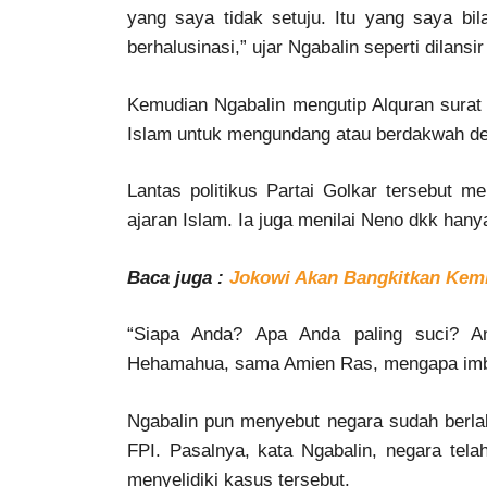
yang saya tidak setuju. Itu yang saya b
berhalusinasi,” ujar Ngabalin seperti dilans
Kemudian Ngabalin mengutip Alquran surat
Islam untuk mengundang atau berdakwah de
Lantas politikus Partai Golkar tersebut m
ajaran Islam. Ia juga menilai Neno dkk han
Baca juga :
Jokowi Akan Bangkitkan Kemb
“Siapa Anda? Apa Anda paling suci? An
Hehamahua, sama Amien Ras, mengapa imbau
Ngabalin pun menyebut negara sudah berl
FPI. Pasalnya, kata Ngabalin, negara t
menyelidiki kasus tersebut.