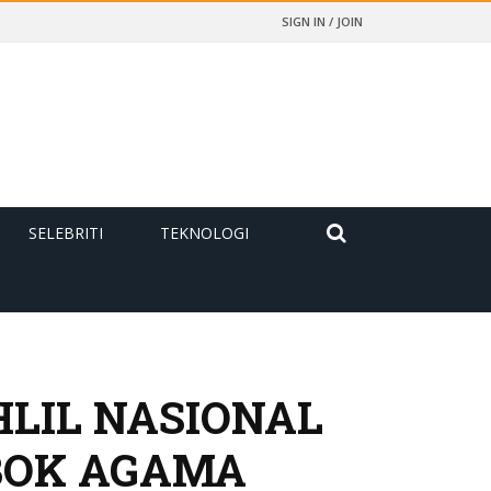
SIGN IN / JOIN
SELEBRITI
TEKNOLOGI
LIL NASIONAL
ABOK AGAMA