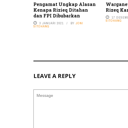
Pengamat Ungkap Alasan
Wargane
Kenapa Rizieq Ditahan
Rizeq Ka
dan FPI Dibubarkan
17 DESEM
SITOHANG
3 JANUARI 2021
BY
JONI
SITOHANG
LEAVE A REPLY