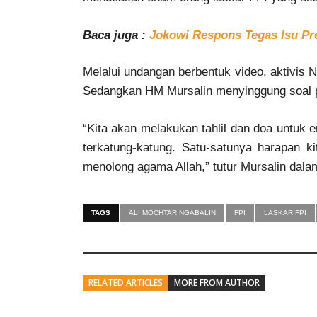
Baca juga :
Jokowi Respons Tegas Isu Pr
Melalui undangan berbentuk video, aktivis 
Sedangkan HM Mursalin menyinggung soal p
“Kita akan melakukan tahlil dan doa untuk
terkatung-katung. Satu-satunya harapan k
menolong agama Allah,” tutur Mursalin dalam
TAGS
ALI MOCHTAR NGABALIN
FPI
LASKAR FPI
RELATED ARTICLES
MORE FROM AUTHOR