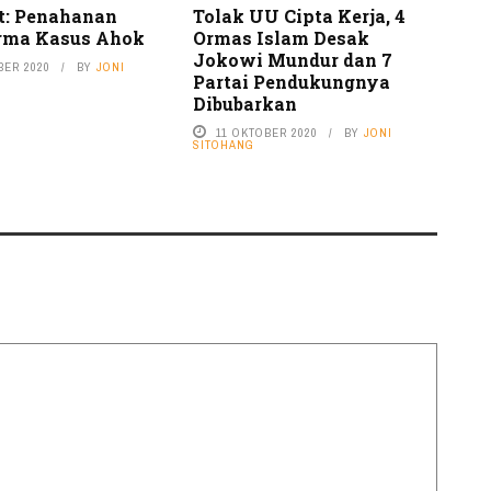
t: Penahanan
Tolak UU Cipta Kerja, 4
rma Kasus Ahok
Ormas Islam Desak
Jokowi Mundur dan 7
BER 2020
BY
JONI
Partai Pendukungnya
Dibubarkan
11 OKTOBER 2020
BY
JONI
SITOHANG