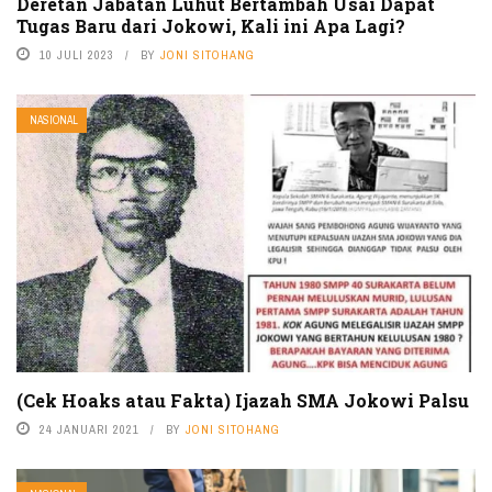
Deretan Jabatan Luhut Bertambah Usai Dapat
Tugas Baru dari Jokowi, Kali ini Apa Lagi?
10 JULI 2023
BY
JONI SITOHANG
NASIONAL
(Cek Hoaks atau Fakta) Ijazah SMA Jokowi Palsu
24 JANUARI 2021
BY
JONI SITOHANG