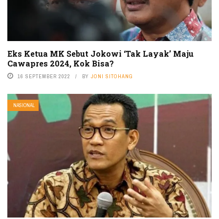
Eks Ketua MK Sebut Jokowi ‘Tak Layak’ Maju
Cawapres 2024, Kok Bisa?
16 SEPTEMBER 2022
BY
JONI SITOHANG
NASIONAL