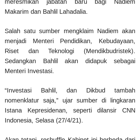
meresmikan jabatan baru bagi Nadiem
Makarim dan Bahlil Lahadalia.
Salah satu sumber mengklaim Nadiem akan
menjadi Menteri Pendidikan, Kebudayaan,
Riset dan Teknologi (Mendikbudristek).
Sedangkan Bahlil akan didapuk sebagai
Menteri Investasi.
“Investasi Bahlil, dan Dikbud tambah
nomenklatur saja,” ujar sumber di lingkaran
Istana Kepresidenan, seperti dilansir CNN
Indonesia, Selasa (27/4/21).
Akan tetapi, reshuffle Kabinet ini berbeda dari