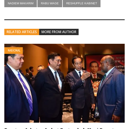
NADIEM MAKARIM
RABU WAGE
RESHUFFLE KABINET
RELATED ARTICLES
MORE FROM AUTHOR
NASIONAL