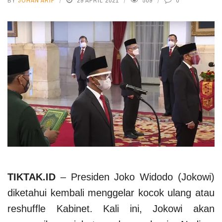
BY
JOHAN ARIF
29 APRIL 2021
509
0
TIKTAK.ID
– Presiden Joko Widodo (Jokowi)
diketahui kembali menggelar kocok ulang atau
reshuffle Kabinet. Kali ini, Jokowi akan