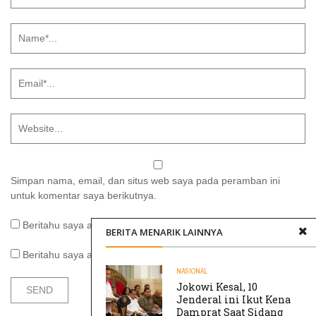
Simpan nama, email, dan situs web saya pada peramban ini
untuk komentar saya berikutnya.
Beritahu saya akan tindak lanjut komentar melalui surel.
BERITA MENARIK LAINNYA
Beritahu saya akan tulisan baru melalui surel.
NASIONAL
Jokowi Kesal, 10
Jenderal ini Ikut Kena
Damprat Saat Sidang