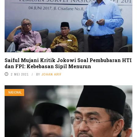
Saiful Mujani Kritik Jokowi Soal Pembubaran HTI
dan FPI: Kebebasan Sipil Menurun
2 MEI 2021
BY
JOHAN ARIF
NASIONAL