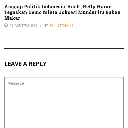
Anggap Politik Indonesia ‘Aneh’, Refly Harun
Tegaskan Demo Minta Jokowi Mundur itu Bukan
Makar
31 AGUSTUS 2020
BY
JONI SITOHANG
LEAVE A REPLY