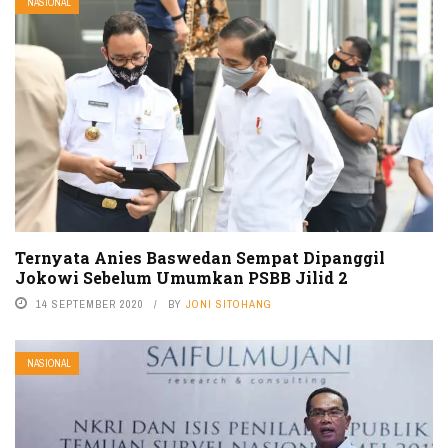
NASIONAL
Ternyata Anies Baswedan Sempat Dipanggil
Jokowi Sebelum Umumkan PSBB Jilid 2
14 SEPTEMBER 2020
BY
JONI SITOHANG
NASIONAL