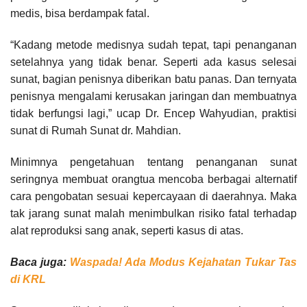
medis, bisa berdampak fatal.
“Kadang metode medisnya sudah tepat, tapi penanganan
setelahnya yang tidak benar. Seperti ada kasus selesai
sunat, bagian penisnya diberikan batu panas. Dan ternyata
penisnya mengalami kerusakan jaringan dan membuatnya
tidak berfungsi lagi,” ucap Dr. Encep Wahyudian, praktisi
sunat di Rumah Sunat dr. Mahdian.
Minimnya pengetahuan tentang penanganan sunat
seringnya membuat orangtua mencoba berbagai alternatif
cara pengobatan sesuai kepercayaan di daerahnya. Maka
tak jarang sunat malah menimbulkan risiko fatal terhadap
alat reproduksi sang anak, seperti kasus di atas.
Baca juga:
Waspada! Ada Modus Kejahatan Tukar Tas
di KRL