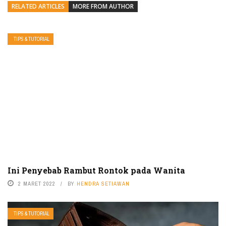
RELATED ARTICLES
MORE FROM AUTHOR
TIPS & TUTORIAL
Ini Penyebab Rambut Rontok pada Wanita
2 MARET 2022
BY
HENDRA SETIAWAN
TIPS & TUTORIAL