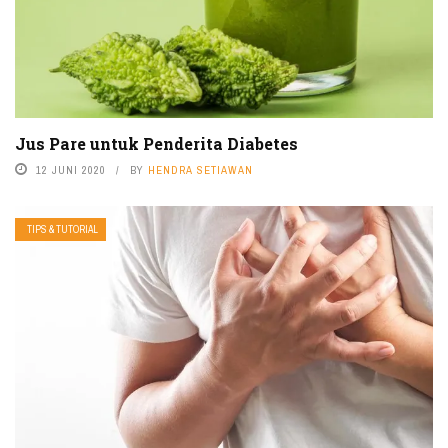
Jus Pare untuk Penderita Diabetes
12 JUNI 2020
BY
HENDRA SETIAWAN
TIPS & TUTORIAL