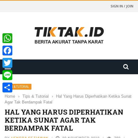
SIGN IN / JOIN
WhatsApp
Facebook
Twitter
Line
TIPS & TUTORIAL
Home
›
Tips & Tutorial
›
Hal Yang Harus Diperhatikan Ketika Sunat
Share
Agar Tak Berdampak Fatal
HAL YANG HARUS DIPERHATIKAN
KETIKA SUNAT AGAR TAK
BERDAMPAK FATAL