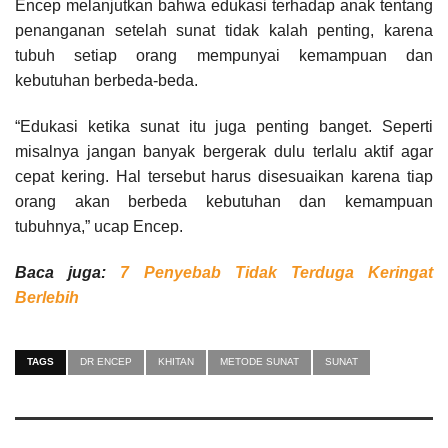
Encep melanjutkan bahwa edukasi terhadap anak tentang
penanganan setelah sunat tidak kalah penting, karena
tubuh setiap orang mempunyai kemampuan dan
kebutuhan berbeda-beda.
“Edukasi ketika sunat itu juga penting banget. Seperti
misalnya jangan banyak bergerak dulu terlalu aktif agar
cepat kering. Hal tersebut harus disesuaikan karena tiap
orang akan berbeda kebutuhan dan kemampuan
tubuhnya,” ucap Encep.
Baca juga:
7 Penyebab Tidak Terduga Keringat
Berlebih
TAGS
DR ENCEP
KHITAN
METODE SUNAT
SUNAT