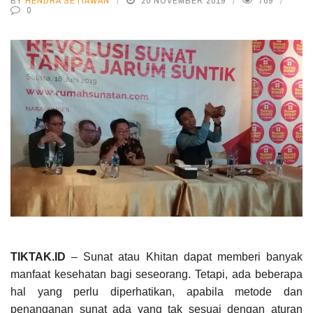
BY
HENDRA SETIAWAN
20 NOVEMBER 2019
769
0
TIKTAK.ID
– Sunat atau Khitan dapat memberi banyak
manfaat kesehatan bagi seseorang. Tetapi, ada beberapa
hal yang perlu diperhatikan, apabila metode dan
penanganan sunat ada yang tak sesuai dengan aturan