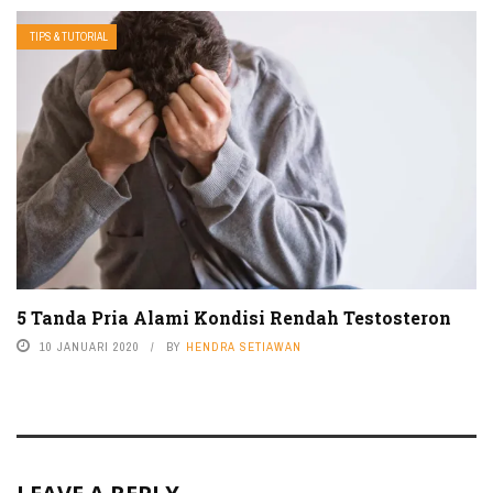
TIPS & TUTORIAL
5 Tanda Pria Alami Kondisi Rendah Testosteron
10 JANUARI 2020
BY
HENDRA SETIAWAN