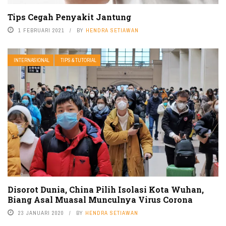
Tips Cegah Penyakit Jantung
1 FEBRUARI 2021
BY
HENDRA SETIAWAN
INTERNASIONAL
TIPS & TUTORIAL
Disorot Dunia, China Pilih Isolasi Kota Wuhan,
Biang Asal Muasal Munculnya Virus Corona
23 JANUARI 2020
BY
HENDRA SETIAWAN