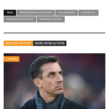
TAGS
DEMONSTRASI SUPORTER
LIGA INGGRIS
LIVERPOOL
MANCHESTER UNITED
PREMIER LEAGUE
RELATED ARTICLES
MORE FROM AUTHOR
OLAHRAGA