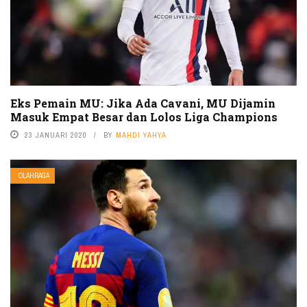
Eks Pemain MU: Jika Ada Cavani, MU Dijamin
Masuk Empat Besar dan Lolos Liga Champions
23 JANUARI 2020
BY
MAHDI YAHYA
OLAHRAGA