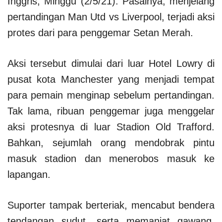
Inggris, Minggu (2/5/21). Pasalnya, menjelang
pertandingan Man Utd vs Liverpool, terjadi aksi
protes dari para penggemar Setan Merah.
Aksi tersebut dimulai dari luar Hotel Lowry di
pusat kota Manchester yang menjadi tempat
para pemain menginap sebelum pertandingan.
Tak lama, ribuan penggemar juga menggelar
aksi protesnya di luar Stadion Old Trafford.
Bahkan, sejumlah orang mendobrak pintu
masuk stadion dan menerobos masuk ke
lapangan.
Suporter tampak berteriak, mencabut bendera
tendangan sudut, serta memanjat gawang.