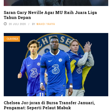
Saran Gary Neville Agar MU Raih Juara Liga
Tahun Depan
20 JULI 2020
BY
MAHDI YAHYA
OLAHRAGA
Chelsea Jor-joran di Bursa Transfer Januari,
Pengamat: Seperti Pelaut Mabuk