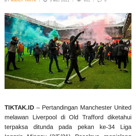
BY
MAHDI YAHYA
3 MEI 2021
651
0
TIKTAK.ID
– Pertandingan Manchester United
melawan Liverpool di Old Trafford diketahui
terpaksa ditunda pada pekan ke-34 Liga