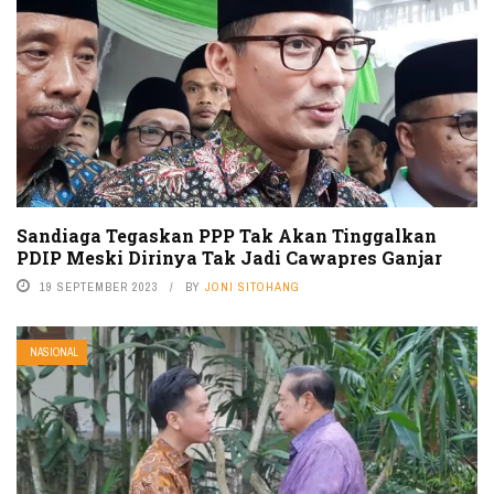
Sandiaga Tegaskan PPP Tak Akan Tinggalkan
PDIP Meski Dirinya Tak Jadi Cawapres Ganjar
19 SEPTEMBER 2023
BY
JONI SITOHANG
NASIONAL