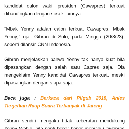
kandidat calon wakil presiden (Cawapres) terkuat
dibandingkan dengan sosok lainnya.
“Mbak Yenny adalah calon terkuat Cawapres, Mbak
Yenny,” ujar Gibran di Solo, pada Minggu (20/8/23),
seperti dilansir CNN Indonesia.
Gibran menjelaskan bahwa Yenny tak hanya kuat bila
dipasangkan dengan salah satu Capres saja. Dia
mengeklaim Yenny kandidat Cawapres terkuat, meski
dipasangkan dengan siapa saja.
Baca juga :
Berkaca dari Pilgub 2018, Anies
Targetkan Raup Suara Terbanyak di Jateng
Gibran sendiri mengaku tidak keberatan mendukung
Yenny Wahid, bila nanti benar-benar menjadi Cawapres