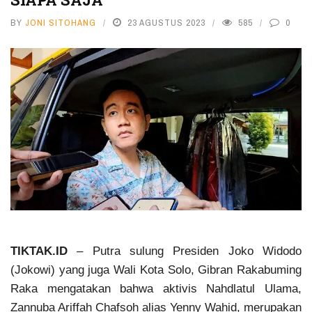
BY
JONI SITOHANG
23 AGUSTUS 2023
585
0
TIKTAK.ID
– Putra sulung Presiden Joko Widodo
(Jokowi) yang juga Wali Kota Solo, Gibran Rakabuming
Raka mengatakan bahwa aktivis Nahdlatul Ulama,
Zannuba Ariffah Chafsoh alias Yenny Wahid, merupakan