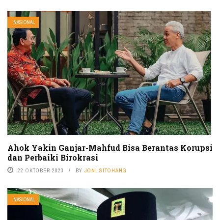
NASIONAL
Ahok Yakin Ganjar-Mahfud Bisa Berantas Korupsi
dan Perbaiki Birokrasi
22 OKTOBER 2023
BY
JONI SITOHANG
NASIONAL