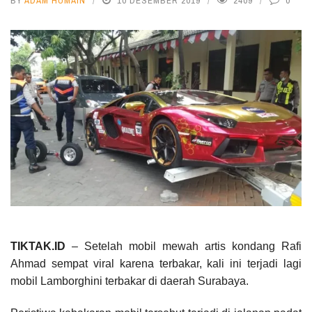
BY
ADAM HUMAIN
10 DESEMBER 2019
2409
0
TIKTAK.ID
– Setelah mobil mewah artis kondang Rafi
Ahmad sempat viral karena terbakar, kali ini terjadi lagi
mobil Lamborghini terbakar di daerah Surabaya.