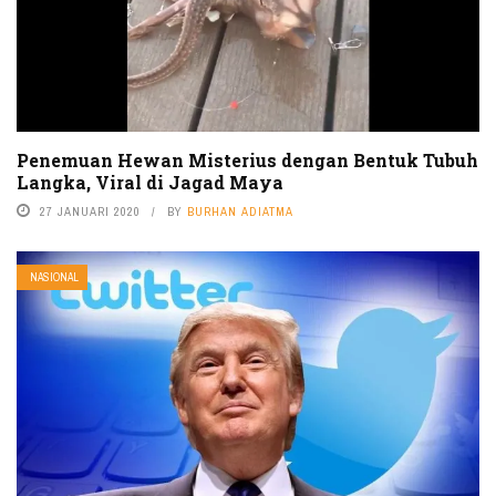
Penemuan Hewan Misterius dengan Bentuk Tubuh
Langka, Viral di Jagad Maya
27 JANUARI 2020
BY
BURHAN ADIATMA
NASIONAL