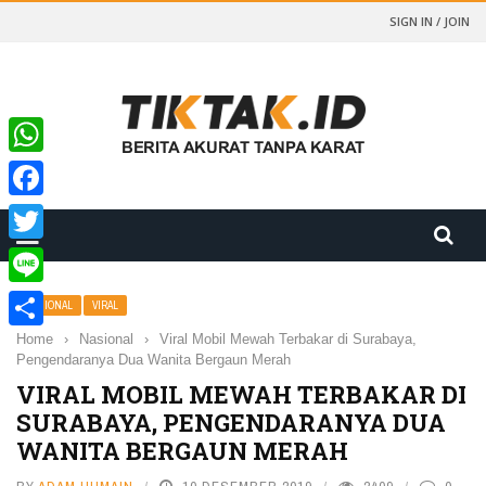
SIGN IN / JOIN
WhatsApp
Facebook
Twitter
Line
NASIONAL
VIRAL
Home
›
Nasional
›
Viral Mobil Mewah Terbakar di Surabaya,
Share
Pengendaranya Dua Wanita Bergaun Merah
VIRAL MOBIL MEWAH TERBAKAR DI
SURABAYA, PENGENDARANYA DUA
WANITA BERGAUN MERAH