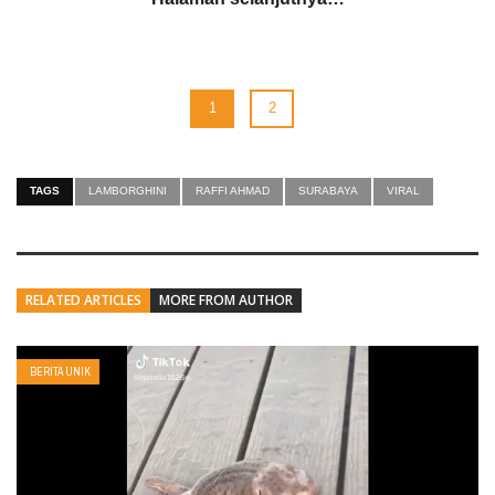
1
2
TAGS
LAMBORGHINI
RAFFI AHMAD
SURABAYA
VIRAL
RELATED ARTICLES
MORE FROM AUTHOR
BERITA UNIK