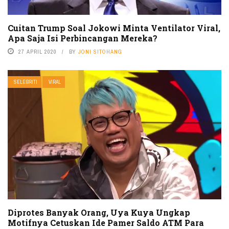
Cuitan Trump Soal Jokowi Minta Ventilator Viral,
Apa Saja Isi Perbincangan Mereka?
27 APRIL 2020
BY
JONI SITOHANG
SELEBRITI
VIRAL
Diprotes Banyak Orang, Uya Kuya Ungkap
Motifnya Cetuskan Ide Pamer Saldo ATM Para