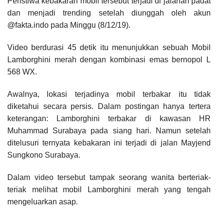
Peristiwa kebakaran mobil tersebut terjadi di jalanan padat
dan menjadi trending setelah diunggah oleh akun
@fakta.indo pada Minggu (8/12/19).
Video berdurasi 45 detik itu menunjukkan sebuah Mobil
Lamborghini merah dengan kombinasi emas bernopol L
568 WX.
Awalnya, lokasi terjadinya mobil terbakar itu tidak
diketahui secara persis. Dalam postingan hanya tertera
keterangan: Lamborghini terbakar di kawasan HR
Muhammad Surabaya pada siang hari. Namun setelah
ditelusuri ternyata kebakaran ini terjadi di jalan Mayjend
Sungkono Surabaya.
Dalam video tersebut tampak seorang wanita berteriak-
teriak melihat mobil Lamborghini merah yang tengah
mengeluarkan asap.