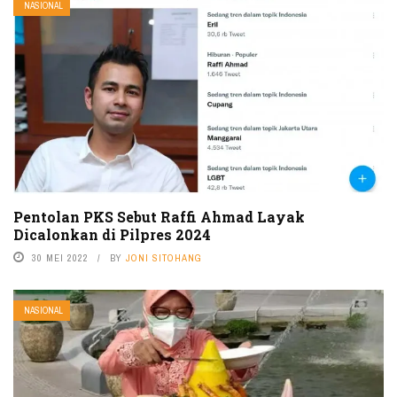
NASIONAL
Pentolan PKS Sebut Raffi Ahmad Layak
Dicalonkan di Pilpres 2024
30 MEI 2022
BY
JONI SITOHANG
NASIONAL