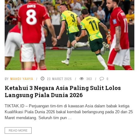
BY
MAHDI YAHYA
23 MARET 2025
363
0
Ketahui 3 Negara Asia Paling Sulit Lolos
Langsung Piala Dunia 2026
TIKTAK.ID – Perjuangan tim-tim di kawasan Asia dalam babak ketiga
Kualifikasi Piala Dunia 2026 bakal kembali berlangsung pada 20 dan 25
Maret mendatang. Seluruh tim pun ...
READ MORE