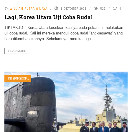
BY
WILLIAM PUTRA WIJAYA
1 OKTOBER 2021
527
0
Lagi, Korea Utara Uji Coba Rudal
TIKTAK.ID – Korea Utara kesekian kalinya pada pekan ini melakukan
uji coba rudal. Kali ini mereka menguji coba rudal “anti-pesawat” yang
baru dikembangkannya. Sebelumnya, mereka juga ...
READ MORE
INTERNASIONAL