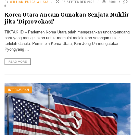
BY
WILLIAM PUTRA WIJAYA
13 SEPTEMBER 2022
2600
0
Korea Utara Ancam Gunakan Senjata Nuklir
jika ‘Diprovokasi’
TIKTAK.ID – Parlemen Korea Utara telah mengesahkan undang-undang
baru yang mengizinkan untuk memulai melakukan serangan nuklir
terlebih dahulu. Pemimpin Korea Utara, Kim Jong Un mengatakan
Pyongyang ...
READ MORE
INTERNASIONAL