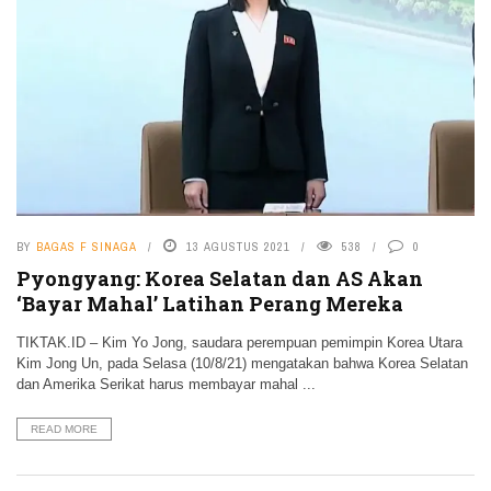
BY
BAGAS F SINAGA
13 AGUSTUS 2021
538
0
Pyongyang: Korea Selatan dan AS Akan
‘Bayar Mahal’ Latihan Perang Mereka
TIKTAK.ID – Kim Yo Jong, saudara perempuan pemimpin Korea Utara
Kim Jong Un, pada Selasa (10/8/21) mengatakan bahwa Korea Selatan
dan Amerika Serikat harus membayar mahal ...
READ MORE