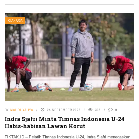
OLAHRAGA
BY
MAHDI YAHYA
24 SEPTEMBER 2023
338
0
Indra Sjafri Minta Timnas Indonesia U-24
Habis-habisan Lawan Korut
TIKTAK.ID – Pelatih Timnas Indonesia U-24, Indra Sjafri menegaskan