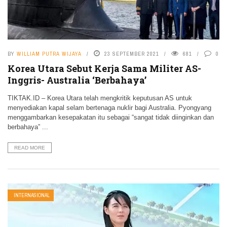
BY
WILLIAM PUTRA WIJAYA
23 SEPTEMBER 2021
681
0
Korea Utara Sebut Kerja Sama Militer AS-
Inggris- Australia ‘Berbahaya’
TIKTAK.ID – Korea Utara telah mengkritik keputusan AS untuk
menyediakan kapal selam bertenaga nuklir bagi Australia. Pyongyang
menggambarkan kesepakatan itu sebagai “sangat tidak diinginkan dan
berbahaya” ...
READ MORE
INTERNASIONAL