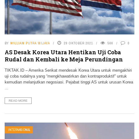
BY
WILLIAM PUTRA WIJAYA
29 OKTOBER 2021
566
0
AS Desak Korea Utara Hentikan Uji Coba
Rudal dan Kembali ke Meja Perundingan
TIKTAK.ID – Amerika Serikat mendesak Korea Utara untuk mengakhiri
uji coba rudalnya yang “mengkhawatirkan dan kontraproduktif” untuk
kemudian melanjutkan negosiasi. Pejabat tinggi AS untuk urusan Korea
...
READ MORE
INTERNASIONAL