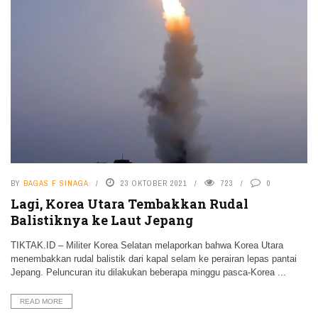
BY
BAGAS F SINAGA
23 OKTOBER 2021
723
0
Lagi, Korea Utara Tembakkan Rudal
Balistiknya ke Laut Jepang
TIKTAK.ID – Militer Korea Selatan melaporkan bahwa Korea Utara
menembakkan rudal balistik dari kapal selam ke perairan lepas pantai
Jepang. Peluncuran itu dilakukan beberapa minggu pasca-Korea ...
READ MORE