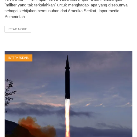
“militer yang tak terkalahkan” untuk menghadapi apa yang disebutnya
sebagai kebijakan bermusuhan dari Amerika Serikat, lapor media
Pemerintah ...
READ MORE
INTERNASIONAL