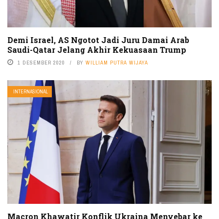
Demi Israel, AS Ngotot Jadi Juru Damai Arab
Saudi-Qatar Jelang Akhir Kekuasaan Trump
1 DESEMBER 2020
BY
WILLIAM PUTRA WIJAYA
INTERNASIONAL
Macron Khawatir Konflik Ukraina Menyebar ke