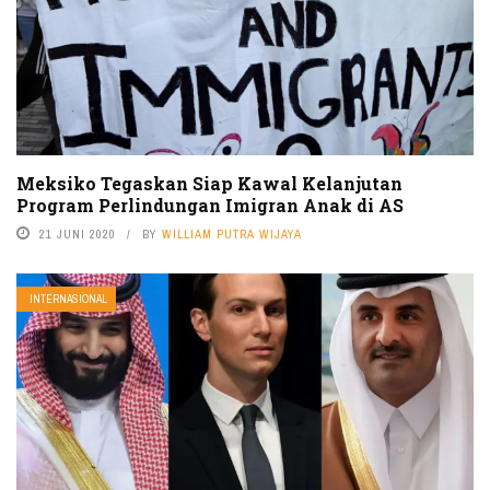
Meksiko Tegaskan Siap Kawal Kelanjutan
Program Perlindungan Imigran Anak di AS
21 JUNI 2020
BY
WILLIAM PUTRA WIJAYA
INTERNASIONAL