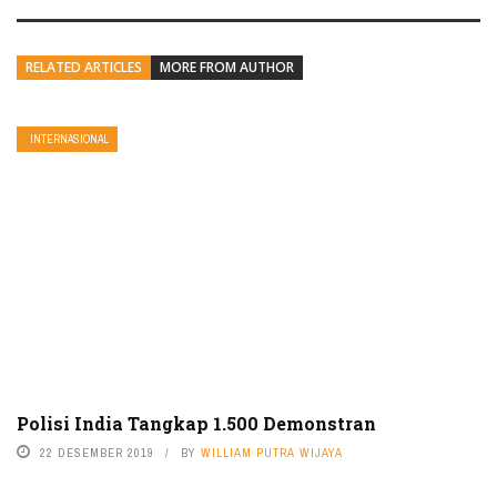
RELATED ARTICLES
MORE FROM AUTHOR
INTERNASIONAL
Polisi India Tangkap 1.500 Demonstran
22 DESEMBER 2019
BY
WILLIAM PUTRA WIJAYA