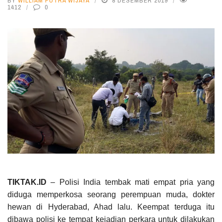
BY
WILLIAM PUTRA WIJAYA
8 DESEMBER 2019
1412
0
TIKTAK.ID
– Polisi India tembak mati empat pria yang
diduga memperkosa seorang perempuan muda, dokter
hewan di Hyderabad, Ahad lalu. Keempat terduga itu
dibawa polisi ke tempat kejadian perkara untuk dilakukan