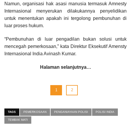
Namun, organisasi hak asasi manusia termasuk Amnesty
Internasional menyerukan dilakukannya penyelidikan
untuk menentukan apakah ini tergolong pembunuhan di
luar proses hukum.
“Pembunuhan di luar pengadilan bukan solusi untuk
mencegah pemerkosaan,” kata Direktur Eksekutif Amensty
Internasional India Avinash Kumar.
Halaman selanjutnya…
1
2
TAGS
PEMERKOSAAN
PENGANIAYAAN POLISI
POLISI INDIA
TEMBAK MATI