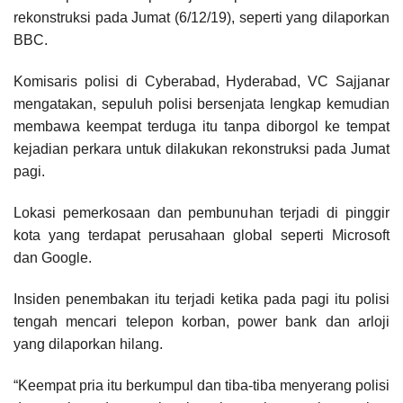
rekonstruksi pada Jumat (6/12/19), seperti yang dilaporkan
BBC.
Komisaris polisi di Cyberabad, Hyderabad, VC Sajjanar
mengatakan, sepuluh polisi bersenjata lengkap kemudian
membawa keempat terduga itu tanpa diborgol ke tempat
kejadian perkara untuk dilakukan rekonstruksi pada Jumat
pagi.
Lokasi pemerkosaan dan pembunuhan terjadi di pinggir
kota yang terdapat perusahaan global seperti Microsoft
dan Google.
Insiden penembakan itu terjadi ketika pada pagi itu polisi
tengah mencari telepon korban, power bank dan arloji
yang dilaporkan hilang.
“Keempat pria itu berkumpul dan tiba-tiba menyerang polisi