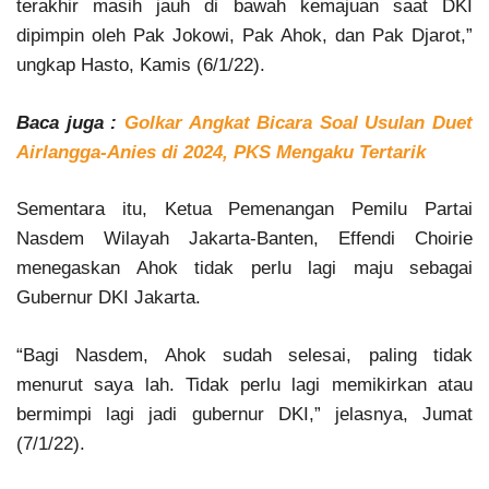
terakhir masih jauh di bawah kemajuan saat DKI
dipimpin oleh Pak Jokowi, Pak Ahok, dan Pak Djarot,”
ungkap Hasto, Kamis (6/1/22).
Baca juga :
Golkar Angkat Bicara Soal Usulan Duet
Airlangga-Anies di 2024, PKS Mengaku Tertarik
Sementara itu, Ketua Pemenangan Pemilu Partai
Nasdem Wilayah Jakarta-Banten, Effendi Choirie
menegaskan Ahok tidak perlu lagi maju sebagai
Gubernur DKI Jakarta.
“Bagi Nasdem, Ahok sudah selesai, paling tidak
menurut saya lah. Tidak perlu lagi memikirkan atau
bermimpi lagi jadi gubernur DKI,” jelasnya, Jumat
(7/1/22).