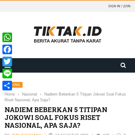
SIGN IN / JOIN
WhatsApp
Facebook
Twitter
Line
NASIONAL
Home
›
Nasional
›
Nadiem Beberkan 5 Titipan Jokowi Soal Fokus
Share
Riset Nasional, Apa Saja?
NADIEM BEBERKAN 5 TITIPAN
JOKOWI SOAL FOKUS RISET
NASIONAL, APA SAJA?