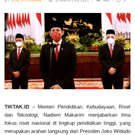
BY
JONI SITOHANG
12 AGUSTUS 2021
490
0
TIKTAK.ID
– Menteri Pendidikan, Kebudayaan, Riset
dan Teknologi, Nadiem Makarim menjabarkan lima
fokus riset nasional di lingkup pendidikan tinggi, yang
merupakan arahan langsung dari Presiden Joko Widodo