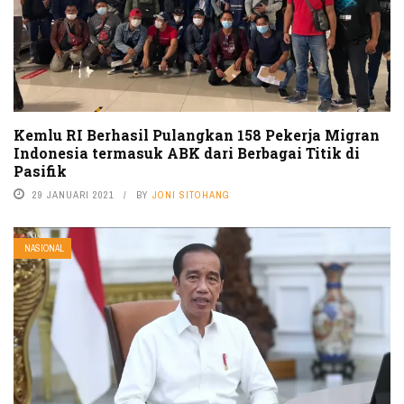
Kemlu RI Berhasil Pulangkan 158 Pekerja Migran
Indonesia termasuk ABK dari Berbagai Titik di
Pasifik
29 JANUARI 2021
BY
JONI SITOHANG
NASIONAL