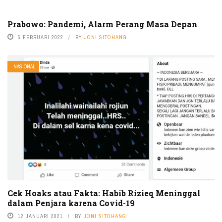
Prabowo: Pandemi, Alarm Perang Masa Depan
5 FEBRUARI 2022
BY
JONI SITOHANG
NASIONAL
Cek Hoaks atau Fakta: Habib Rizieq Meninggal
dalam Penjara karena Covid-19
12 JANUARI 2021
BY
JONI SITOHANG