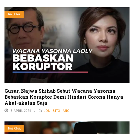
NASIONAL
Gusar, Najwa Shihab Sebut Wacana Yasonna
Bebaskan Koruptor Demi Hindari Corona Hanya
Akal-akalan Saja
5 APRIL 2020
BY
JONI SITOHANG
NASIONAL