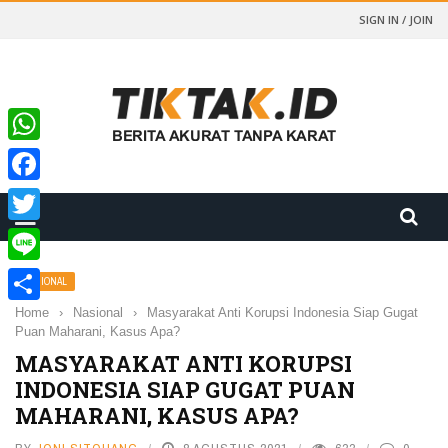
SIGN IN / JOIN
WhatsApp
Facebook
Twitter
Line
NASIONAL
Home
›
Nasional
›
Masyarakat Anti Korupsi Indonesia Siap Gugat
Share
Puan Maharani, Kasus Apa?
MASYARAKAT ANTI KORUPSI
INDONESIA SIAP GUGAT PUAN
MAHARANI, KASUS APA?