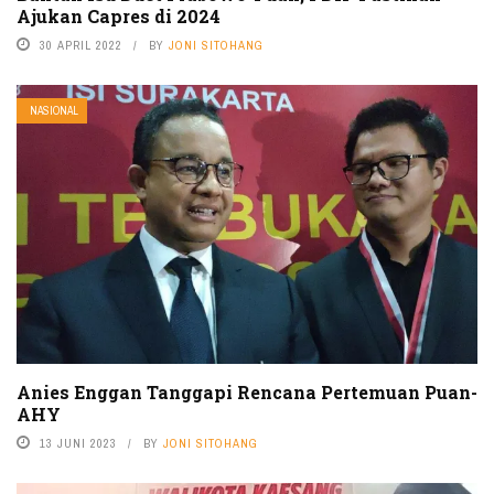
Ajukan Capres di 2024
30 APRIL 2022
BY
JONI SITOHANG
NASIONAL
Anies Enggan Tanggapi Rencana Pertemuan Puan-
AHY
13 JUNI 2023
BY
JONI SITOHANG