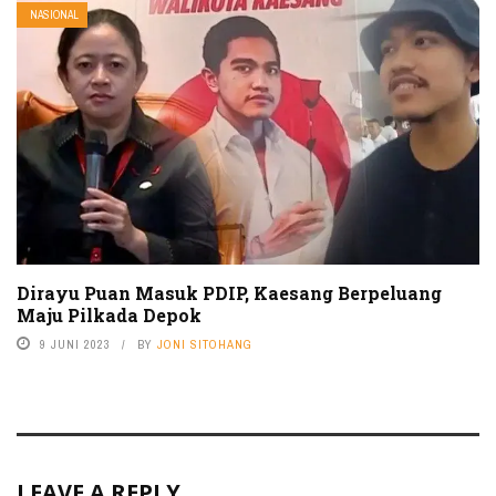
NASIONAL
Dirayu Puan Masuk PDIP, Kaesang Berpeluang
Maju Pilkada Depok
9 JUNI 2023
BY
JONI SITOHANG
LEAVE A REPLY