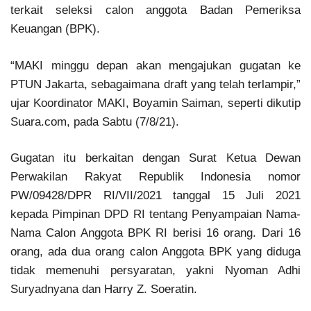
terkait seleksi calon anggota Badan Pemeriksa
Keuangan (BPK).
“MAKI minggu depan akan mengajukan gugatan ke
PTUN Jakarta, sebagaimana draft yang telah terlampir,”
ujar Koordinator MAKI, Boyamin Saiman, seperti dikutip
Suara.com, pada Sabtu (7/8/21).
Gugatan itu berkaitan dengan Surat Ketua Dewan
Perwakilan Rakyat Republik Indonesia nomor
PW/09428/DPR RI/VII/2021 tanggal 15 Juli 2021
kepada Pimpinan DPD RI tentang Penyampaian Nama-
Nama Calon Anggota BPK RI berisi 16 orang. Dari 16
orang, ada dua orang calon Anggota BPK yang diduga
tidak memenuhi persyaratan, yakni Nyoman Adhi
Suryadnyana dan Harry Z. Soeratin.