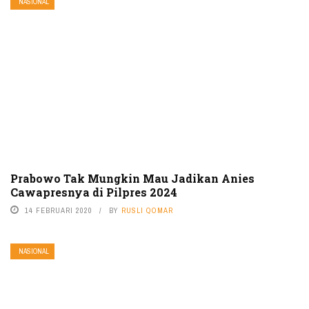
NASIONAL
Prabowo Tak Mungkin Mau Jadikan Anies
Cawapresnya di Pilpres 2024
14 FEBRUARI 2020
BY
RUSLI QOMAR
NASIONAL