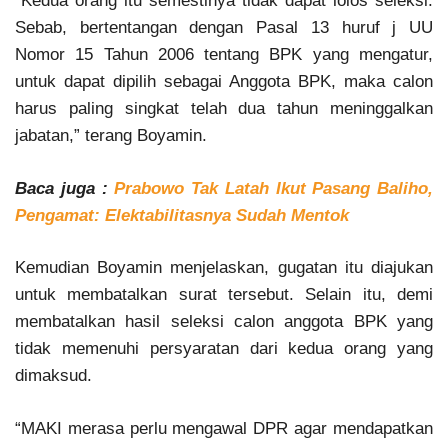
“Kedua orang itu semestinya tidak dapat lolos seleksi.
Sebab, bertentangan dengan Pasal 13 huruf j UU
Nomor 15 Tahun 2006 tentang BPK yang mengatur,
untuk dapat dipilih sebagai Anggota BPK, maka calon
harus paling singkat telah dua tahun meninggalkan
jabatan,” terang Boyamin.
Baca juga :
Prabowo Tak Latah Ikut Pasang Baliho,
Pengamat: Elektabilitasnya Sudah Mentok
Kemudian Boyamin menjelaskan, gugatan itu diajukan
untuk membatalkan surat tersebut. Selain itu, demi
membatalkan hasil seleksi calon anggota BPK yang
tidak memenuhi persyaratan dari kedua orang yang
dimaksud.
“MAKI merasa perlu mengawal DPR agar mendapatkan