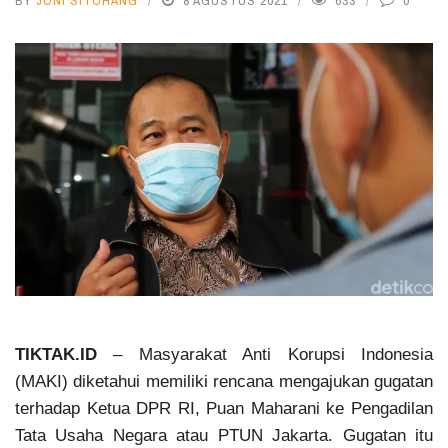
BY
JONI SITOHANG
8 AGUSTUS 2021
633
0
TIKTAK.ID
– Masyarakat Anti Korupsi Indonesia
(MAKI) diketahui memiliki rencana mengajukan gugatan
terhadap Ketua DPR RI, Puan Maharani ke Pengadilan
Tata Usaha Negara atau PTUN Jakarta. Gugatan itu