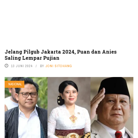
Jelang Pilgub Jakarta 2024, Puan dan Anies
Saling Lempar Pujian
13 JUNI 2024
BY
JONI SITOHANG
NASIONAL