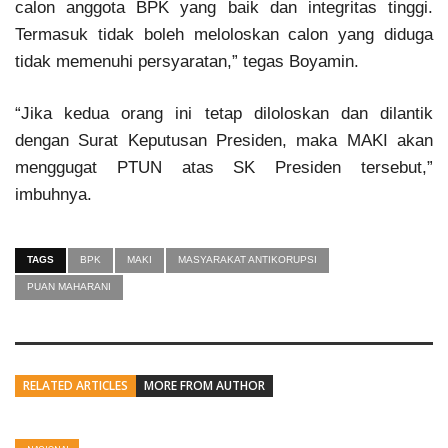
calon anggota BPK yang baik dan integritas tinggi.
Termasuk tidak boleh meloloskan calon yang diduga
tidak memenuhi persyaratan,” tegas Boyamin.
“Jika kedua orang ini tetap diloloskan dan dilantik
dengan Surat Keputusan Presiden, maka MAKI akan
menggugat PTUN atas SK Presiden tersebut,”
imbuhnya.
TAGS
BPK
MAKI
MASYARAKAT ANTIKORUPSI
PUAN MAHARANI
RELATED ARTICLES
MORE FROM AUTHOR