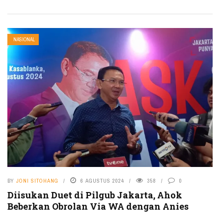
NASIONAL
BY
JONI SITOHANG
6 AGUSTUS 2024
358
0
Diisukan Duet di Pilgub Jakarta, Ahok
Beberkan Obrolan Via WA dengan Anies