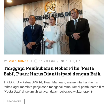
BY
JONI SITOHANG
15 MEI 2026
1
0
Tanggapi Pembubaran Nobar Film ‘Pesta
Babi’, Puan: Harus Diantisipasi dengan Baik
TIKTAK.ID – Ketua DPR RI, Puan Maharani, memerintahkan komisi
terkait agar meminta penjelasan mengenai ramai-ramai pembubaran film
“Pesta Babi” di sejumlah wilayah dalam beberapa waktu terakhir. ...
READ MORE