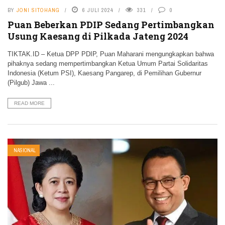
BY
JONI SITOHANG
6 JULI 2024
331
0
Puan Beberkan PDIP Sedang Pertimbangkan
Usung Kaesang di Pilkada Jateng 2024
TIKTAK.ID – Ketua DPP PDIP, Puan Maharani mengungkapkan bahwa
pihaknya sedang mempertimbangkan Ketua Umum Partai Solidaritas
Indonesia (Ketum PSI), Kaesang Pangarep, di Pemilihan Gubernur
(Pilgub) Jawa ...
READ MORE
NASIONAL