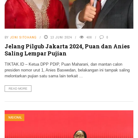
BY
JONI SITOHANG
13 JUNI 2024
406
0
Jelang Pilgub Jakarta 2024, Puan dan Anies
Saling Lempar Pujian
TIKTAK.ID – Ketua DPP PDIP, Puan Maharani, dan mantan calon
presiden nomor urut 1, Anies Baswedan, belakangan ini tampak saling
melontarkan pujian satu sama lain terkait ...
READ MORE
NASIONAL