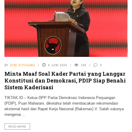
BY
JONI SITOHANG
6 JUNI 2024
339
0
Minta Maaf Soal Kader Partai yang Langgar
Konstitusi dan Demokrasi, PDIP Siap Benahi
Sistem Kaderisasi
TIKTAK.ID – Ketua DPP Partai Demokrasi Indonesia Perjuangan
(PDIP), Puan Maharani, diketahui telah membacakan rekomendasi
eksternal hasil dari Rapat Kerja Nasional (Rakernas) V. Salah satunya
mengenai ...
READ MORE