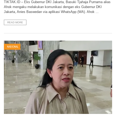
TIKTAK.ID – Eks Gubernur DKI Jakarta, Basuki Tjahaja Purnama alias
Ahok mengaku melakukan komunikasi dengan eks Gubernur DKI
Jakarta, Anies Baswedan via aplikasi WhatsApp (WA). Ahok ...
READ MORE
NASIONAL