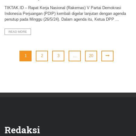
TIKTAK.ID – Rapat Kerja Nasional (Rakernas) V Partai Demokrasi
Indonesia Perjuangan (PDIP) kembali digelar lanjutan dengan agenda
penutup pada Minggu (26/5/24). Dalam agenda itu, Ketua DPP ...
READ MORE
1
2
3
…
20
Redaksi