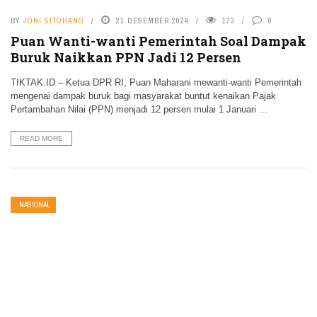
BY
JONI SITOHANG
21 DESEMBER 2024
173
0
Puan Wanti-wanti Pemerintah Soal Dampak
Buruk Naikkan PPN Jadi 12 Persen
TIKTAK.ID – Ketua DPR RI, Puan Maharani mewanti-wanti Pemerintah
mengenai dampak buruk bagi masyarakat buntut kenaikan Pajak
Pertambahan Nilai (PPN) menjadi 12 persen mulai 1 Januari ...
READ MORE
NASIONAL