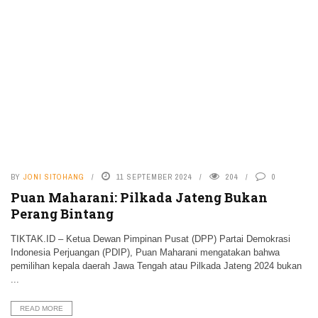
BY
JONI SITOHANG
11 SEPTEMBER 2024
204
0
Puan Maharani: Pilkada Jateng Bukan
Perang Bintang
TIKTAK.ID – Ketua Dewan Pimpinan Pusat (DPP) Partai Demokrasi
Indonesia Perjuangan (PDIP), Puan Maharani mengatakan bahwa
pemilihan kepala daerah Jawa Tengah atau Pilkada Jateng 2024 bukan
...
READ MORE