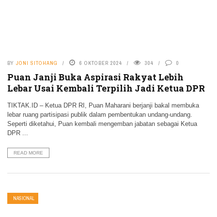
BY
JONI SITOHANG
6 OKTOBER 2024
304
0
Puan Janji Buka Aspirasi Rakyat Lebih
Lebar Usai Kembali Terpilih Jadi Ketua DPR
TIKTAK.ID – Ketua DPR RI, Puan Maharani berjanji bakal membuka
lebar ruang partisipasi publik dalam pembentukan undang-undang.
Seperti diketahui, Puan kembali mengemban jabatan sebagai Ketua
DPR ...
READ MORE
NASIONAL