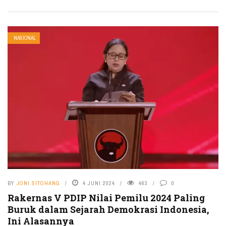
NASIONAL
BY
JONI SITOHANG
4 JUNI 2024
463
0
Rakernas V PDIP Nilai Pemilu 2024 Paling
Buruk dalam Sejarah Demokrasi Indonesia,
Ini Alasannya