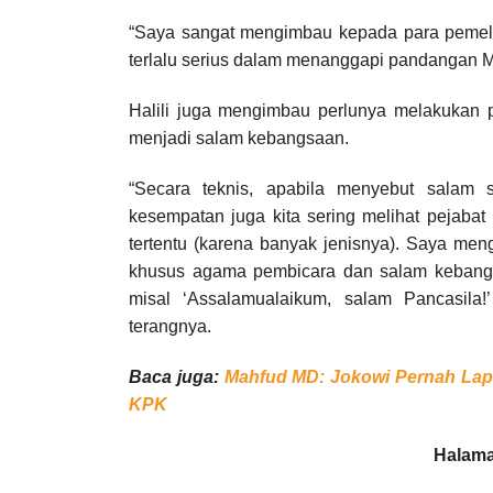
“Saya sangat mengimbau kepada para pemel
terlalu serius dalam menanggapi pandangan MU
Halili juga mengimbau perlunya melakukan 
menjadi salam kebangsaan.
“Secara teknis, apabila menyebut salam 
kesempatan juga kita sering melihat pejaba
tertentu (karena banyak jenisnya). Saya men
khusus agama pembicara dan salam kebangsa
misal ‘Assalamualaikum, salam Pancasila!’
terangnya.
Baca juga:
Mahfud MD: Jokowi Pernah Lapo
KPK
Halama