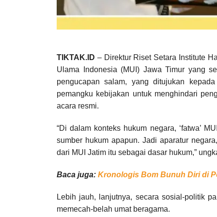
TIKTAK.ID
– Direktur Riset Setara Institute H
Ulama Indonesia (MUI) Jawa Timur yang seca
pengucapan salam, yang ditujukan kepada
pemangku kebijakan untuk menghindari pen
acara resmi.
“Di dalam konteks hukum negara, ‘fatwa’ MUI
sumber hukum apapun. Jadi aparatur negara,
dari MUI Jatim itu sebagai dasar hukum,” ungkap
Baca juga:
Kronologis Bom Bunuh Diri di 
Lebih jauh, lanjutnya, secara sosial-politi
memecah-belah umat beragama.