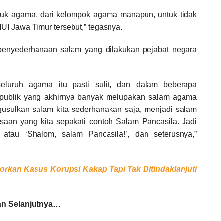
uk agama, dari kelompok agama manapun, untuk tidak
I Jawa Timur tersebut,” tegasnya.
penyederhanaan salam yang dilakukan pejabat negara
seluruh agama itu pasti sulit, dan dalam beberapa
t publik yang akhirnya banyak melupakan salam agama
gusulkan salam kita sederhanakan saja, menjadi salam
an yang kita sepakati contoh Salam Pancasila. Jadi
 atau ‘Shalom, salam Pancasila!’, dan seterusnya,”
rkan Kasus Korupsi Kakap Tapi Tak Ditindaklanjuti
n Selanjutnya…