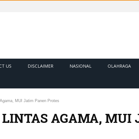
CT US
DISCLAIMER
NASIONAL
OLAHRAGA
 Agama, MUI Jatim Panen Protes
LINTAS AGAMA, MUI 