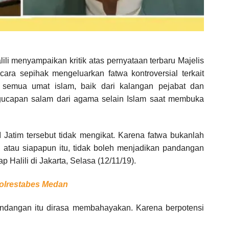
alili menyampaikan kritik atas pernyataan terbaru Majelis
ra sepihak mengeluarkan fatwa kontroversial terkait
 semua umat islam, baik dari kalangan pejabat dan
gucapan salam dari agama selain Islam saat membuka
 Jatim tersebut tidak mengikat. Karena fatwa bukanlah
 atau siapapun itu, tidak boleh menjadikan pandangan
 Halili di Jakarta, Selasa (12/11/19).
Polrestabes Medan
k pandangan itu dirasa membahayakan. Karena berpotensi