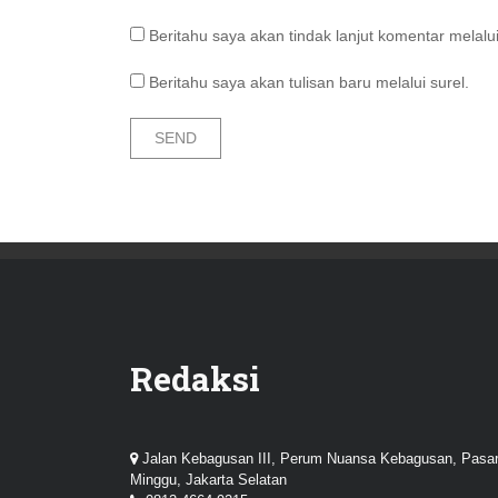
Beritahu saya akan tindak lanjut komentar melalui
Beritahu saya akan tulisan baru melalui surel.
Redaksi
Jalan Kebagusan III, Perum Nuansa Kebagusan, Pasa
Minggu, Jakarta Selatan