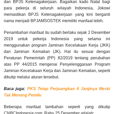
dan BPJS Ketenagakerjaan. Bagaikan kado Natal bagi
para pekerja di seluruh wilayah Indonesia, Jokowi
memastikan BPJS Ketenagakerjaan yang kini berganti
nama menjadi BPJAMSOSTEK memiliki manfaat lebih.
Penambahan manfaat itu sudah berlaku sejak 2 Desember
2019 untuk pekerja Indonesia yang selama ini
menggunakan program Jaminan Kecelakaan Kerja (JKK)
dan Jaminan Kematian (JK). Hal itu sesuai dengan
Peraturan Pemerintah (PP) 82/2019 tentang perubahan
atas PP 44/2015 mengenai Penyelenggaraan Program
Jaminan Kecelakaan Kerja dan Jaminan Kematian, seperti
dikutip melalui aturan tersebut.
Baca juga:
PKS Tetap Perjuangkan 4 Janjinya Meski
Tak Menang Pemilu
Beberapa manfaat tambahan seperti yang dikutip
CNBCIndonesia.com
, Rabu 25 Desember adalah: