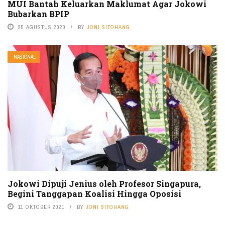
MUI Bantah Keluarkan Maklumat Agar Jokowi
Bubarkan BPIP
25 AGUSTUS 2020
BY
JONI SITOHANG
NASIONAL
Jokowi Dipuji Jenius oleh Profesor Singapura,
Begini Tanggapan Koalisi Hingga Oposisi
11 OKTOBER 2021
BY
JONI SITOHANG