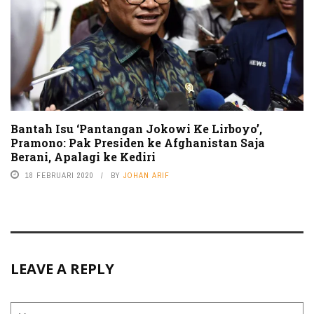
Bantah Isu ‘Pantangan Jokowi Ke Lirboyo’,
Pramono: Pak Presiden ke Afghanistan Saja
Berani, Apalagi ke Kediri
18 FEBRUARI 2020
BY
JOHAN ARIF
LEAVE A REPLY