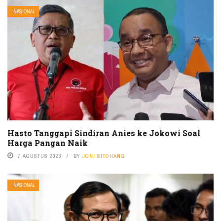
NASIONAL
Hasto Tanggapi Sindiran Anies ke Jokowi Soal
Harga Pangan Naik
7 AGUSTUS 2023
BY
JONI SITOHANG
NASIONAL