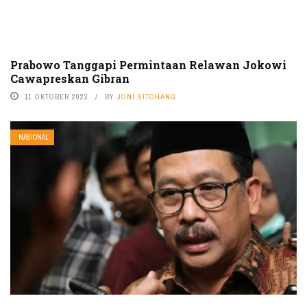
Prabowo Tanggapi Permintaan Relawan Jokowi
Cawapreskan Gibran
11 OKTOBER 2023
BY
JONI SITOHANG
NASIONAL