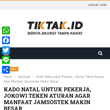
SIGN IN / JOIN
WhatsApp
Facebook
Twitter
Line
NASIONAL
Home
›
Nasional
›
Kado Natal untuk Pekerja, Jokowi Teken Aturan
Share
Agar Manfaat Jamsostek Makin Besar
KADO NATAL UNTUK PEKERJA,
JOKOWI TEKEN ATURAN AGAR
MANFAAT JAMSOSTEK MAKIN
BESAR