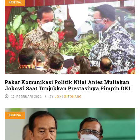
NASIONAL
Pakar Komunikasi Politik Nilai Anies Muliakan
Jokowi Saat Tunjukkan Prestasinya Pimpin DKI
12 FEBRUARI 2021
BY
JONI SITOHANG
NASIONAL