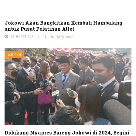
Jokowi Akan Bangkitkan Kembali Hambalang
untuk Pusat Pelatihan Atlet
17 MARET 2021
BY
JONI SITOHANG
NASIONAL
Didukung Nyapres Bareng Jokowi di 2024, Begini