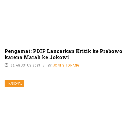
Pengamat: PDIP Lancarkan Kritik ke Prabowo
karena Marah ke Jokowi
21 AGUSTUS 2023
BY
JONI SITOHANG
NASIONAL