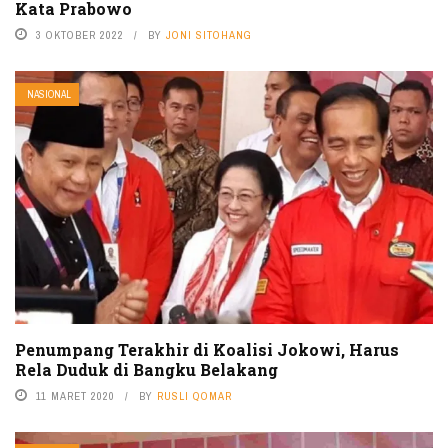
Kata Prabowo
3 OKTOBER 2022
BY
JONI SITOHANG
NASIONAL
Penumpang Terakhir di Koalisi Jokowi, Harus
Rela Duduk di Bangku Belakang
11 MARET 2020
BY
RUSLI QOMAR