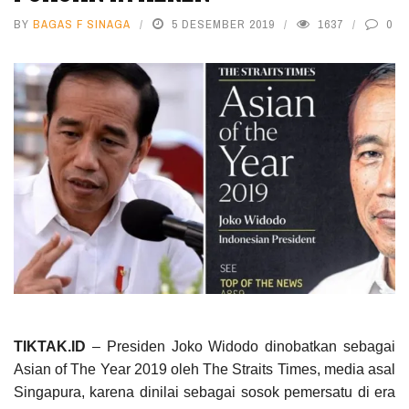
BY
BAGAS F SINAGA
5 DESEMBER 2019
1637
0
TIKTAK.ID
– Presiden Joko Widodo dinobatkan sebagai
Asian of The Year 2019 oleh The Straits Times, media asal
Singapura, karena dinilai sebagai sosok pemersatu di era