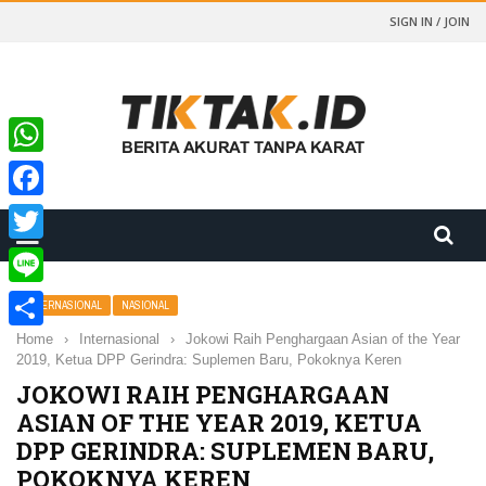
SIGN IN / JOIN
WhatsApp
Facebook
Twitter
Line
INTERNASIONAL
NASIONAL
Home
›
Internasional
›
Jokowi Raih Penghargaan Asian of the Year
Share
2019, Ketua DPP Gerindra: Suplemen Baru, Pokoknya Keren
JOKOWI RAIH PENGHARGAAN
ASIAN OF THE YEAR 2019, KETUA
DPP GERINDRA: SUPLEMEN BARU,
POKOKNYA KEREN