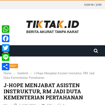
SIGN IN / JOIN
WhatsApp
Facebook
Twitter
Line
SELEBRITI
Home
›
Selebriti
›
J-Hope Menjabat Asisten Instruktur, RM Jadi
Share
Duta Kementerian Pertahanan
J-HOPE MENJABAT ASISTEN
INSTRUKTUR, RM JADI DUTA
KEMENTERIAN PERTAHANAN