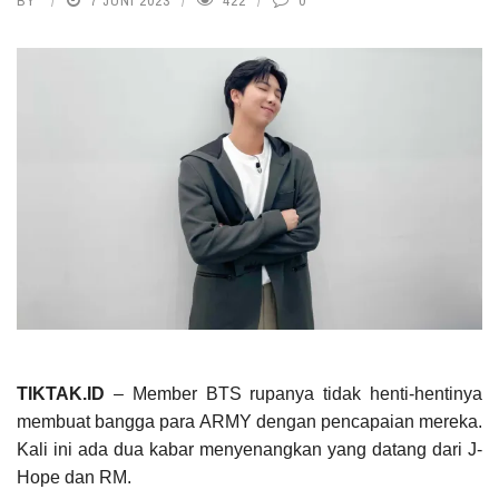
BY
7 JUNI 2023
422
0
TIKTAK.ID
– Member BTS rupanya tidak henti-hentinya
membuat bangga para ARMY dengan pencapaian mereka.
Kali ini ada dua kabar menyenangkan yang datang dari J-
Hope dan RM.