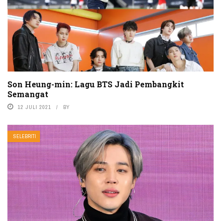
Son Heung-min: Lagu BTS Jadi Pembangkit
Semangat
12 JULI 2021
BY
SELEBRITI