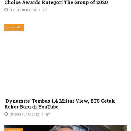
Choice Awards Kategori The Group of 2020
3 OKTOBER 2020
BY
SELEBRITI
‘Dynamite’ Tembus 1,4 Miliar View, BTS Cetak
Rekor Baru di YouTube
28 FEBRUARI 2022
BY