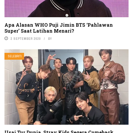
Apa Alasan WHO Puji Jimin BTS ‘Pahlawan
Super’ Saat Latihan Menari?
2 SEPTEMBER 2020
BY
SELEBRITI
Usai Tur Dunia, Stray Kids Segera Comeback