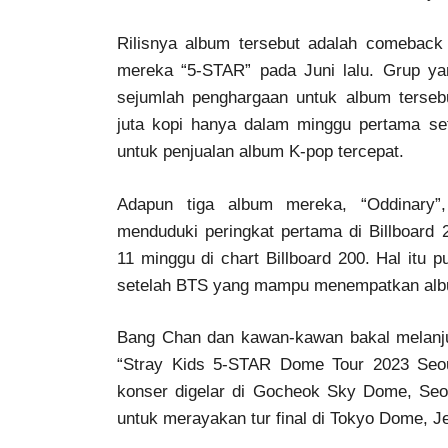
Rilisnya album tersebut adalah comeback
mereka “5-STAR” pada Juni lalu. Grup yan
sejumlah penghargaan untuk album terseb
juta kopi hanya dalam minggu pertama set
untuk penjualan album K-pop tercepat.
Adapun tiga album mereka, “Oddinary”
menduduki peringkat pertama di Billboard 
11 minggu di chart Billboard 200. Hal itu
setelah BTS yang mampu menempatkan albu
Bang Chan dan kawan-kawan bakal melanj
“Stray Kids 5-STAR Dome Tour 2023 Seou
konser digelar di Gocheok Sky Dome, Seo
untuk merayakan tur final di Tokyo Dome, J