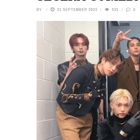
BY
21 SEPTEMBER 2023
531
0