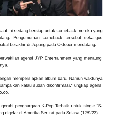
 saat ini sedang bersiap untuk comeback mereka yang
tang. Pengumuman comeback tersebut sekaligus
bakal berakhir di Jepang pada Oktober mendatang.
erwakilan agensi JYP Entertainment yang menaungi
nya.
 tengah mempersiapkan album baru. Namun waktunya
sampaikan kalau sudah dikonfirmasi,” ungkap agensi
o.co.
nugerahi penghargaan K-Pop Terbaik untuk single “S-
 digelar di Amerika Serikat pada Selasa (12/9/23).