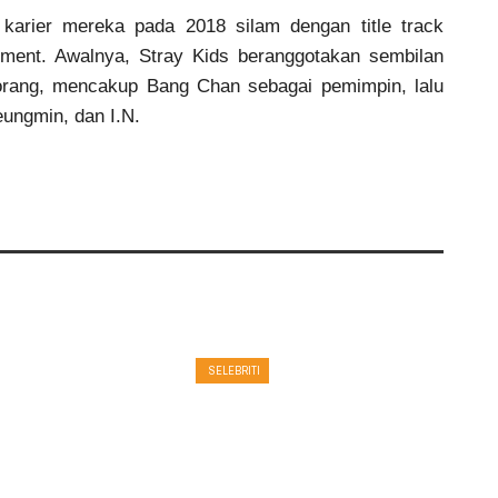
 karier mereka pada 2018 silam dengan title track
inment. Awalnya, Stray Kids beranggotakan sembilan
 orang, mencakup Bang Chan sebagai pemimpin, lalu
eungmin, dan I.N.
SELEBRITI