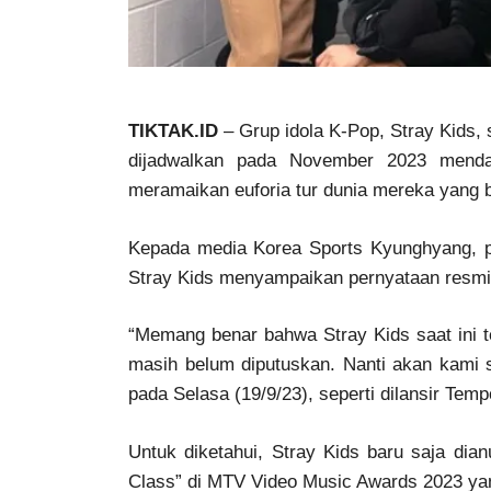
TIKTAK.ID
– Grup idola K-Pop, Stray Kids,
dijadwalkan pada November 2023 menda
meramaikan euforia tur dunia mereka yang 
Kepada media Korea Sports Kyunghyang, p
Stray Kids menyampaikan pernyataan resmi
“Memang benar bahwa Stray Kids saat ini
masih belum diputuskan. Nanti akan kami 
pada Selasa (19/9/23), seperti dilansir Temp
Untuk diketahui, Stray Kids baru saja dia
Class” di MTV Video Music Awards 2023 yang