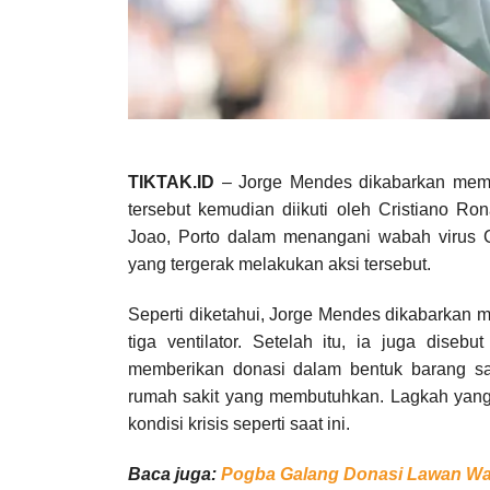
TIKTAK.ID
– Jorge Mendes dikabarkan membe
tersebut kemudian diikuti oleh Cristiano 
Joao, Porto dalam menangani wabah virus
yang tergerak melakukan aksi tersebut.
Seperti diketahui, Jorge Mendes dikabarkan 
tiga ventilator. Setelah itu, ia juga dise
memberikan donasi dalam bentuk barang sa
rumah sakit yang membutuhkan. Lagkah yang d
kondisi krisis seperti saat ini.
Baca juga:
Pogba Galang Donasi Lawan Wa