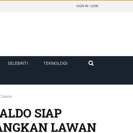
SIGN IN / JOIN
SELEBRITI
TEKNOLOGI
 Corona
ALDO SIAP
BANGKAN LAWAN