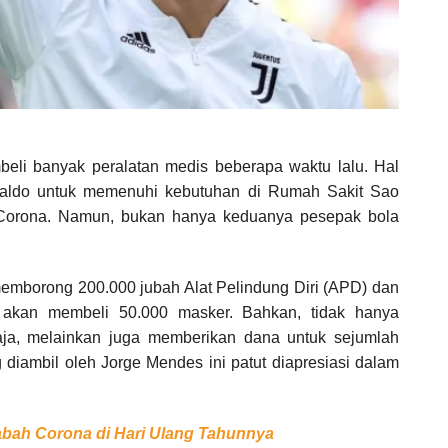
li banyak peralatan medis beberapa waktu lalu. Hal
Ronaldo untuk memenuhi kebutuhan di Rumah Sakit Sao
 Corona. Namun, bukan hanya keduanya pesepak bola
memborong 200.000 jubah Alat Pelindung Diri (APD) dan
but akan membeli 50.000 masker. Bahkan, tidak hanya
ja, melainkan juga memberikan dana untuk sejumlah
iambil oleh Jorge Mendes ini patut diapresiasi dalam
bah Corona di Hari Ulang Tahunnya