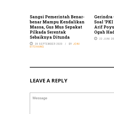
Sangsi Pemerintah Benar-
Gerindra 
benar Mampu Kendalikan
Soal ‘PK
Massa, Gus Mus Sepakat
Arif Poy
Pilkada Serentak
Ogah Had
Sebaiknya Ditunda
23 JUNI 2
28 SEPTEMBER 2020
BY
JONI
SITOHANG
LEAVE A REPLY