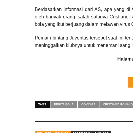
Berdasarkan informasi dari AS, apa yang dil
oleh banyak orang, salah satunya Cristiano 
bola yang ikut berjuang dalam melawan virus C
Pemain bintang Juventus tersebut saat ini te
meninggalkan klubnya untuk menemani sang ib
Halama
TAGS
BERITA BOLA
COVID-19
CRISTIANO RONAL