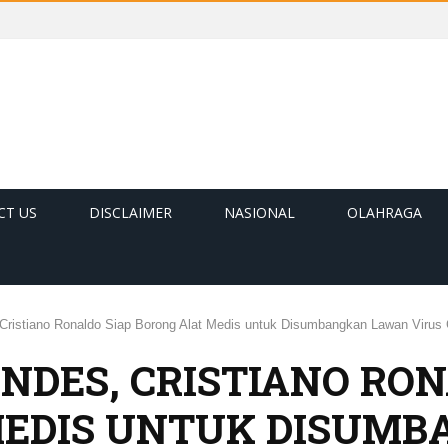
CT US
DISCLAIMER
NASIONAL
OLAHRAGA
 Cristiano Ronaldo Siap Borong Alat Medis untuk Disumbangkan Lawan Virus
NDES, CRISTIANO RON
MEDIS UNTUK DISUM