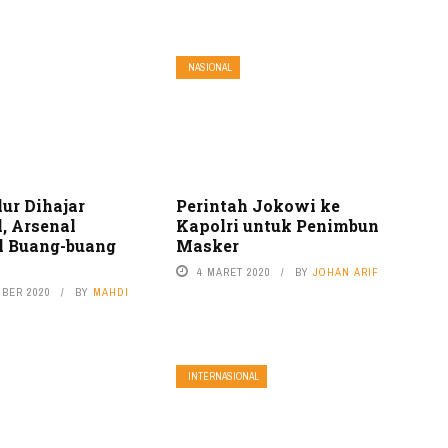
NASIONAL
ur Dihajar
Perintah Jokowi ke
, Arsenal
Kapolri untuk Penimbun
 Buang-buang
Masker
4 MARET 2020
BY
JOHAN ARIF
MBER 2020
BY
MAHDI
INTERNASIONAL