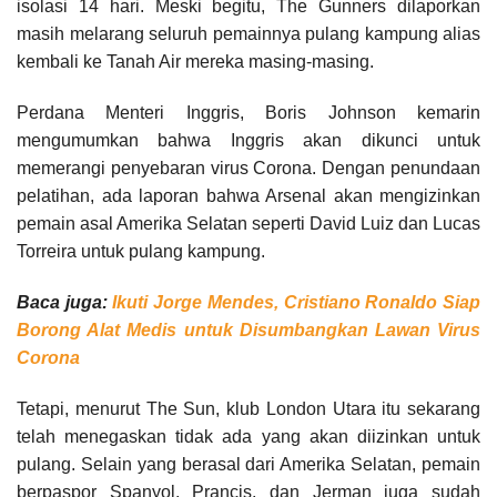
isolasi 14 hari. Meski begitu, The Gunners dilaporkan
masih melarang seluruh pemainnya pulang kampung alias
kembali ke Tanah Air mereka masing-masing.
Perdana Menteri Inggris, Boris Johnson kemarin
mengumumkan bahwa Inggris akan dikunci untuk
memerangi penyebaran virus Corona. Dengan penundaan
pelatihan, ada laporan bahwa Arsenal akan mengizinkan
pemain asal Amerika Selatan seperti David Luiz dan Lucas
Torreira untuk pulang kampung.
Baca juga:
Ikuti Jorge Mendes, Cristiano Ronaldo Siap
Borong Alat Medis untuk Disumbangkan Lawan Virus
Corona
Tetapi, menurut The Sun, klub London Utara itu sekarang
telah menegaskan tidak ada yang akan diizinkan untuk
pulang. Selain yang berasal dari Amerika Selatan, pemain
berpaspor Spanyol, Prancis, dan Jerman juga sudah