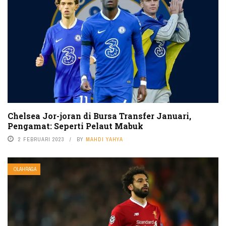
Chelsea Jor-joran di Bursa Transfer Januari,
Pengamat: Seperti Pelaut Mabuk
2 FEBRUARI 2023
BY
MAHDI YAHYA
OLAHRAGA