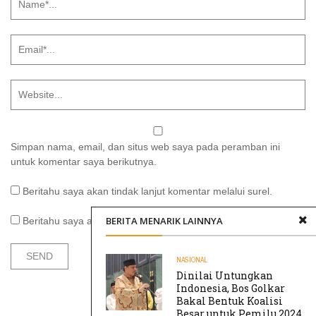
Simpan nama, email, dan situs web saya pada peramban ini
untuk komentar saya berikutnya.
Beritahu saya akan tindak lanjut komentar melalui surel.
BERITA MENARIK LAINNYA
Beritahu saya akan tulisan baru melalui surel.
NASIONAL
Dinilai Untungkan
Indonesia, Bos Golkar
Bakal Bentuk Koalisi
Besar untuk Pemilu 2024