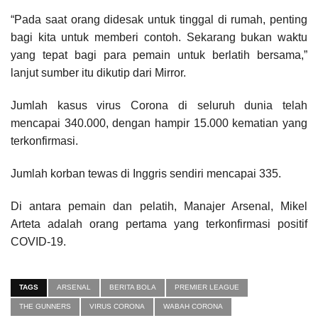
“Pada saat orang didesak untuk tinggal di rumah, penting
bagi kita untuk memberi contoh. Sekarang bukan waktu
yang tepat bagi para pemain untuk berlatih bersama,”
lanjut sumber itu dikutip dari Mirror.
Jumlah kasus virus Corona di seluruh dunia telah
mencapai 340.000, dengan hampir 15.000 kematian yang
terkonfirmasi.
Jumlah korban tewas di Inggris sendiri mencapai 335.
Di antara pemain dan pelatih, Manajer Arsenal, Mikel
Arteta adalah orang pertama yang terkonfirmasi positif
COVID-19.
TAGS
ARSENAL
BERITA BOLA
PREMIER LEAGUE
THE GUNNERS
VIRUS CORONA
WABAH CORONA