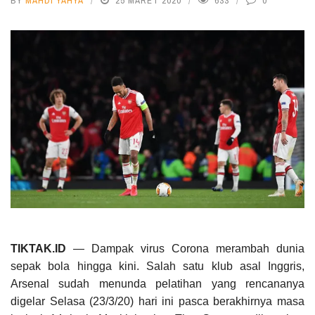
BY
MAHDI YAHYA
25 MARET 2020
633
0
TIKTAK.ID
— Dampak virus Corona merambah dunia
sepak bola hingga kini. Salah satu klub asal Inggris,
Arsenal sudah menunda pelatihan yang rencananya
digelar Selasa (23/3/20) hari ini pasca berakhirnya masa