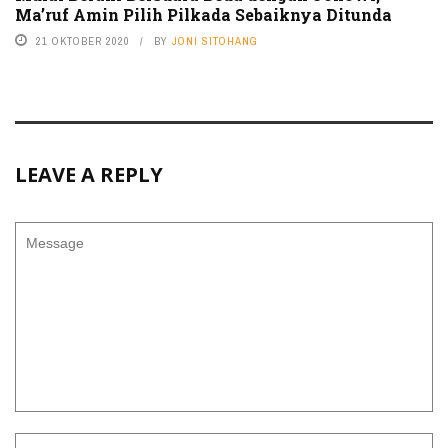
Ma’ruf Amin Pilih Pilkada Sebaiknya Ditunda
21 OKTOBER 2020
BY
JONI SITOHANG
LEAVE A REPLY