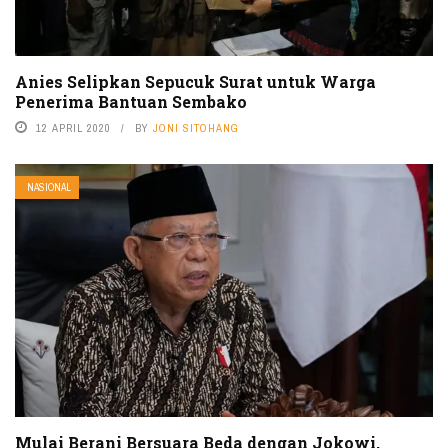
Anies Selipkan Sepucuk Surat untuk Warga
Penerima Bantuan Sembako
12 APRIL 2020
BY
JONI SITOHANG
NASIONAL
Mulai Berani Bersuara Beda dengan Jokowi,