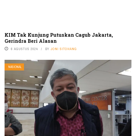
KIM Tak Kunjung Putuskan Cagub Jakarta,
Gerindra Beri Alasan
6 AGUSTUS 2024
BY
JONI SITOHANG
NASIONAL