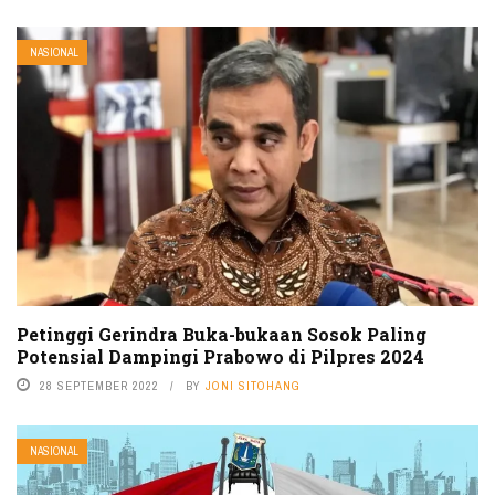
NASIONAL
Petinggi Gerindra Buka-bukaan Sosok Paling
Potensial Dampingi Prabowo di Pilpres 2024
28 SEPTEMBER 2022
BY
JONI SITOHANG
NASIONAL