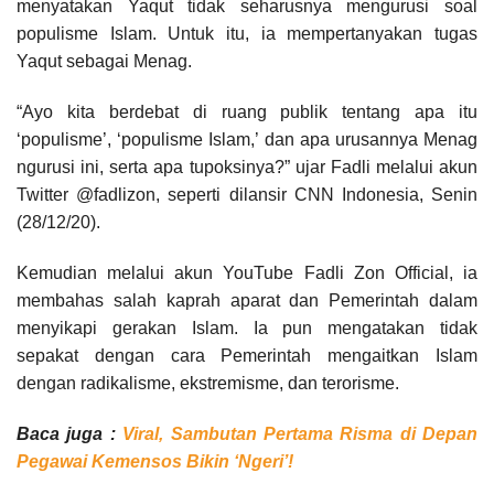
menyatakan Yaqut tidak seharusnya mengurusi soal
populisme Islam. Untuk itu, ia mempertanyakan tugas
Yaqut sebagai Menag.
“Ayo kita berdebat di ruang publik tentang apa itu
‘populisme’, ‘populisme Islam,’ dan apa urusannya Menag
ngurusi ini, serta apa tupoksinya?” ujar Fadli melalui akun
Twitter @fadlizon, seperti dilansir CNN Indonesia, Senin
(28/12/20).
Kemudian melalui akun YouTube Fadli Zon Official, ia
membahas salah kaprah aparat dan Pemerintah dalam
menyikapi gerakan Islam. Ia pun mengatakan tidak
sepakat dengan cara Pemerintah mengaitkan Islam
dengan radikalisme, ekstremisme, dan terorisme.
Baca juga :
Viral, Sambutan Pertama Risma di Depan
Pegawai Kemensos Bikin ‘Ngeri’!