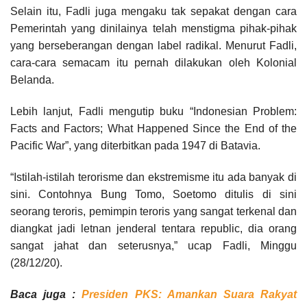
Selain itu, Fadli juga mengaku tak sepakat dengan cara
Pemerintah yang dinilainya telah menstigma pihak-pihak
yang berseberangan dengan label radikal. Menurut Fadli,
cara-cara semacam itu pernah dilakukan oleh Kolonial
Belanda.
Lebih lanjut, Fadli mengutip buku “Indonesian Problem:
Facts and Factors; What Happened Since the End of the
Pacific War”, yang diterbitkan pada 1947 di Batavia.
“Istilah-istilah terorisme dan ekstremisme itu ada banyak di
sini. Contohnya Bung Tomo, Soetomo ditulis di sini
seorang teroris, pemimpin teroris yang sangat terkenal dan
diangkat jadi letnan jenderal tentara republic, dia orang
sangat jahat dan seterusnya,” ucap Fadli, Minggu
(28/12/20).
Baca juga :
Presiden PKS: Amankan Suara Rakyat