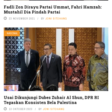
Fadli Zon Dirayu Partai Ummat, Fahri Hamzah:
Mustahil Dia Pindah Partai
23 NOVEMBER 2021
BY
JONI SITOHANG
NASIONAL
Usai Dikunjungi Dubes Zuhair Al Shun, DPR RI
Tegaskan Konsisten Bela Palestina
13 OKTOBER 2023
BY
JONI SITOHANG