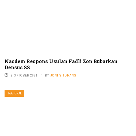
Nasdem Respons Usulan Fadli Zon Bubarkan
Densus 88
9 OKTOBER 2021
BY
JONI SITOHANG
NASIONAL