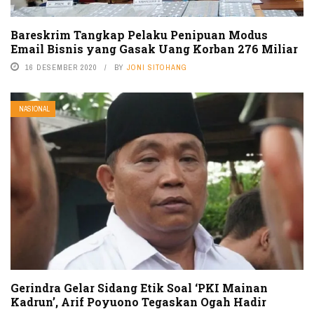
Bareskrim Tangkap Pelaku Penipuan Modus
Email Bisnis yang Gasak Uang Korban 276 Miliar
16 DESEMBER 2020
BY
JONI SITOHANG
NASIONAL
Gerindra Gelar Sidang Etik Soal ‘PKI Mainan
Kadrun’, Arif Poyuono Tegaskan Ogah Hadir