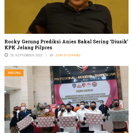
Rocky Gerung Prediksi Anies Bakal Sering ‘Diusik’
KPK Jelang Pilpres
25 SEPTEMBER 2022
BY
JONI SITOHANG
NASIONAL