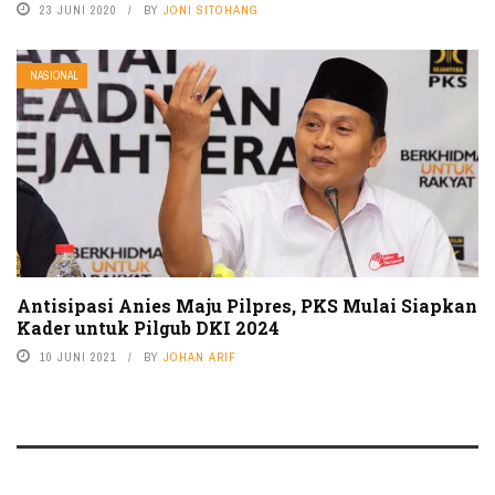
23 JUNI 2020
BY
JONI SITOHANG
NASIONAL
Antisipasi Anies Maju Pilpres, PKS Mulai Siapkan
Kader untuk Pilgub DKI 2024
10 JUNI 2021
BY
JOHAN ARIF