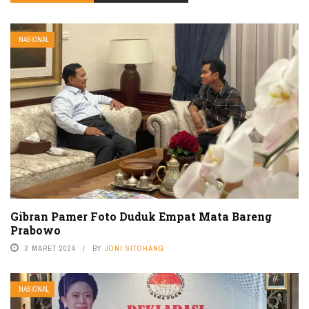
NASIONAL
Gibran Pamer Foto Duduk Empat Mata Bareng
Prabowo
2 MARET 2024
BY
JONI SITOHANG
NASIONAL