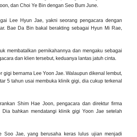
Yoon, dan Choi Ye Bin dengan Seo Bum June.
agai Lee Hyun Jae, yakni seorang pengacara dengan
. Bae Da Bin bakal berakting sebagai Hyun Mi Rae,
tuk membatalkan pernikahannya dan mengaku sebagai
ara dan klien tersebut, keduanya lantas jatuh cinta.
er gigi bernama Lee Yoon Jae. Walaupun dikenal lembut,
itar 5 tahun usai membuka klinik gigi, dia cukup terkenal
rankan Shim Hae Joon, pengacara dan direktur firma
 Dia bahkan mendatangi klinik gigi Yoon Jae setelah
Soo Jae, yang berusaha keras lulus ujian menjadi