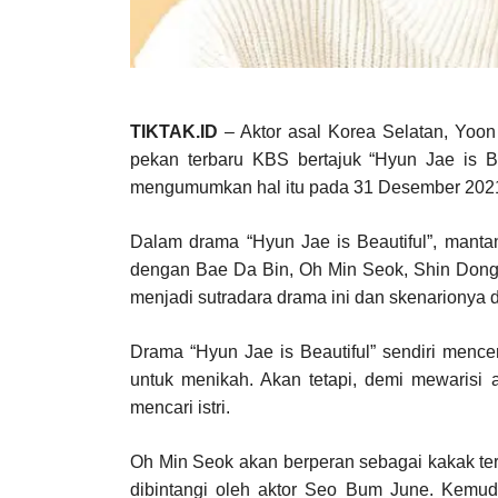
TIKTAK.ID
– Aktor asal Korea Selatan, Yoon
pekan terbaru KBS bertajuk “Hyun Jae is Be
mengumumkan hal itu pada 31 Desember 202
Dalam drama “Hyun Jae is Beautiful”, mantan
dengan Bae Da Bin, Oh Min Seok, Shin Dong
menjadi sutradara drama ini dan skenarionya
Drama “Hyun Jae is Beautiful” sendiri mence
untuk menikah. Akan tetapi, demi mewarisi
mencari istri.
Oh Min Seok akan berperan sebagai kakak ter
dibintangi oleh aktor Seo Bum June. Kemu