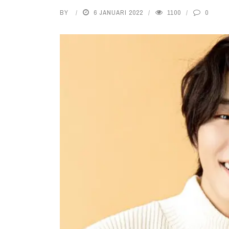
BY
6 JANUARI 2022
1100
0