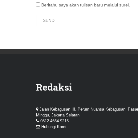
Beritahu saya akan tulisan baru melalui surel.
Redaksi
Jalan Kebagusan III, Perum Nuansa Kebagusan, Pasa
Minggu, Jakarta Selatan
0812 4664 9215
Hubungi Kami