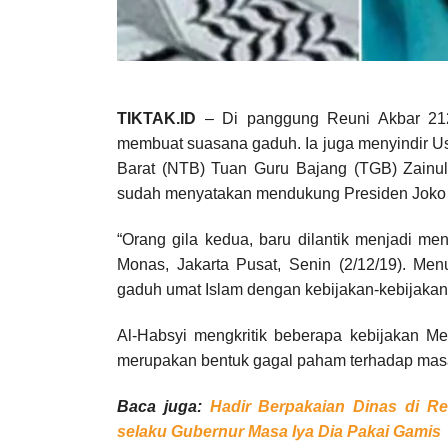
TIKTAK.ID
– Di panggung Reuni Akbar 212
membuat suasana gaduh. Ia juga menyindir U
Barat (NTB) Tuan Guru Bajang (TGB) Zainul
sudah menyatakan mendukung Presiden Joko W
“Orang gila kedua, baru dilantik menjadi ment
Monas, Jakarta Pusat, Senin (2/12/19). Me
gaduh umat Islam dengan kebijakan-kebijakan 
Al-Habsyi mengkritik beberapa kebijakan Me
merupakan bentuk gagal paham terhadap masa
Baca juga:
Hadir Berpakaian Dinas di Re
selaku Gubernur Masa Iya Dia Pakai Gamis