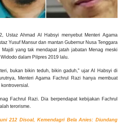
, Ustaz Ahmad Al Habsyi menyebut Menteri Agama
staz Yusuf Mansur dan mantan Gubernur Nusa Tenggara
 Majdi yang tak mendapat jatah jabatan Menag meski
idodo dalam Pilpres 2019 lalu.
eri, bukan bikin teduh, bikin gaduh,” ujar Al Habsyi di
nurutnya, Menteri Agama Fachrul Razi hanya membuat
kontroversial.
nag Fachrul Razi. Dia berpendapat kebijakan Fachrul
lah terorisme.
uni 212 Disoal, Kemendagri Bela Anies: Diundang