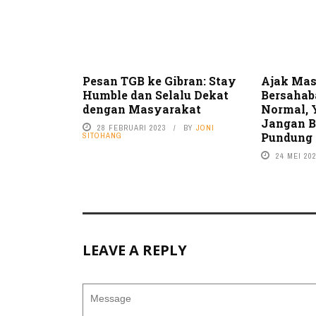
Pesan TGB ke Gibran: Stay
Ajak Ma
Humble dan Selalu Dekat
Bersahab
dengan Masyarakat
Normal, 
Jangan B
28 FEBRUARI 2023
BY
JONI
Pundung
SITOHANG
24 MEI 20
LEAVE A REPLY