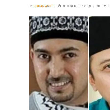
BY
JOHAN ARIF
3 DESEMBER 2019
1230