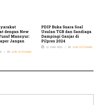
syarakat
PDIP Buka Suara Soal
at dengan New
Usulan TGB dan Sandiaga
Yusuf Mansyur:
Dampingi Ganjar di
aper Jangan
Pilpres 2024
12 JUNI 2023
BY
JONI SITOHANG
20
BY
JONI SITOHANG